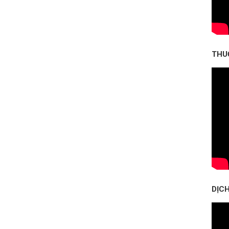
THU
DỊCH