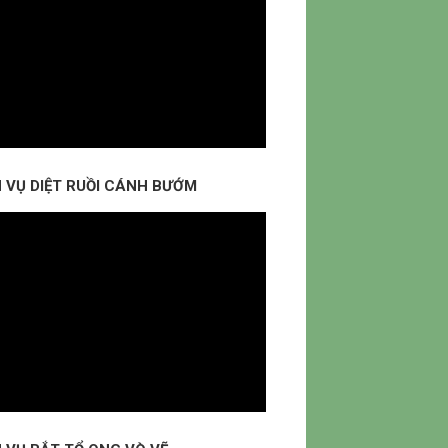
H VỤ DIỆT RUỒI CÁNH BƯỚM