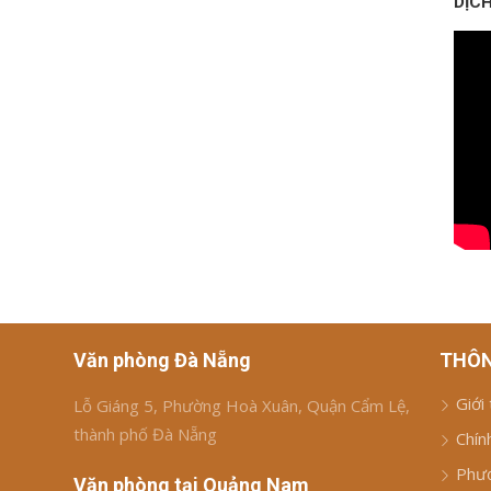
DỊCH
Văn phòng Đà Nẵng
THÔN
Giới
Lỗ Giáng 5, Phường Hoà Xuân, Quận Cẩm Lệ,
thành phố Đà Nẵng
Chín
Phươ
Văn phòng tại Quảng Nam