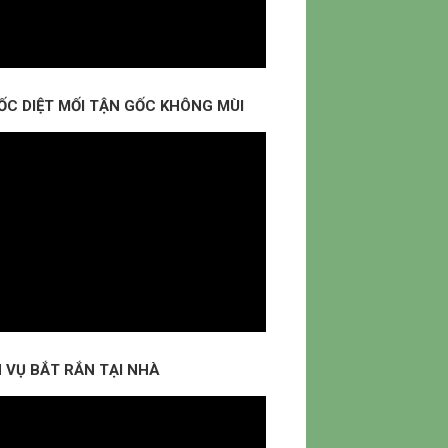
ỐC DIỆT MỐI TẬN GỐC KHÔNG MÙI
 VỤ BẮT RẮN TẠI NHÀ