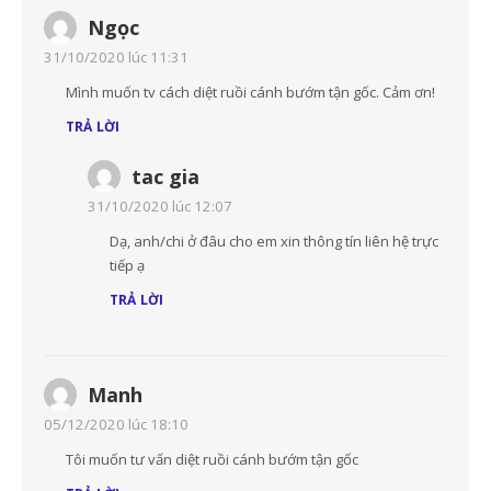
Ngọc
31/10/2020 lúc 11:31
Mình muốn tv cách diệt ruồi cánh bướm tận gốc. Cảm ơn!
TRẢ LỜI
tac gia
31/10/2020 lúc 12:07
Dạ, anh/chi ở đâu cho em xin thông tín liên hệ trực
tiếp ạ
TRẢ LỜI
Manh
05/12/2020 lúc 18:10
Tôi muốn tư vấn diệt ruồi cánh bướm tận gốc