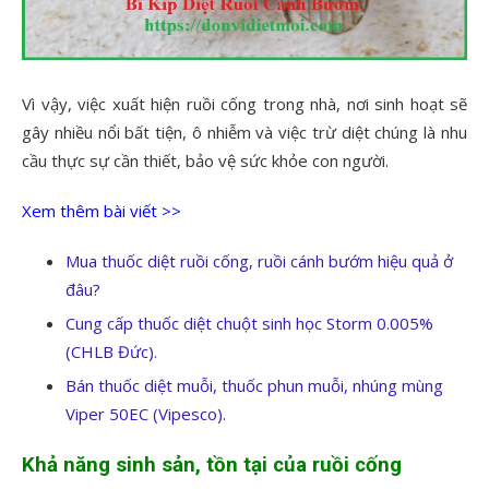
Vì vậy, việc xuất hiện ruồi cống trong nhà, nơi sinh hoạt sẽ
gây nhiều nổi bất tiện, ô nhiễm và việc trừ diệt chúng là nhu
cầu thực sự cần thiết, bảo vệ sức khỏe con người.
Xem thêm bài viết >>
Mua thuốc diệt ruồi cống, ruồi cánh bướm hiệu quả ở
đâu?
Cung cấp thuốc diệt chuột sinh học Storm 0.005%
(CHLB Đức).
Bán thuốc diệt muỗi, thuốc phun muỗi, nhúng mùng
Viper 50EC (Vipesco).
Khả năng sinh sản, tồn tại của ruồi cống