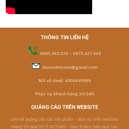
THÔNG TIN LIÊN HỆ
0945.963.376 – 0973.427.665
donvidietmoi@gmail.com
Mã số thuế: 4300849909
Phục vụ khách hàng 24/24H
QUẢNG CÁO TRÊN WEBSITE
Liên hệ quảng cáo các sản phẩm – dịch vụ trên website
chúng tôi qua 0973.427.665 – Giá rẻ bèo, hiệu quả cao.