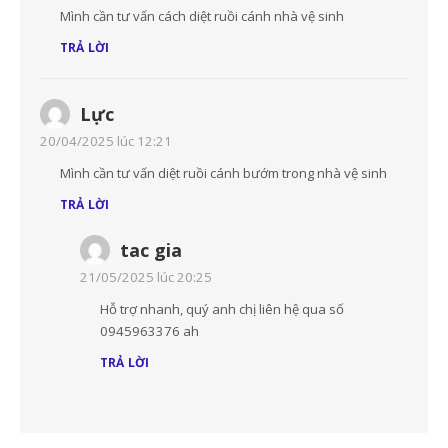
Mình cần tư vấn cách diệt ruồi cánh nhà vệ sinh
TRẢ LỜI
Lực
20/04/2025 lúc 12:21
Mình cần tư vấn diệt ruồi cánh bướm trong nhà vệ sinh
TRẢ LỜI
tac gia
21/05/2025 lúc 20:25
Hỗ trợ nhanh, quý anh chị liên hệ qua số
0945963376 ah
TRẢ LỜI