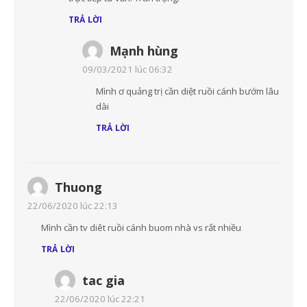
TRẢ LỜI
Mạnh hùng
09/03/2021 lúc 06:32
Mình ơ quảng trị cần diệt ruồi cánh bướm lâu
dài
TRẢ LỜI
Thuong
22/06/2020 lúc 22:13
Mình cần tv diêt ruồi cánh buom nhà vs rất nhiều
TRẢ LỜI
tac gia
22/06/2020 lúc 22:21