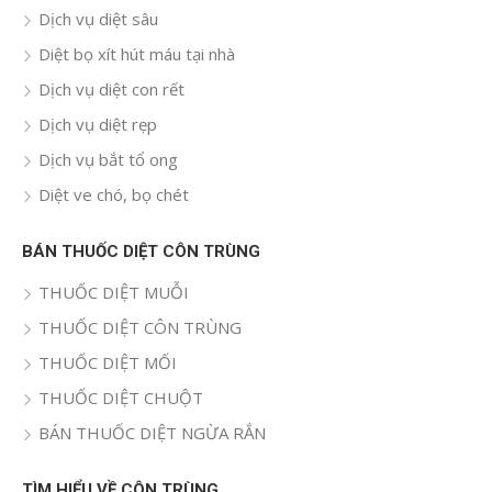
Dịch vụ diệt sâu
Diệt bọ xít hút máu tại nhà
Dịch vụ diệt con rết
Dịch vụ diệt rẹp
Dịch vụ bắt tổ ong
Diệt ve chó, bọ chét
BÁN THUỐC DIỆT CÔN TRÙNG
THUỐC DIỆT MUỖI
THUỐC DIỆT CÔN TRÙNG
THUỐC DIỆT MỐI
THUỐC DIỆT CHUỘT
BÁN THUỐC DIỆT NGỪA RẮN
TÌM HIỂU VỀ CÔN TRÙNG