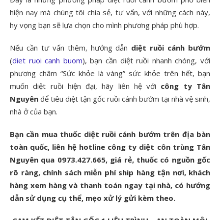
hiện nay mà chúng tôi chia sẻ, tư vấn, với những cách này,
hy vọng bạn sẽ lựa chọn cho mình phương pháp phù hợp.
Nếu cần tư vấn thêm, hướng dẫn
diệt ruồi cánh bướm
(
diet ruoi canh buom
), bạn cần diệt ruồi nhanh chóng, với
phương châm “Sức khỏe là vàng” sức khỏe trên hết, bạn
muốn diệt ruồi hiện đại, hãy liên hệ với
công ty Tân
Nguyên
để tiêu diệt tận gốc ruồi cánh bướm tại nhà vệ sinh,
nhà ở của bạn.
Bạn cần mua thuốc diệt ruồi cánh bướm trên địa bàn
toàn quốc, liên hệ hotline công ty diệt côn trùng Tân
Nguyên qua 0973.427.665, giá rẻ, thuốc có nguồn gốc
rõ ràng, chính sách miễn phí ship hàng tận nơi, khách
hàng xem hàng và thanh toán ngay tại nhà, có hướng
dẫn sử dụng cụ thể, mẹo xử lý gửi kèm theo.