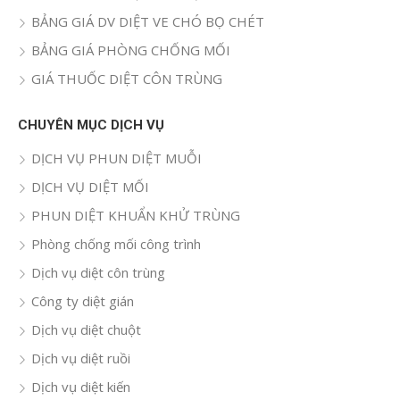
BẢNG GIÁ DV DIỆT VE CHÓ BỌ CHÉT
BẢNG GIÁ PHÒNG CHỐNG MỐI
GIÁ THUỐC DIỆT CÔN TRÙNG
CHUYÊN MỤC DỊCH VỤ
DỊCH VỤ PHUN DIỆT MUỖI
DỊCH VỤ DIỆT MỐI
PHUN DIỆT KHUẨN KHỬ TRÙNG
Phòng chống mối công trình
Dịch vụ diệt côn trùng
Công ty diệt gián
Dịch vụ diệt chuột
Dịch vụ diệt ruồi
Dịch vụ diệt kiến