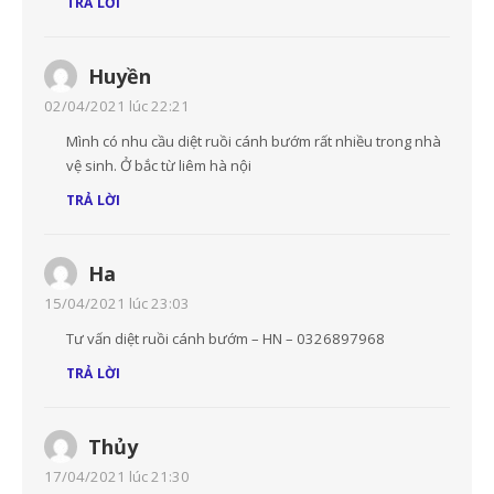
TRẢ LỜI
Huyền
02/04/2021 lúc 22:21
Mình có nhu cầu diệt ruồi cánh bướm rất nhiều trong nhà
vệ sinh. Ở bắc từ liêm hà nội
TRẢ LỜI
Ha
15/04/2021 lúc 23:03
Tư vấn diệt ruồi cánh bướm – HN – 0326897968
TRẢ LỜI
Thủy
17/04/2021 lúc 21:30