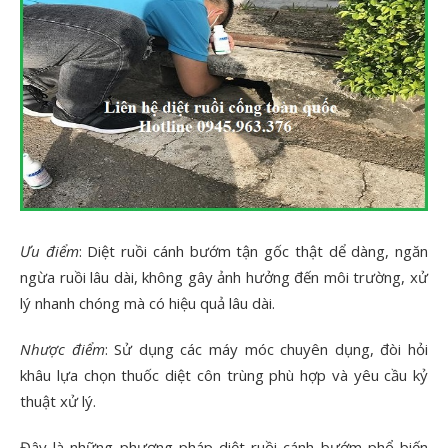
Ưu điểm
: Diệt ruồi cánh bướm tận gốc thật dể dàng, ngăn
ngừa ruồi lâu dài, không gây ảnh hưởng đến môi trường, xử
lý nhanh chóng mà có hiệu quả lâu dài.
Nhược điểm
: Sử dụng các máy móc chuyên dụng, đòi hỏi
khâu lựa chọn thuốc diệt côn trùng phù hợp và yêu cầu kỷ
thuật xử lý.
Đây là những phương pháp diệt ruồi cánh bướm phổ biến