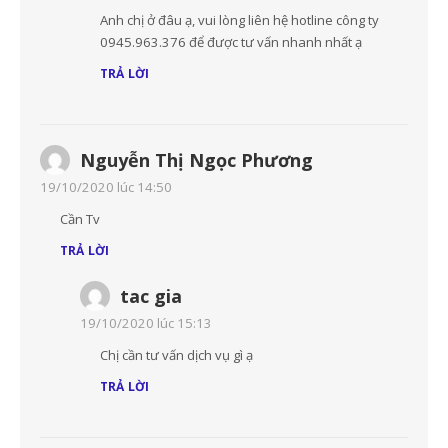
Anh chị ở đâu ạ, vui lòng liên hệ hotline công ty
0945.963.376 để được tư vấn nhanh nhất ạ
TRẢ LỜI
Nguyễn Thị Ngọc Phương
19/10/2020 lúc 14:50
Cần Tv
TRẢ LỜI
tac gia
19/10/2020 lúc 15:13
Chị cần tư vấn dịch vụ gì ạ
TRẢ LỜI