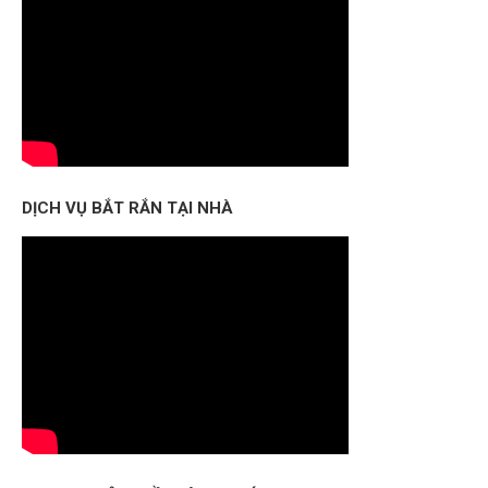
DỊCH VỤ BẮT RẮN TẠI NHÀ