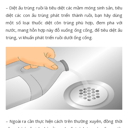
– Diệt ấu trùng ruồi là tiêu diệt các mầm móng sinh sản, tiêu
diệt các con ấu trùng phát triển thành ruồi, bạn hãy dùng
một số loại thuốc diệt côn trùng phù hợp, đem pha với
nước, mang hỗn hợp này đỗ xuống ống cống, để tiêu diệt ấu
trùng, vi khuẩn phát triển ruồi dưới ống cống.
– Ngoài ra cần thực hiện cách trên thường xuyên, đồng thời