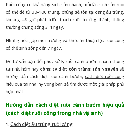
Ruồi cống có khả năng sinh sản nhanh, mỗi lần sinh sản ruồi
có thể đẻ từ 30-100 trứng, chúng sẽ tồn tại dạng ấu trùng,
khoảng 48 giờ phát triển thành ruồi trưởng thành, thông
thường chúng sống 3-4 ngày.
Nhưng nếu gặp môi trường và thức ăn thuận lợi, ruồi cống
có thể sinh sống đến 7 ngày.
Để tư vấn bạn đối phó, xử lý ruồi cánh bướm nhanh chóng
tại nhà, hôm nay
công ty diệt côn trùng Tân Nguyên
sẽ
hướng dẫn cách diệt ruồi cánh bướm,
cách diệt ruồi cống
hiệu quả
tại nhà, hy vọng bạn sẽ tìm được một giải pháp phù
hợp nhất.
Hướng dẫn cách diệt ruồi cánh bướm hiệu quả
(cách diệt ruồi cống trong nhà vệ sinh)
Cách diệt ấu trùng ruồi cống
1.