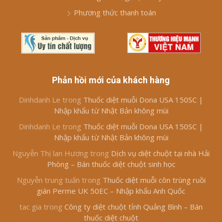
Phương thức thanh toán
Phản hồi mới của khách hàng
Dinhdanh Le
trong
Thuốc diệt muỗi Dona USA 150SC |
Nhập khẩu từ Nhật Bản không mùi
Dinhdanh Le
trong
Thuốc diệt muỗi Dona USA 150SC |
Nhập khẩu từ Nhật Bản không mùi
Nguyễn Thị lan Hương
trong
Dịch vụ diệt chuột tại nhà Hải
Phòng – Bán thuốc diệt chuột sinh học
Nguyễn trung tuấn
trong
Thuốc diệt muỗi côn trùng ruồi
gián Perme UK 50EC – Nhập khẩu Anh Quốc
tac gia
trong
Công ty diệt chuột tỉnh Quảng Bình – Bán
thuốc diệt chuột