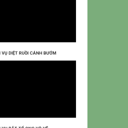
H VỤ DIỆT RUỒI CÁNH BƯỚM