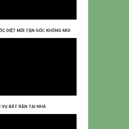
ỐC DIỆT MỐI TẬN GỐC KHÔNG MÙI
 VỤ BẮT RẮN TẠI NHÀ