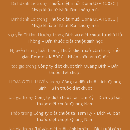
Dinhdanh Le
trong
Thuốc diệt muỗi Dona USA 150SC |
Nhập khẩu từ Nhật Bản không mùi
Dinhdanh Le
trong
Thuốc diệt muỗi Dona USA 150SC |
Nhập khẩu từ Nhật Bản không mùi
Nguyễn Thị lan Hương
trong
Dịch vụ diệt chuột tại nhà Hải
Phòng – Bán thuốc diệt chuột sinh học
Nguyễn trung tuấn
trong
Thuốc diệt muỗi côn trùng ruồi
gián Perme UK 50EC – Nhập khẩu Anh Quốc
tac gia
trong
Công ty diệt chuột tỉnh Quảng Bình – Bán
thuốc diệt chuột
HOÀNG THỊ LUYẾN
trong
Công ty diệt chuột tỉnh Quảng
Bình – Bán thuốc diệt chuột
tac gia
trong
Công ty diệt chuột tại Tam Kỳ – Dịch vụ bán
thuốc diệt chuột Quảng Nam
Thảo
trong
Công ty diệt chuột tại Tam Kỳ – Dịch vụ bán
thuốc diệt chuột Quảng Nam
tac gia
trong
Tư vấn diệt ruồi cánh bướm – Diệt ruồi cống