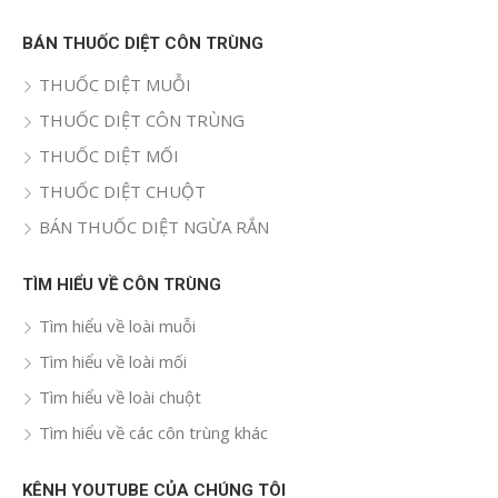
BÁN THUỐC DIỆT CÔN TRÙNG
THUỐC DIỆT MUỖI
THUỐC DIỆT CÔN TRÙNG
THUỐC DIỆT MỐI
THUỐC DIỆT CHUỘT
BÁN THUỐC DIỆT NGỪA RẮN
TÌM HIỂU VỀ CÔN TRÙNG
Tìm hiểu về loài muỗi
Tìm hiểu về loài mối
Tìm hiểu về loài chuột
Tìm hiểu về các côn trùng khác
KÊNH YOUTUBE CỦA CHÚNG TÔI