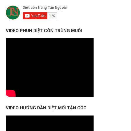
VIDEO PHUN DIỆT CÔN TRÙNG MUỖI
VIDEO HƯỚNG DẪN DIỆT MỐI TẬN GỐC