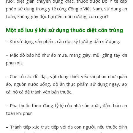
ruồi, diệt gián chuyên dụng khác, thuốc được Bộ Y tế cấp
phép sử dụng trong y tế cộng đồng ở Việt Nam, sử dụng an
toàn, không gây độc hại đến môi trường, con người.
Một số lưu ý khi sử dụng thuốc diệt côn trùng
– Khi sử dụng sản phẩm, cần đọc kỷ hướng dẫn sử dụng.
– Mặc đồ bảo hộ như áo mưa, mang giày, mũ, găng tay khi
phun xịt.
– Che tủ các đồ đạc, vật dụng thiết yếu khi phun như quần
áo, nguồn nước uống, đồ ăn thực phẩm sử dụng ngay, ao
cá, hồ cá để tránh vén bẩn thuốc.
– Pha thuốc theo đúng tỷ lệ của nhà sản xuất, đảm bảo an
toàn khi phun.
– Tránh tiếp xúc trực tiếp với da con người, nếu thuốc dính