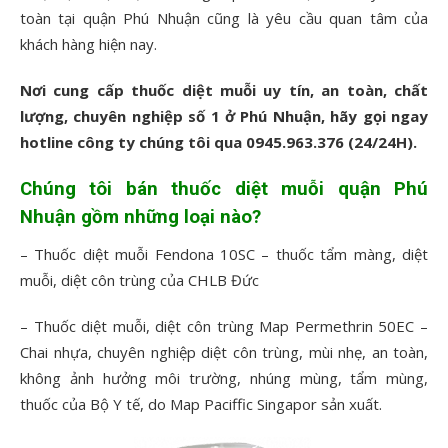
toàn tại quận Phú Nhuận cũng là yêu cầu quan tâm của
khách hàng hiện nay.
Nơi cung cấp thuốc diệt muỗi uy tín, an toàn, chất
lượng, chuyên nghiệp số 1 ở Phú Nhuận, hãy gọi ngay
hotline công ty chúng tôi qua 0945.963.376
(24/24H).
Chúng tôi bán thuốc diệt muỗi quận Phú
Nhuận gồm những loại nào?
– Thuốc diệt muỗi Fendona 10SC – thuốc tẩm màng, diệt
muỗi, diệt côn trùng của CHLB Đức
– Thuốc diệt muỗi, diệt côn trùng Map Permethrin 50EC –
Chai nhựa, chuyên nghiệp diệt côn trùng, mùi nhẹ, an toàn,
không ảnh hưởng môi trường, nhúng mùng, tẩm mùng,
thuốc của Bộ Y tế, do Map Paciffic Singapor sản xuất.