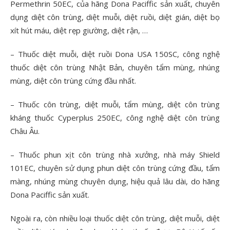
Permethrin 50EC, của hãng Dona Paciffic sản xuất, chuyên
dụng diệt côn trùng, diệt muỗi, diệt ruồi, diệt gián, diệt bọ
xít hút máu, diệt rẹp giường, diệt rận, …
– Thuốc diệt muỗi, diệt ruồi Dona USA 150SC, công nghệ
thuốc diệt côn trùng Nhật Bản, chuyên tẩm mùng, nhúng
mùng, diệt côn trùng cứng đầu nhất.
– Thuốc côn trùng, diệt muỗi, tẩm mùng, diệt côn trùng
kháng thuốc Cyperplus 250EC, công nghệ diệt côn trùng
Châu Âu.
– Thuốc phun xịt côn trùng nhà xưởng, nhà máy Shield
101EC, chuyên sử dụng phun diệt côn trùng cứng đầu, tẩm
màng, nhúng mùng chuyên dụng, hiệu quả lâu dài, do hãng
Dona Paciffic sản xuất.
Ngoài ra, còn nhiều loại thuốc diệt côn trùng, diệt muỗi, diệt