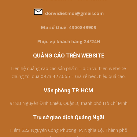
donvidietmoi@gmail.com
Mã số thuế: 4300849909
Phục vụ khách hàng 24/24H
QUẢNG CÁO TRÊN WEBSITE
Liên hệ quảng cáo các sản phẩm – dịch vụ trên website
chúng tôi qua 0973.427.665 – Giá rẻ bèo, hiệu quả cao.
Văn phòng TP. HCM
918B Nguyễn Đình Chiểu, Quận 3, thành phố Hồ Chí Minh
Trụ sở giao dịch Quảng Ngãi
Hẻm 522 Nguyễn Công Phương, P. Nghĩa Lộ, Thành phố