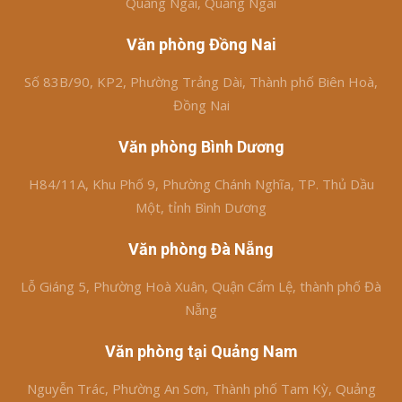
Quảng Ngãi, Quảng Ngãi
Văn phòng Đồng Nai
Số 83B/90, KP2, Phường Trảng Dài, Thành phố Biên Hoà,
Đồng Nai
Văn phòng Bình Dương
H84/11A, Khu Phố 9, Phường Chánh Nghĩa, TP. Thủ Dầu
Một, tỉnh Bình Dương
Văn phòng Đà Nẵng
Lỗ Giáng 5, Phường Hoà Xuân, Quận Cẩm Lệ, thành phố Đà
Nẵng
Văn phòng tại Quảng Nam
Nguyễn Trác, Phường An Sơn, Thành phố Tam Kỳ, Quảng