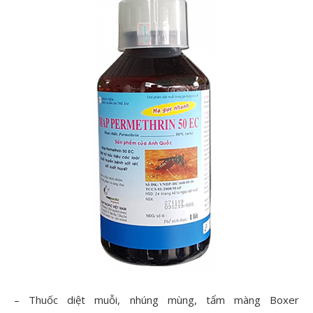
– Thuốc diệt muỗi, nhúng mùng, tẩm màng Boxer