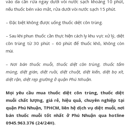
vào da cần rửa ngay dưới vòi nước sạch khoảng 10 phút,
nếu thuốc bén vào mắt, rửa dưới vòi nước sạch 15 phút.
– Đặc biệt không được uống thuốc diệt côn trùng.
– Sau khi phun thuốc cần thực hiện cách ly khu vực xử lý, diệt
côn trùng từ 30 phút – 60 phút để thuốc khô, không còn
mùi.
– Nơi bán thuốc muỗi, thuốc diệt côn trùng, thuốc tẩm
mùng, diệt gián, diệt ruồi, diệt chuột, diệt kiến, diệt bọ xít,
diệt rận, diệt rẹp giường ở quận Phú Nhuận
.
Mọi yêu cầu mua thuốc diệt côn trùng, thuốc diệt
muỗi chất lượng, giá rẻ, hiệu quả, chuyên nghiệp tại
quận Phú Nhuận, TPHCM, liên hệ dịch vụ diệt muỗi, nơi
bán thuốc muỗi tốt nhất ở Phú Nhuận qua hotline
0945.963.376
(24/24H).