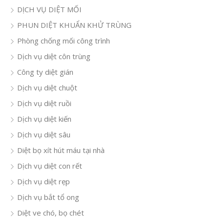
DỊCH VỤ DIỆT MỐI
PHUN DIỆT KHUẨN KHỬ TRÙNG
Phòng chống mối công trình
Dịch vụ diệt côn trùng
Công ty diệt gián
Dịch vụ diệt chuột
Dịch vụ diệt ruồi
Dịch vụ diệt kiến
Dịch vụ diệt sâu
Diệt bọ xít hút máu tại nhà
Dịch vụ diệt con rết
Dịch vụ diệt rẹp
Dịch vụ bắt tổ ong
Diệt ve chó, bọ chét