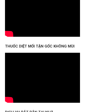
THUỐC DIỆT MỐI TẬN GỐC KHÔNG MÙI