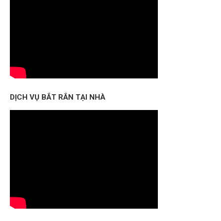
DỊCH VỤ BẮT RẮN TẠI NHÀ