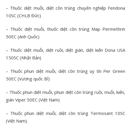
– Thuốc diệt muỗi, diệt côn trùng chuyên nghiệp Fendona
10SC (CHLB Đức)
– Thuốc diệt muỗi, thuốc diệt côn trùng Map Permethrin
50EC (Anh Quốc)
– Thuốc diệt muỗi, diệt ruồi, diệt gián, diệt kiến Dona USA
150SC (Nhật Bản)
– Thuốc phun diệt muỗi, diệt côn trùng uy tín Per Green
50EC (Vương quốc Bỉ)
– Thuốc phun diệt muỗi, phun diệt côn trùng ruồi, muỗi, kiến,
gián Viper 50EC (Việt Nam)
– Thuốc phun diệt muỗi, diệt côn trùng Termosant 10SC
(Việt Nam).