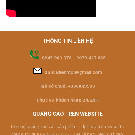
THÔNG TIN LIÊN HỆ
0945.963.376 – 0973.427.665
donvidietmoi@gmail.com
Mã số thuế: 4300849909
Phục vụ khách hàng 24/24H
QUẢNG CÁO TRÊN WEBSITE
Liên hệ quảng cáo các sản phẩm – dịch vụ trên website
chúng tôi qua 0973.427.665 – Giá rẻ bèo, hiệu quả cao.