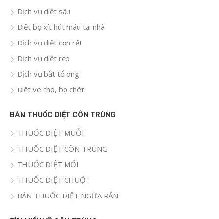
Dịch vụ diệt sâu
Diệt bọ xít hút máu tại nhà
Dịch vụ diệt con rết
Dịch vụ diệt rẹp
Dịch vụ bắt tổ ong
Diệt ve chó, bọ chét
BÁN THUỐC DIỆT CÔN TRÙNG
THUỐC DIỆT MUỖI
THUỐC DIỆT CÔN TRÙNG
THUỐC DIỆT MỐI
THUỐC DIỆT CHUỘT
BÁN THUỐC DIỆT NGỪA RẮN