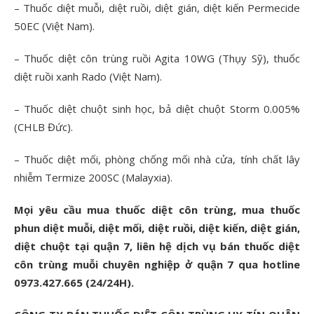
– Thuốc diệt muỗi, diệt ruồi, diệt gián, diệt kiến Permecide
50EC (Việt Nam).
– Thuốc diệt côn trùng ruồi Agita 10WG (Thụy Sỹ), thuốc
diệt ruồi xanh Rado (Việt Nam).
– Thuốc diệt chuột sinh học, bả diệt chuột Storm 0.005%
(CHLB Đức).
– Thuốc diệt mối, phòng chống mối nhà cửa, tính chất lây
nhiễm Termize 200SC (Malayxia).
Mọi yêu cầu mua thuốc diệt côn trùng, mua thuốc
phun diệt muỗi, diệt mối, diệt ruồi, diệt kiến, diệt gián,
diệt chuột tại quận 7, liên hệ dịch vụ bán thuốc diệt
côn trùng muỗi chuyên nghiệp ở quận 7 qua hotline
0973.427.665 (24/24H).