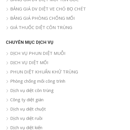
BẢNG GIÁ DV DIỆT VE CHÓ BỌ CHÉT
BẢNG GIÁ PHÒNG CHỐNG MỐI
GIÁ THUỐC DIỆT CÔN TRÙNG
CHUYÊN MỤC DỊCH VỤ
DỊCH VỤ PHUN DIỆT MUỖI
DỊCH VỤ DIỆT MỐI
PHUN DIỆT KHUẨN KHỬ TRÙNG
Phòng chống mối công trình
Dịch vụ diệt côn trùng
Công ty diệt gián
Dịch vụ diệt chuột
Dịch vụ diệt ruồi
Dịch vụ diệt kiến