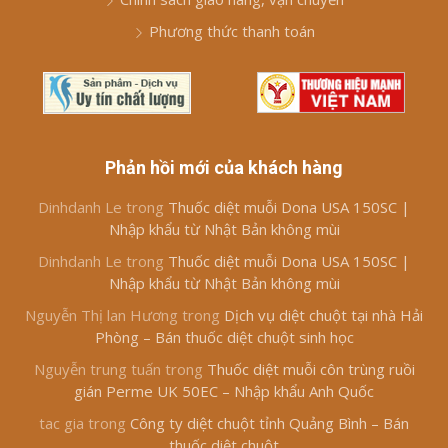
Phương thức thanh toán
Phản hồi mới của khách hàng
Dinhdanh Le
trong
Thuốc diệt muỗi Dona USA 150SC |
Nhập khẩu từ Nhật Bản không mùi
Dinhdanh Le
trong
Thuốc diệt muỗi Dona USA 150SC |
Nhập khẩu từ Nhật Bản không mùi
Nguyễn Thị lan Hương
trong
Dịch vụ diệt chuột tại nhà Hải
Phòng – Bán thuốc diệt chuột sinh học
Nguyễn trung tuấn
trong
Thuốc diệt muỗi côn trùng ruồi
gián Perme UK 50EC – Nhập khẩu Anh Quốc
tac gia
trong
Công ty diệt chuột tỉnh Quảng Bình – Bán
thuốc diệt chuột