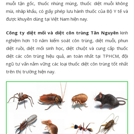
muỗi tận gốc, thuốc nhúng mùng, thuốc diệt muỗi không
mùi, nhâp khẩu, có giấy phép lưu hành thuốc của Bộ Y tế và
được khuyên dùng tại Việt Nam hiện nay.
Công ty diệt mối và diệt côn trùng Tân Nguyên
kinh
nghiệm hơn 10 năm kiểm soát côn trùng, diệt muỗi, phun
diệt ruồi, diệt mối sinh học, diệt chuột và cung cấp thuốc
diệt các côn trùng hiệu quả, an toàn nhất tại TPHCM, đội
ngũ tư vấn nắm vững các loại thuốc diệt côn trùng tốt nhất
trên thị trường hiện nay.