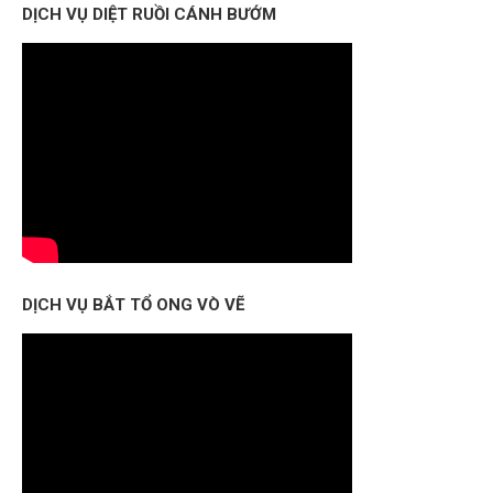
DỊCH VỤ DIỆT RUỒI CÁNH BƯỚM
DỊCH VỤ BẮT TỔ ONG VÒ VẼ