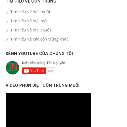
TÌM HIỂU VỀ CÔN TRÙNG
Tìm hiểu về loài muỗi
Tìm hiểu về loài mối
Tìm hiểu về loài chuột
Tìm hiểu về các côn trùng khác
KÊNH YOUTUBE CỦA CHÚNG TÔI
VIDEO PHUN DIỆT CÔN TRÙNG MUỖI