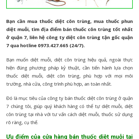
Bạn cần mua thuốc diệt côn trùng, mua thuốc phun
diệt muỗi, tìm địa điểm bán thuốc côn trùng tốt nhất
ở quận 7, liên hệ công ty diệt côn trùng tận gốc quận
7 qua hotline 0973.427.665 (24/7).
Bạn muốn diệt muỗi, diệt côn trùng hiệu quả, ngoài thực
hiện đúng phương pháp kỷ thuật, cần tiến hành lựa chọn
thuốc diệt muỗi, diệt côn trùng, phù hợp với mọi môi
trường, nhà cửa, công trình phù hợp, an toàn nhất.
Đó là mục tiêu của công ty bán thuốc diệt côn trùng ở quận
7 chúng tôi, giúp quý khách hàng có thể tự diệt muỗi, diệt
côn trùng tại nhà với tư vấn cách diệt muỗi, thuốc sử dụng
rõ ràng, cụ thể.
Ưu điểm của cửa hàng bán thuốc diệt muỗi tại