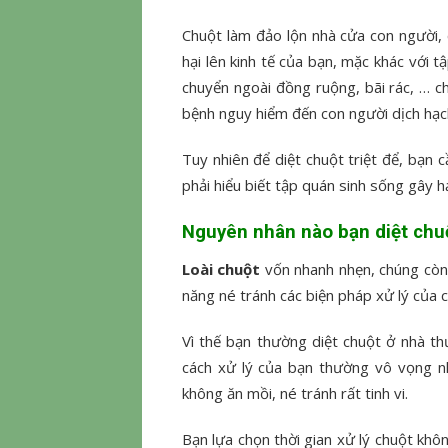
Chuột làm đảo lộn nhà cửa con người, c
hại lên kinh tế của bạn, mặc khác với 
chuyển ngoài đồng ruộng, bãi rác, … c
bệnh nguy hiểm đến con người dịch hạch
Tuy nhiên để diệt chuột triệt để, bạn c
phải hiểu biết tập quán sinh sống gây h
Nguyên nhân nào bạn diệt chu
Loài chuột
vốn nhanh nhẹn, chúng còn 
năng né tránh các biện pháp xử lý của 
Vì thế bạn thường diệt chuột ở nhà 
cách xử lý của bạn thường vô vọng n
không ăn mồi, né tránh rất tinh vi.
Bạn lựa chọn thời gian xử lý chuột khô