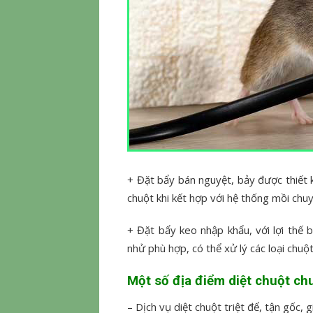
+ Đặt bẩy bán nguyệt, bảy được thiết 
chuột khi kết hợp với hệ thống mồi chu
+ Đặt bẩy keo nhập khẩu, với lợi thế 
nhử phù hợp, có thể xử lý các loại chuộ
Một số địa điểm diệt chuột ch
– Dịch vụ diệt chuột triệt để, tận gốc, g