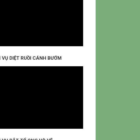
H VỤ DIỆT RUỒI CÁNH BƯỚM