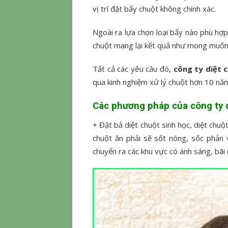
vị trí đặt bẩy chuột không chính xác.
Ngoài ra lựa chọn loại bẩy nào phù hợp
chuột mang lại kết quả như mong muốn
Tất cả các yêu cầu đó,
công ty diệt 
qua kinh nghiệm xử lý chuột hơn 10 năm
Các phương pháp của
công ty 
+ Đặt bả diệt chuột sinh học, diệt chuộ
chuột ăn phải sẽ sốt nóng, sốc phản 
chuyển ra các khu vực có ánh sáng, bãi 