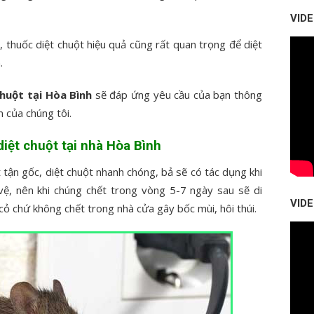
VID
, thuốc diệt chuột hiệu quả cũng rất quan trọng để diệt
.
chuột tại Hòa Bình
sẽ đáp ứng yêu cầu của bạn thông
 của chúng tôi.
diệt chuột tại nhà Hòa Bình
t tận gốc, diệt chuột nhanh chóng, bả sẽ có tác dụng khi
vệ, nên khi chúng chết trong vòng 5-7 ngày sau sẽ di
VID
cỏ chứ không chết trong nhà cửa gây bốc mùi, hôi thúi.