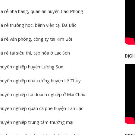
 giá rẻ nhà hàng, quán ăn huyện Cao Phong
giá rẻ trường học, bệnh viện tại Đà Bắc
giá rẻ văn phòng, công ty tại Kim Bôi
iá rẻ tại siêu thị, tạp hóa ở Lạc Sơn
DỊC
, chuyên nghiệp huyện Lương Sơn
, chuyên nghiệp nhà xưởng huyện Lệ Thủy
 chuyên nghiệp tại doanh nghiệp ở Mai Châu
, chuyên nghiệp quán cà phê huyện Tân Lạc
, chuyên nghiệp trung tâm thường mại