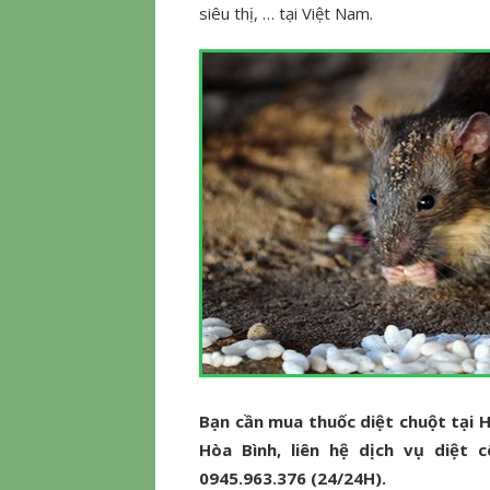
siêu thị, … tại Việt Nam.
Bạn cần mua thuốc diệt chuột tại H
Hòa Bình, liên hệ dịch vụ diệt c
0945.963.376 (24/24H).