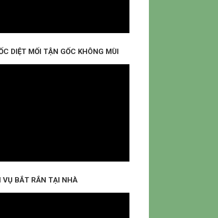
ỐC DIỆT MỐI TẬN GỐC KHÔNG MÙI
 VỤ BẮT RẮN TẠI NHÀ