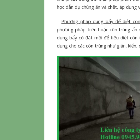
học dẫn dụ chúng ăn và chết, áp dụng v
–
Phương pháp dùng bẩy để diệt côn
phương pháp trên hoặc côn trùng ẩn n
dụng bẩy có đặt mồi để tiêu diệt côn
dụng cho các côn trùng như gián, kiến, 