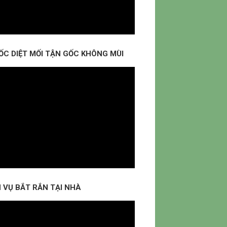
ỐC DIỆT MỐI TẬN GỐC KHÔNG MÙI
 VỤ BẮT RẮN TẠI NHÀ