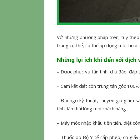
Với những phương pháp trên, tùy theo t
trùng cụ thể, có thể áp dụng một hoặc 
Những lợi ích khi đến với dịch
– Được phục vụ tận tình, chu đáo, đáp 
– Cam kết diệt côn trùng tận gốc 100%
– Đội ngũ kỷ thuật, chuyên gia giám sá
tình, làm hài lòng mọi khách hàng.
– Máy móc nhập khẩu tiên tiến, diệt cô
– Thuốc do Bộ Y tế cấp phép, có giấy