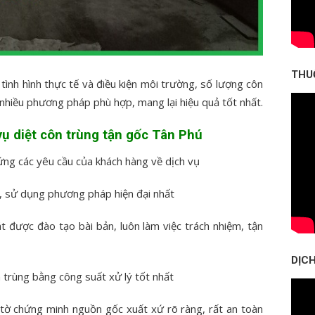
THU
ình hình thực tế và điều kiện môi trường, số lượng côn
nhiều phương pháp phù hợp, mang lại hiệu quả tốt nhất.
 vụ diệt côn trùng tận gốc Tân Phú
ứng các yêu cầu của khách hàng về dịch vụ
, sử dụng phương pháp hiện đại nhất
t được đào tạo bài bản, luôn làm việc trách nhiệm, tận
DỊCH
n trùng bằng công suất xử lý tốt nhất
 tờ chứng minh nguồn gốc xuất xứ rõ ràng, rất an toàn