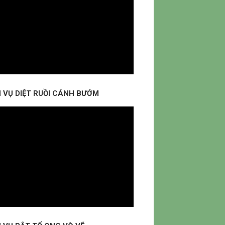
H VỤ DIỆT RUỒI CÁNH BƯỚM