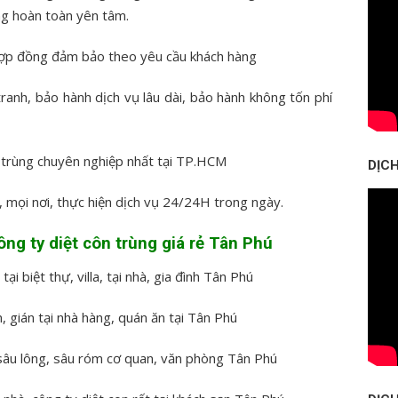
ng hoàn toàn yên tâm.
, hợp đồng đảm bảo theo yêu cầu khách hàng
tranh, bảo hành dịch vụ lâu dài, bảo hành không tốn phí
ôn trùng chuyên nghiệp nhất tại TP.HCM
DỊC
, mọi nơi, thực hiện dịch vụ 24/24H trong ngày.
ông ty diệt côn trùng giá rẻ Tân Phú
i biệt thự, villa, tại nhà, gia đình Tân Phú
n, gián tại nhà hàng, quán ăn tại Tân Phú
, sâu lông, sâu róm cơ quan, văn phòng Tân Phú