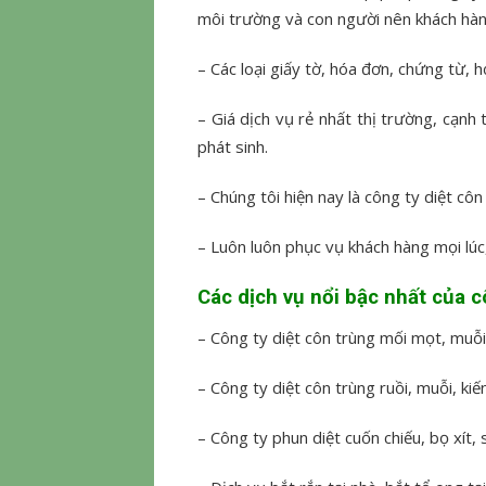
môi trường và con người nên khách hà
– Các loại giấy tờ, hóa đơn, chứng từ
– Giá dịch vụ rẻ nhất thị trường, cạnh 
phát sinh.
– Chúng tôi hiện nay là công ty diệt c
– Luôn luôn phục vụ khách hàng mọi lúc
Các dịch vụ nổi bậc nhất của c
– Công ty diệt côn trùng mối mọt, muỗi tạ
– Công ty diệt côn trùng ruồi, muỗi, kiế
– Công ty phun diệt cuốn chiếu, bọ xít