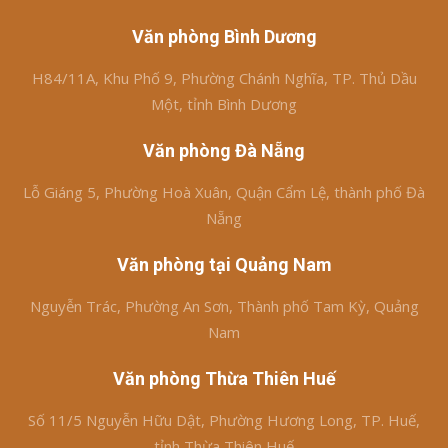
Văn phòng Bình Dương
H84/11A, Khu Phố 9, Phường Chánh Nghĩa, TP. Thủ Dầu
Một, tỉnh Bình Dương
Văn phòng Đà Nẵng
Lỗ Giáng 5, Phường Hoà Xuân, Quận Cẩm Lệ, thành phố Đà
Nẵng
Văn phòng tại Quảng Nam
Nguyễn Trác, Phường An Sơn, Thành phố Tam Kỳ, Quảng
Nam
Văn phòng Thừa Thiên Huế
Số 11/5 Nguyễn Hữu Dật, Phường Hương Long, TP. Huế,
tỉnh Thừa Thiên Huế