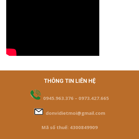
THÔNG TIN LIÊN HỆ
0945.963.376 – 0973.427.665
donvidietmoi@gmail.com
Mã số thuế: 4300849909