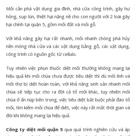
Mối cắn phá vật dụng gia đình, nhà cửa công trình, gây hư
hỏng, sụp lún, thiệt hại nặng nề cho con người với 2 loài gây
hại chính tại quận 5, gồm mối đất và mối gỗ.
Với khả năng gây hại rất nhanh, mối nhanh chóng phá hủy
nền móng nhà cửa và các vật dụng bằng gỗ, các vật dụng,
công trình có nguồn gốc từ cellulo.
Tuy nhiên việc phun thuốc diệt mối thường không mang lại
hiệu quả khi mối chúa chưa được tiêu diệt thì dù mối lính và
mối thợ bị diệt hoàn toàn, với khả năng sinh sản nhanh mối
chúa sẽ tiếp tục cho ra đời cả tổ mối khác, tuy nhiên mối
chúa ở ẩn núp bên trong, việc tiêu diệt bắt buộc phải đào tổ
mối, tìm kiếm mối chúa để diêt, việc này rất mất thời gian và
đôi khi không mang lại hiệu quả.
Công ty diệt mối quận 5
qua quá trình nghiên cứu và áp