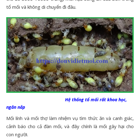
tổ mối và không di chuyển đi đâu.
Hệ thống tổ mối rất khoa học,
ngăn nắp
Mối lính và mối thợ làm nhiệm vụ tìm thức ăn và canh giác,
cảnh báo cho cả đàn mối, và đây chính là mối gây hại cho
con người.