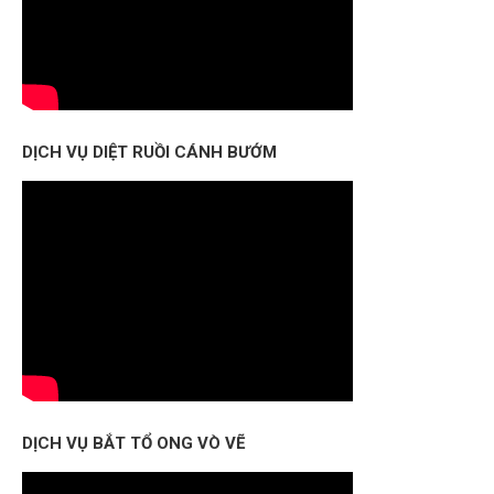
DỊCH VỤ DIỆT RUỒI CÁNH BƯỚM
DỊCH VỤ BẮT TỔ ONG VÒ VẼ