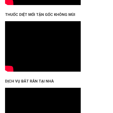
THUỐC DIỆT MỐI TẬN GỐC KHÔNG MÙI
DỊCH VỤ BẮT RẮN TẠI NHÀ