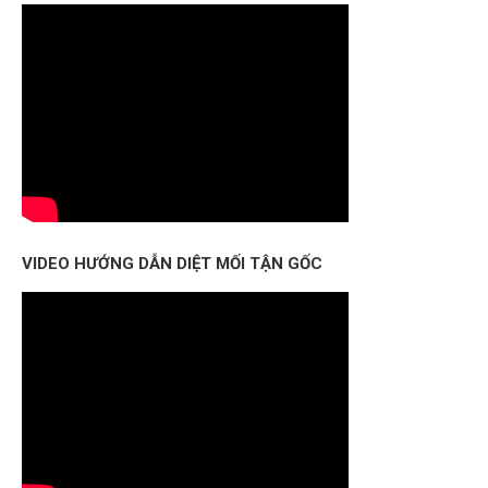
VIDEO HƯỚNG DẪN DIỆT MỐI TẬN GỐC