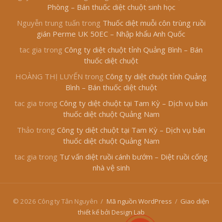
Phòng – Bán thuốc diệt chuột sinh học
Nguyễn trung tuấn
trong
Thuốc diệt muỗi côn trùng ruồi
gián Perme UK 50EC – Nhập khẩu Anh Quốc
tac gia
trong
Công ty diệt chuột tỉnh Quảng Bình – Bán
thuốc diệt chuột
HOÀNG THỊ LUYẾN
trong
Công ty diệt chuột tỉnh Quảng
Bình – Bán thuốc diệt chuột
tac gia
trong
Công ty diệt chuột tại Tam Kỳ – Dịch vụ bán
thuốc diệt chuột Quảng Nam
Thảo
trong
Công ty diệt chuột tại Tam Kỳ – Dịch vụ bán
thuốc diệt chuột Quảng Nam
tac gia
trong
Tư vấn diệt ruồi cánh bướm – Diệt ruồi cống
nhà vệ sinh
© 2026 Công ty Tân Nguyên
/
Mã nguồn WordPress
/
Giao diện
thiết kế bởi Design Lab