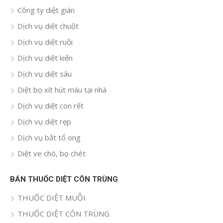
Công ty diệt gián
Dịch vụ diệt chuột
Dịch vụ diệt ruồi
Dịch vụ diệt kiến
Dịch vụ diệt sâu
Diệt bọ xít hút máu tại nhà
Dịch vụ diệt con rết
Dịch vụ diệt rẹp
Dịch vụ bắt tổ ong
Diệt ve chó, bọ chét
BÁN THUỐC DIỆT CÔN TRÙNG
THUỐC DIỆT MUỖI
THUỐC DIỆT CÔN TRÙNG