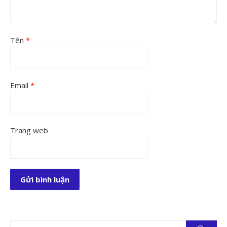
Tên
*
Email
*
Trang web
Tìm