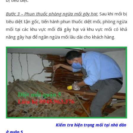
Bước 3 – Phun thuốc phòng ngừa mối gây hại
:
Sau khi mối bị
tiêu diệt tận gốc, tiến hành phun thuốc diệt mối, phòng ngừa
mối tại các khu vực mối đã gây hại và khu vực mối có khả
năng gây hại để ngăn ngừa mối lâu dài cho khách hàng.
Kiểm tra hiện trạng mối tại nhà dân
ở quận 5