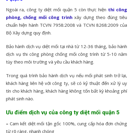
Ngoài ra, công ty diệt mối quận 5 còn thực hiện
thi công
phòng, chống mối công trình
xây dựng theo đúng tiêu
chuẩn hiện hành TCVN 7958:2008 và TCVN 8268:2009 của
Bộ Xây dựng quy định.
Bảo hành dịch vụ diệt mối tại nhà từ 12-36 tháng, bảo hành
dịch vụ thi công phòng chống mối công trình từ 5-10 năm
tùy theo môi trường và yêu cầu khách hàng.
Trong quá trình bảo hành dịch vụ nếu mối phát sinh trở lại,
khách hàng liên hệ với công ty, sẽ có kỷ thuật đến xử lý uy
tín cho khách hàng, khách hàng không tốn bất kỳ khoảng phí
phát sinh nào.
Ưu điểm dịch vụ của công ty diệt mối quận 5
–
Cam kết diệt mối tận gốc 100%, cung cấp hóa đơn chứng
từ rõ ràng, nhanh chóng