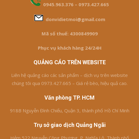
0945.963.376 – 0973.427.665
donvidietmoi@gmail.com
Mã số thuế: 4300849909
Phục vụ khách hàng 24/24H
QUẢNG CÁO TRÊN WEBSITE
Liên hệ quảng cáo các sản phẩm – dịch vụ trên website
chúng tôi qua 0973.427.665 – Giá rẻ bèo, hiệu quả cao.
Văn phòng TP. HCM
918B Nguyễn Đình Chiểu, Quận 3, thành phố Hồ Chí Minh
Trụ sở giao dịch Quảng Ngãi
Hẻm 522 Nguyễn Công Phương, P. Nghĩa Lộ, Thành phố