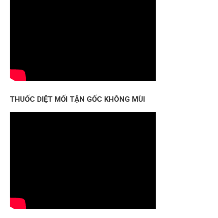
THUỐC DIỆT MỐI TẬN GỐC KHÔNG MÙI