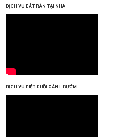
DỊCH VỤ BẮT RẮN TẠI NHÀ
DỊCH VỤ DIỆT RUỒI CÁNH BƯỚM