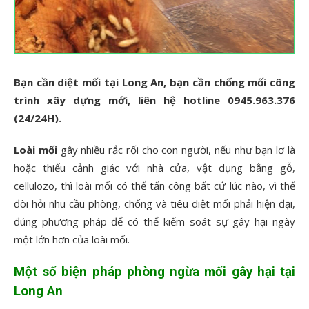
Bạn cần diệt mối tại Long An, bạn cần chống mối công
trình xây dựng mới, liên hệ hotline 0945.963.376
(24/24H).
Loài mối
gây nhiều rắc rối cho con người, nếu như bạn lơ là
hoặc thiếu cảnh giác với nhà cửa, vật dụng bằng gỗ,
cellulozo, thì loài mối có thể tấn công bất cứ lúc nào, vì thế
đòi hỏi nhu cầu phòng, chống và tiêu diệt mối phải hiện đại,
đúng phương pháp để có thể kiểm soát sự gây hại ngày
một lớn hơn của loài mối.
Một số biện pháp phòng ngừa mối gây hại tại
Long An