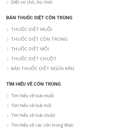
Diệt ve chó, bọ chét
BÁN THUỐC DIỆT CÔN TRÙNG
THUỐC DIỆT MUỖI
THUỐC DIỆT CÔN TRÙNG
THUỐC DIỆT MỐI
THUỐC DIỆT CHUỘT
BÁN THUỐC DIỆT NGỪA RẮN
TÌM HIỂU VỀ CÔN TRÙNG
Tìm hiểu về loài muỗi
Tìm hiểu về loài mối
Tìm hiểu về loài chuột
Tìm hiểu về các côn trùng khác