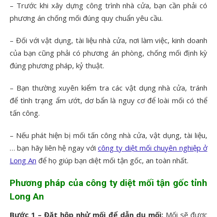
– Trước khi xây dựng công trình nhà cửa, bạn cần phải có
phương án chống mối đúng quy chuẩn yêu cầu.
– Đối với vật dụng, tài liệu nhà cửa, nơi làm việc, kinh doanh
của bạn cũng phải có phương án phòng, chống mối định kỳ
đúng phương pháp, kỷ thuật.
– Bạn thường xuyên kiểm tra các vật dụng nhà cửa, tránh
để tình trạng ẩm ướt, dơ bẩn là nguy cơ để loài mối có thể
tấn công.
– Nếu phát hiện bị mối tấn công nhà cửa, vật dụng, tài liệu,
… bạn hãy liên hệ ngay với
công ty diệt mối chuyên nghiệp ở
Long An
để họ giúp bạn diệt mối tận gốc, an toàn nhất.
Phương pháp của công ty diệt mối tận gốc tỉnh
Long An
Bước 1 – Đặt hộp nhử mối để dẫn dụ mối:
Mối sẽ được