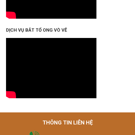
DỊCH VỤ BẮT TỔ ONG VÒ VẼ
THÔNG TIN LIÊN HỆ