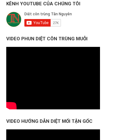
KÊNH YOUTUBE CỦA CHÚNG TÔI
VIDEO PHUN DIỆT CÔN TRÙNG MUỖI
VIDEO HƯỚNG DẪN DIỆT MỐI TẬN GỐC