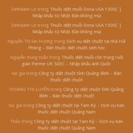
Dinhdanh Le
trong
Thuốc diệt muỗi Dona USA 150SC |
Nhập khẩu từ Nhật Bản không mùi
Dinhdanh Le
trong
Thuốc diệt muỗi Dona USA 150SC |
Nhập khẩu từ Nhật Bản không mùi
Nguyễn Thị lan Hương
trong
Dịch vụ diệt chuột tại nhà Hải
Phòng – Bán thuốc diệt chuột sinh học
Nguyễn trung tuấn
trong
Thuốc diệt muỗi côn trùng ruồi
gián Perme UK 50EC – Nhập khẩu Anh Quốc
tac gia
trong
Công ty diệt chuột tỉnh Quảng Bình – Bán
thuốc diệt chuột
HOÀNG THỊ LUYẾN
trong
Công ty diệt chuột tỉnh Quảng
Bình – Bán thuốc diệt chuột
tac gia
trong
Công ty diệt chuột tại Tam Kỳ – Dịch vụ bán
thuốc diệt chuột Quảng Nam
Thảo
trong
Công ty diệt chuột tại Tam Kỳ – Dịch vụ bán
thuốc diệt chuột Quảng Nam