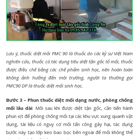
Lưu ý, thuốc diệt mối PMC 90 là thuốc do các kỷ sư Việt Nam
nghiên cứu, thuốc có tác dụng tiêu diệt tận gốc tổ mối, thuốc
được điều chế bằng các chế phẩm sinh học, nên hoàn toàn
không ảnh hưởng đến môi trường, người ta thường gọi
PMC90 DP là thuốc diệt mối sinh học.
Bước 3 – Phun thuốc diệt mối dạng nước, phòng chống
mối lâu dài
: Mối sau khi được diệt tận gốc, cần tiến hành
phun xịt để phòng chống mối tại các khu vực xung quanh vật
dụng, tài liệu có nguy cơ mối tấn công gây hại, tác dụng
bước này tạo lớp keo bao bọc bên ngoài để mối không thể