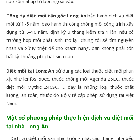
nào xâm nhập tử bên ngoài vào.
Công ty diệt mối tận gốc Long An
bảo hành dịch vụ diệt
mối từ 1-5 năm, bảo hành thi công chống mối công trình xây
dựng từ 5-10 năm, định kỳ 3 tháng kiểm tra 1 lần, nếu có
trường hợp mối phát sinh trở lại, chúng tôi sẽ tìm nguyên
nhân và xử lý triệt để cho khách hàng, bạn không phải tốn
bất kỳ khoảng phí phát sinh nào.
Diệt mối tại Long An
sử dụng các loại thuốc diệt mối phun
xịt như lenfos 50ec, thuốc chống mối Agenda 25EC, thuốc
diệt mối Mythic 240SC, … đây là những loại thuốc chất
lượng, an toàn, thuốc do Bộ y tế cấp phép sử dụng tại Việt
Nam.
Một số phương pháp thực hiện dịch vu diệt mối
tại nhà Long An
– Dịch vụ diệt mối sàn nhà, tường nhà, cầu thàng, nhà bếp