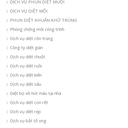
DỊCH VỤ PHUN DIỆT MUỖI
DỊCH VỤ DIỆT MỐI
PHUN DIỆT KHUẨN KHỬ TRÙNG
Phòng chống mối công trình
Dịch vụ diệt côn trùng
Công ty diệt gián
Dịch vụ diệt chuột
Dịch vụ diệt ruồi
Dịch vụ diệt kiến
Dịch vụ diệt sâu
Diệt bọ xít hút máu tại nhà
Dịch vụ diệt con rết
Dịch vụ diệt rẹp
Dịch vụ bắt tổ ong