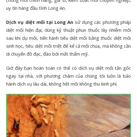
chống mối chính hãng, giá sỉ, kiểm soát mối chuyên nghiệp,
uy tín hàng đầu tỉnh Long An.
Dịch vụ diệt mối tại Long An
sử dụng các phương pháp
diệt mối hiện đại, dùng kỷ thuật phun thuốc lây nhiễm mối
sau khi dụ mối, tiến hành tiêu diệt mối bằng thuốc diệt mối
sinh học, tiêu diệt mối triệt để kể cả mối chúa, mà không cần
di chuyển đồ đạc, đào bới mất thẩm mỹ.
Giờ đây bạn hoàn toàn có thể có dịch vụ diệt mối tận gốc
ngay tại nhà, với phương châm của chúng tôi luôn là bảo
hành dịch vụ lâu dài, không hết mối không thu kinh phí.