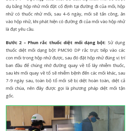
dụ bẳng hộp nhử mối đặt cố định tại đường đi của mối, hộp
nhử có thuốc nhử mối, sau 4-6 ngày, mối sẽ tấn công, ăn
vào hộp nhử, khi phát hiện có đường đi của mối vào hộp nhử
là đạt yêu cầu.
Bước 2 – Phun rắc thuốc diệt mối dạng bột
: Sử dụng
thuốc diệt mối dạng bột PMC90 DP rắc trực tiếp vào các
con mối trong hộp nhử được, sau đó đặt hộp nhử đúng vị trí
ban đầu để chúng nhớ đường quay về tổ lây nhiễm thuốc,
sau khi mối quay về tổ sẽ nhiễm bệnh đến các mối khác, sau
7-9 ngày sau, toàn bộ tổ mối sẽ bị diệt hoàn toàn, diệt cả
mối chúa, nên đây được gọi là phương pháp diệt mối tận
gốc.