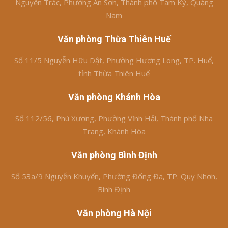
Nguyễn Trác, Phường An Sơn, Thành phố Tam Kỳ, Quảng
Nam
Văn phòng Thừa Thiên Huế
Số 11/5 Nguyễn Hữu Dật, Phường Hương Long, TP. Huế,
tỉnh Thừa Thiên Huế
Văn phòng Khánh Hòa
Số 112/56, Phú Xương, Phường Vĩnh Hải, Thành phố Nha
Trang, Khánh Hòa
Văn phòng Bình Định
Số 53a/9 Nguyễn Khuyến, Phường Đống Đa, TP. Quy Nhơn,
Bình Định
Văn phòng Hà Nội