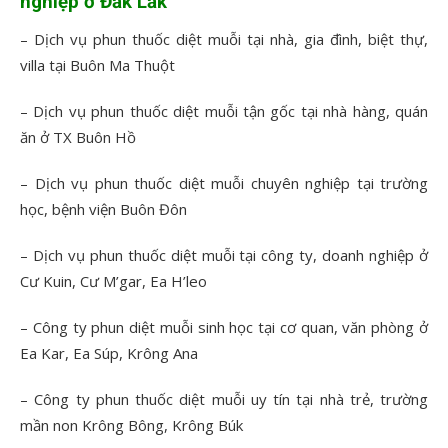
nghiệp ở Đắk Lắk
– Dịch vụ phun thuốc diệt muỗi tại nhà, gia đình, biệt thự,
villa tại Buôn Ma Thuột
– Dịch vụ phun thuốc diệt muỗi tận gốc tại nhà hàng, quán
ăn ở TX Buôn Hồ
– Dịch vụ phun thuốc diệt muỗi chuyên nghiệp tại trường
học, bệnh viện Buôn Đôn
– Dịch vụ phun thuốc diệt muỗi tại công ty, doanh nghiệp ở
Cư Kuin, Cư M’gar, Ea H’leo
– Công ty phun diệt muỗi sinh học tại cơ quan, văn phòng ở
Ea Kar, Ea Súp, Krông Ana
– Công ty phun thuốc diệt muỗi uy tín tại nhà trẻ, trường
mần non Krông Bông, Krông Búk