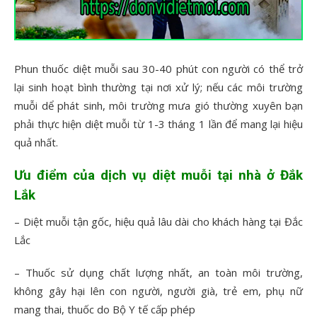
Phun thuốc diệt muỗi sau 30-40 phút con người có thể trở
lại sinh hoạt bình thường tại nơi xử lý; nếu các môi trường
muỗi dể phát sinh, môi trường mưa gió thường xuyên bạn
phải thực hiện diệt muỗi từ 1-3 tháng 1 lần để mang lại hiệu
quả nhất.
Ưu điểm của dịch vụ diệt muỗi tại nhà ở Đắk
Lắk
– Diệt muỗi tận gốc, hiệu quả lâu dài cho khách hàng tại Đắc
Lắc
– Thuốc sử dụng chất lượng nhất, an toàn môi trường,
không gây hại lên con người, người già, trẻ em, phụ nữ
mang thai, thuốc do Bộ Y tế cấp phép