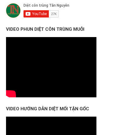
VIDEO PHUN DIỆT CÔN TRÙNG MUỖI
VIDEO HƯỚNG DẪN DIỆT MỐI TẬN GỐC