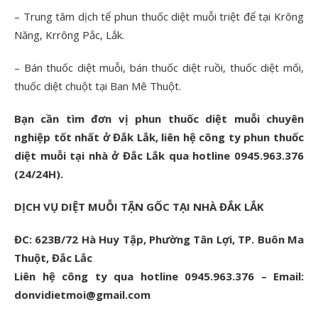
– Trung tâm dịch tể phun thuốc diệt muỗi triệt để tại Krông
Năng, Krrông Pắc, Lắk.
– Bán thuốc diệt muỗi, bán thuốc diệt ruồi, thuốc diệt mối,
thuốc diệt chuột tại Ban Mê Thuột.
Bạn cần tìm đơn vị phun thuốc diệt muỗi chuyên
nghiệp tốt nhất ở Đắk Lắk, liên hệ công ty phun thuốc
diệt muỗi tại nhà ở Đắc Lắk qua hotline 0945.963.376
(24/24H).
DỊCH VỤ DIỆT MUỖI TẬN GỐC TẠI NHÀ ĐẮK LẮK
ĐC: 623B/72 Hà Huy Tập, Phường Tân Lợi, TP. Buôn Ma
Thuột, Đắc Lắc
Liên hệ công ty qua hotline 0945.963.376 – Email:
donvidietmoi@gmail.com