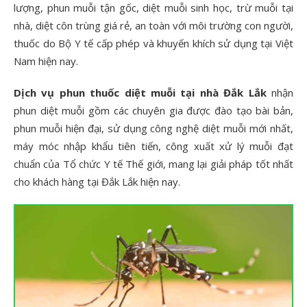
lượng, phun muỗi tận gốc, diệt muỗi sinh học, trừ muỗi tại
nhà, diệt côn trùng giá rẻ, an toàn với môi trường con người,
thuốc do Bộ Y tế cấp phép và khuyến khích sử dụng tại Việt
Nam hiện nay.
Dịch vụ phun thuốc diệt muỗi tại nhà Đắk Lắk
nhận
phun diệt muỗi gồm các chuyên gia được đào tạo bài bản,
phun muỗi hiện đại, sử dụng công nghệ diệt muỗi mới nhất,
máy móc nhập khẩu tiên tiến, công xuất xử lý muỗi đạt
chuẩn của Tổ chức Y tế Thế giới, mang lại giải pháp tốt nhất
cho khách hàng tại Đắk Lắk hiện nay.