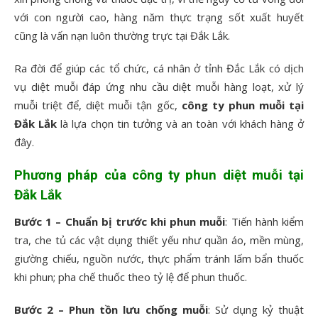
với con người cao, hàng năm thực trạng sốt xuất huyết
cũng là vấn nạn luôn thường trực tại Đắk Lắk.
Ra đời để giúp các tổ chức, cá nhân ở tỉnh Đắc Lắk có dịch
vụ diệt muỗi đáp ứng nhu cầu diệt muỗi hàng loạt, xử lý
muỗi triệt để, diệt muỗi tận gốc,
công ty phun muỗi tại
Đắk Lắk
là lựa chọn tin tưởng và an toàn với khách hàng ở
đây.
Phương pháp của
công ty phun diệt muỗi tại
Đắk Lắk
Bước 1 – Chuẩn bị trước khi phun muỗi
: Tiến hành kiểm
tra, che tủ các vật dụng thiết yếu như quần áo, mền mùng,
giường chiếu, nguồn nước, thực phẩm tránh lấm bẩn thuốc
khi phun; pha chế thuốc theo tỷ lệ để phun thuốc.
Bước 2 – Phun tồn lưu chống muỗi
: Sử dụng kỷ thuật