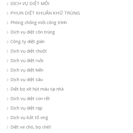
DỊCH VỤ DIỆT MỐI
PHUN DIỆT KHUẨN KHỬ TRÙNG
Phòng chống mối công trình
Dịch vụ diệt côn trùng
Công ty diệt gián
Dịch vụ diệt chuột
Dịch vụ diệt ruồi
Dịch vụ diệt kiến
Dịch vụ diệt sâu
Diệt bọ xít hút máu tại nhà
Dịch vụ diệt con rết
Dịch vụ diệt rẹp
Dịch vụ bắt tổ ong
Diệt ve chó, bọ chét