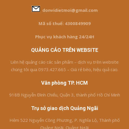
donvidietmoi@gmail.com
Mã số thuế: 4300849909
Phục vụ khách hàng 24/24H
QUẢNG CÁO TRÊN WEBSITE
Liên hệ quảng cáo các sản phẩm – dịch vụ trên website
chúng tôi qua 0973.427.665 – Giá rẻ bèo, hiệu quả cao.
Văn phòng TP. HCM
918B Nguyễn Đình Chiểu, Quận 3, thành phố Hồ Chí Minh
Trụ sở giao dịch Quảng Ngãi
Hẻm 522 Nguyễn Công Phương, P. Nghĩa Lộ, Thành phố
Quảng Ngãi, Quảng Ngãi