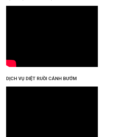
DỊCH VỤ DIỆT RUỒI CÁNH BƯỚM