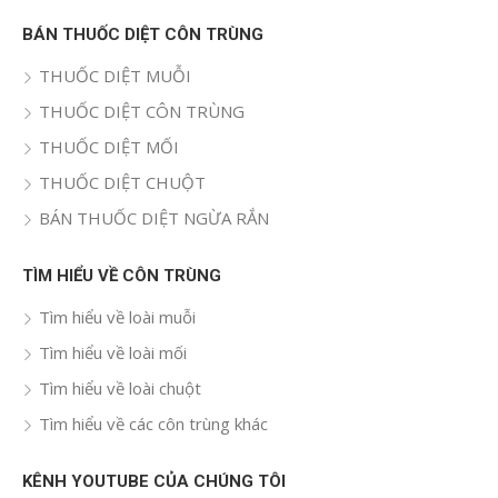
BÁN THUỐC DIỆT CÔN TRÙNG
THUỐC DIỆT MUỖI
THUỐC DIỆT CÔN TRÙNG
THUỐC DIỆT MỐI
THUỐC DIỆT CHUỘT
BÁN THUỐC DIỆT NGỪA RẮN
TÌM HIỂU VỀ CÔN TRÙNG
Tìm hiểu về loài muỗi
Tìm hiểu về loài mối
Tìm hiểu về loài chuột
Tìm hiểu về các côn trùng khác
KÊNH YOUTUBE CỦA CHÚNG TÔI