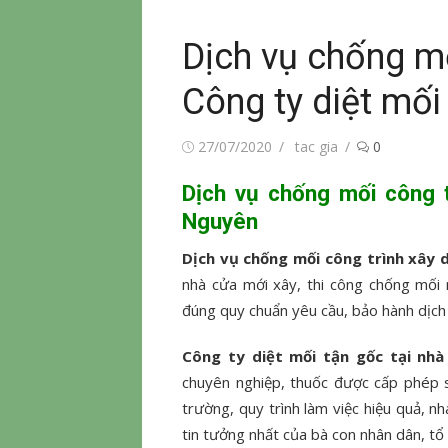
Dịch vụ chống mố
Công ty diệt mố
Đăng
Tác
27/07/2020
tac gia
0
vào
giả
Dịch vụ chống mối công t
Nguyên
Dịch vụ chống mối công trình xây
nhà cửa mới xây, thi công chống mối
đúng quy chuẩn yêu cầu, bảo hành dịch
Công ty diệt mối tận gốc tại nhà
chuyên nghiệp, thuốc được cấp phép s
trường, quy trình làm việc hiệu quả, n
tin tưởng nhất của bà con nhân dân, tổ 