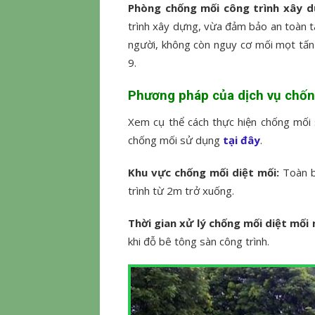
Phòng chống mối công trình xây 
trình xây dựng, vừa đảm bảo an toàn tài
người, không còn nguy cơ mối mọt tấn c
9.
Phương pháp của
dịch vụ chốn
Xem cụ thể cách thực hiện chống mối 
chống mối sử dụng
tại đây
.
Khu vực chống mối diệt mối:
Toàn b
trình từ 2m trở xuống.
Thời gian xử lý chống mối diệt mối 
khi đỗ bê tông sàn công trình.