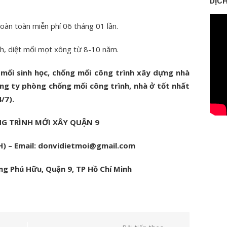
DỊCH
hoàn toàn miễn phí 06 tháng 01 lần.
nh, diệt mối mọt xông từ 8-10 năm.
 mối sinh học, chống mối công trình xây dựng nhà
công ty phòng chống mối công trình, nhà ở tốt nhất
/7).
G TRÌNH MỚI XÂY QUẬN 9
4H) – Email: donvidietmoi@gmail.com
g Phú Hữu, Quận 9, TP Hồ Chí Minh