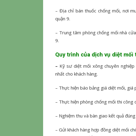
– Địa chỉ bán thuốc chống mối, nơi mu
quận 9.
– Trung tâm phòng chống mối nhà cửa t
9.
Quy trình của dịch vụ diệt mố
–
Kỹ sư diệt mối xông chuyên nghiệp c
nhất cho khách hàng.
– Thực hiện báo bảng giá diệt mối, gi
– Thực hiện phòng chống mối thi công 
– Nghiệm thu và bàn giao kết quả đúng 
– Gửi khách hàng hợp đồng diệt mối c