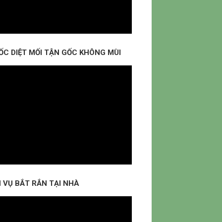
ỐC DIỆT MỐI TẬN GỐC KHÔNG MÙI
 VỤ BẮT RẮN TẠI NHÀ