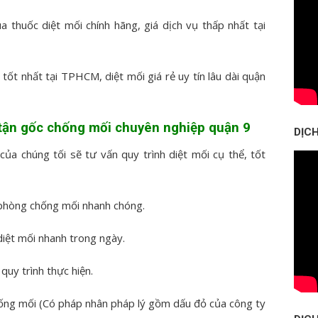
a thuốc diệt mối chính hãng, giá dịch vụ thấp nhất tại
ốt nhất tại TPHCM, diệt mối giá rẻ uy tín lâu dài quận
i tận gốc chống mối chuyên nghiệp quận 9
DỊC
ủa chúng tối sẽ tư vấn quy trình diệt mối cụ thể, tốt
á phòng chống mối nhanh chóng.
diệt mối nhanh trong ngày.
quy trình thực hiện.
hống mối (Có pháp nhân pháp lý gồm dấu đỏ của công ty