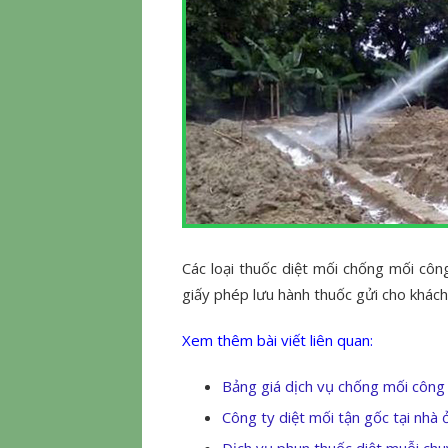
Các loại thuốc diệt mối chống mối côn
giấy phép lưu hành thuốc gửi cho khách 
Xem thêm bài viết liên quan:
Bảng giá dịch vụ chống mối công
Công ty diệt mối tận gốc tại nhà 
Dịch vụ phun thuốc diệt muỗi ch