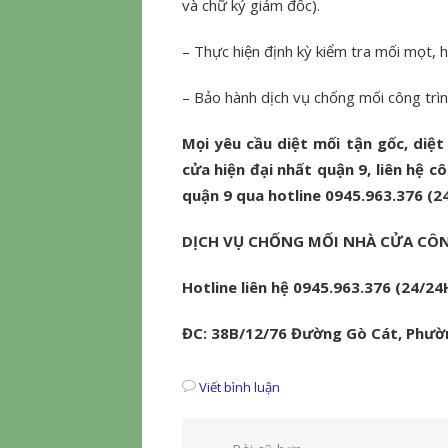
và chữ ký giám đốc).
– Thực hiện định kỳ kiểm tra mối mọt, 
– Bảo hành dịch vụ chống mối công trì
Mọi yêu cầu diệt mối tận gốc, diệt
cửa hiện đại nhất quận 9, liên hệ 
quận 9 qua hotline 0945.963.376 (24
DỊCH VỤ CHỐNG MỐI NHÀ CỬA CÔN
Hotline liên hệ 0945.963.376 (24/2
ĐC: 38B/12/76 Đường Gò Cát, Phườn
Viết bình luận