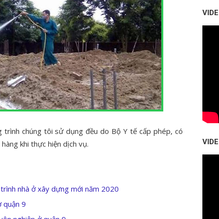
VID
g trình chúng tôi sử dụng đều do Bộ Y tế cấp phép, có
VID
hàng khi thực hiện dịch vụ.
 trình nhà ở xây dựng mới năm 2020
ở quận 9
uyên nghiệp ở quận 9