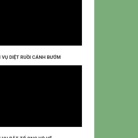
H VỤ DIỆT RUỒI CÁNH BƯỚM