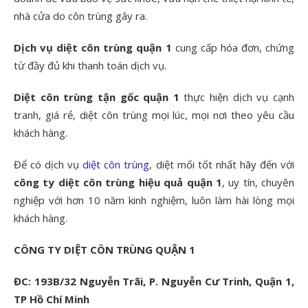
nhà cửa do côn trùng gây ra.
Dịch vụ diệt côn trùng quận 1
cung cấp hóa đơn, chứng
từ đầy đủ khi thanh toán dịch vụ.
Diệt côn trùng tận gốc quận 1
thực hiện dịch vụ cạnh
tranh, giá rẻ, diệt côn trùng mọi lúc, mọi nơi theo yêu cầu
khách hàng.
Để có dịch vụ
diệt côn trùng
, diệt mối tốt nhất hãy đến với
công ty diệt côn trùng hiệu quả quận 1
, uy tín, chuyên
nghiệp với hơn 10 năm kinh nghiệm, luôn làm hài lòng mọi
khách hàng.
CÔNG TY DIỆT CÔN TRÙNG QUẬN 1
ĐC: 193B/32 Nguyễn Trãi, P. Nguyễn Cư Trinh, Quận 1,
TP Hồ Chí Minh