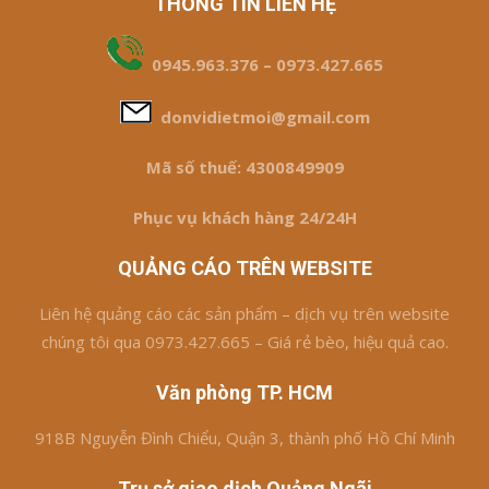
THÔNG TIN LIÊN HỆ
0945.963.376 – 0973.427.665
donvidietmoi@gmail.com
Mã số thuế: 4300849909
Phục vụ khách hàng 24/24H
QUẢNG CÁO TRÊN WEBSITE
Liên hệ quảng cáo các sản phẩm – dịch vụ trên website
chúng tôi qua 0973.427.665 – Giá rẻ bèo, hiệu quả cao.
Văn phòng TP. HCM
918B Nguyễn Đình Chiểu, Quận 3, thành phố Hồ Chí Minh
Trụ sở giao dịch Quảng Ngãi