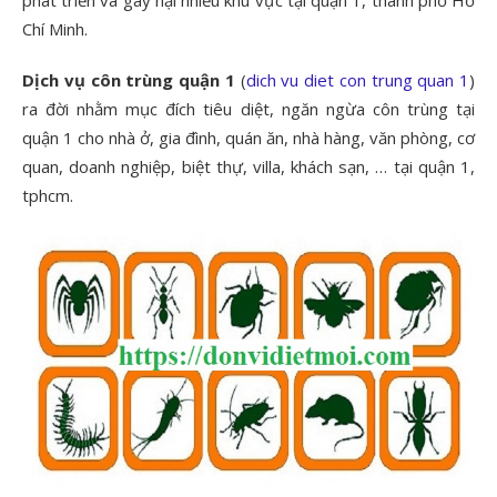
phát triển và gây hại nhiều khu vực tại quận 1, thành phố Hồ
Chí Minh.
Dịch vụ côn trùng quận 1
(
dich vu diet con trung quan 1
)
ra đời nhằm mục đích tiêu diệt, ngăn ngừa côn trùng tại
quận 1 cho nhà ở, gia đình, quán ăn, nhà hàng, văn phòng, cơ
quan, doanh nghiệp, biệt thự, villa, khách sạn, … tại quận 1,
tphcm.