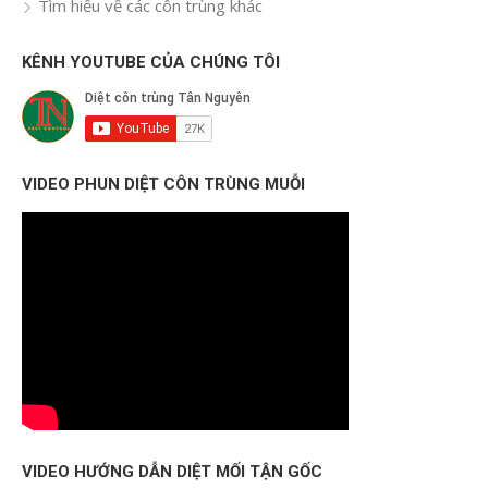
Tìm hiểu về các côn trùng khác
KÊNH YOUTUBE CỦA CHÚNG TÔI
VIDEO PHUN DIỆT CÔN TRÙNG MUỖI
VIDEO HƯỚNG DẪN DIỆT MỐI TẬN GỐC