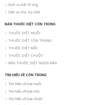
Dịch vụ bắt tổ ong
Diệt ve chó, bọ chét
BÁN THUỐC DIỆT CÔN TRÙNG
THUỐC DIỆT MUỖI
THUỐC DIỆT CÔN TRÙNG
THUỐC DIỆT MỐI
THUỐC DIỆT CHUỘT
BÁN THUỐC DIỆT NGỪA RẮN
TÌM HIỂU VỀ CÔN TRÙNG
Tìm hiểu về loài muỗi
Tìm hiểu về loài mối
Tìm hiểu về loài chuột