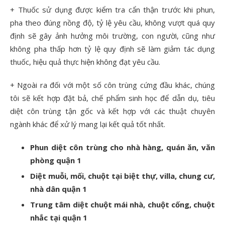
+ Thuốc sử dụng được kiểm tra cẩn thận trước khi phun,
pha theo đúng nồng độ, tỷ lệ yêu cầu, không vượt quá quy
định sẽ gây ảnh hưởng môi trường, con người, cũng như
không pha thấp hơn tỷ lệ quy định sẽ làm giảm tác dụng
thuốc, hiệu quả thực hiện không đạt yêu cầu.
+ Ngoài ra đối với một số côn trùng cứng đầu khác, chúng
tôi sẽ kết hợp đặt bả, chế phẩm sinh học để dẫn dụ, tiêu
diệt côn trùng tận gốc và kết hợp với các thuật chuyên
ngành khác để xử lý mang lại kết quả tốt nhất.
Phun diệt côn trùng cho nhà hàng, quán ăn, văn
phòng quận 1
Diệt muỗi, mối, chuột tại biệt thự, villa, chung cư,
nhà dân quận 1
Trung tâm diệt chuột mái nhà, chuột cống, chuột
nhắc tại quận 1