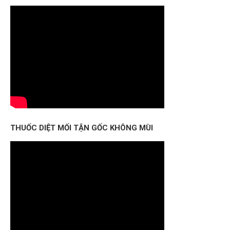
THUỐC DIỆT MỐI TẬN GỐC KHÔNG MÙI