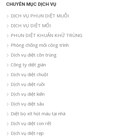
CHUYÊN MỤC DỊCH VỤ
DỊCH VỤ PHUN DIỆT MUỖI
DỊCH VỤ DIỆT MỐI
PHUN DIỆT KHUẨN KHỬ TRÙNG
Phòng chống mối công trình
Dịch vụ diệt côn trùng
Công ty diệt gián
Dịch vụ diệt chuột
Dịch vụ diệt ruồi
Dịch vụ diệt kiến
Dịch vụ diệt sâu
Diệt bọ xít hút máu tại nhà
Dịch vụ diệt con rết
Dịch vụ diệt rẹp