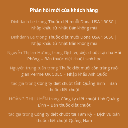
Phản hồi mới của khách hàng
Dinhdanh Le
trong
Thuốc diệt muỗi Dona USA 150SC |
Nhập khẩu từ Nhật Bản không mùi
Dinhdanh Le
trong
Thuốc diệt muỗi Dona USA 150SC |
Nhập khẩu từ Nhật Bản không mùi
Nguyễn Thị lan Hương
trong
Dịch vụ diệt chuột tại nhà Hải
Phòng – Bán thuốc diệt chuột sinh học
Nguyễn trung tuấn
trong
Thuốc diệt muỗi côn trùng ruồi
gián Perme UK 50EC – Nhập khẩu Anh Quốc
tac gia
trong
Công ty diệt chuột tỉnh Quảng Bình – Bán
thuốc diệt chuột
HOÀNG THỊ LUYẾN
trong
Công ty diệt chuột tỉnh Quảng
Bình – Bán thuốc diệt chuột
tac gia
trong
Công ty diệt chuột tại Tam Kỳ – Dịch vụ bán
thuốc diệt chuột Quảng Nam