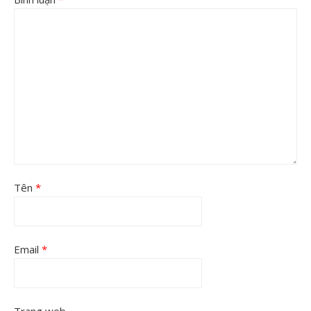
Tên
*
Email
*