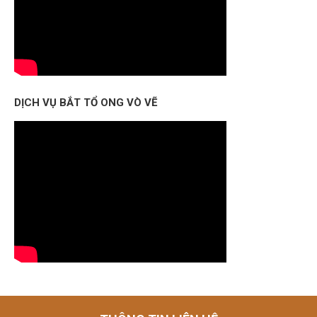
DỊCH VỤ BẮT TỔ ONG VÒ VẼ