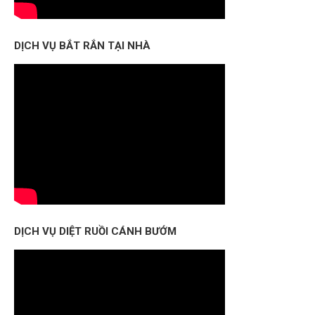
DỊCH VỤ BẮT RẮN TẠI NHÀ
DỊCH VỤ DIỆT RUỒI CÁNH BƯỚM