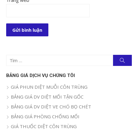
Trang web
Tìm
Tìm
kiếm
kết
quả
BẢNG GIÁ DỊCH VỤ CHÚNG TÔI
cho:
GIÁ PHUN DIỆT MUỖI CÔN TRÙNG
BẢNG GIÁ DV DIỆT MỐI TẬN GỐC
BẢNG GIÁ DV DIỆT VE CHÓ BỌ CHÉT
BẢNG GIÁ PHÒNG CHỐNG MỐI
GIÁ THUỐC DIỆT CÔN TRÙNG