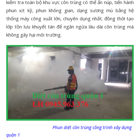
kiểm tra toàn bộ khu vực côn trùng có thể ẩn núp, tiến hành
phun xịt kỹ, phun không gian, dạng sương mù bằng hệ
thống máy công xuất lớn, chuyên dụng nhất; đồng thời tạo
lớp tồn lưu khuyết tán để ngăn ngừa lâu dài côn trùng mà
không gây hại môi trường.
Phun diệt côn trùng công trình xây dựng
quận 1