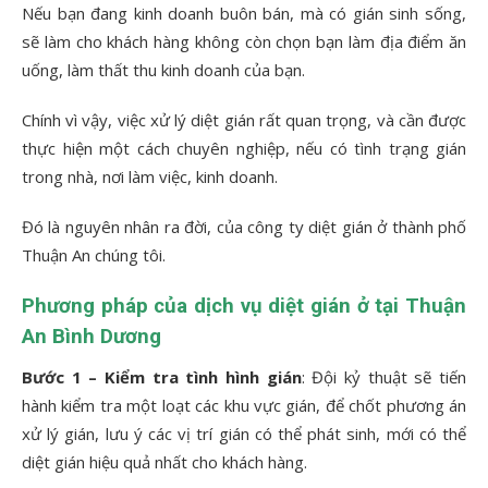
Nếu bạn đang kinh doanh buôn bán, mà có gián sinh sống,
sẽ làm cho khách hàng không còn chọn bạn làm địa điểm ăn
uống, làm thất thu kinh doanh của bạn.
Chính vì vậy, việc xử lý diệt gián rất quan trọng, và cần được
thực hiện một cách chuyên nghiệp, nếu có tình trạng gián
trong nhà, nơi làm việc, kinh doanh.
Đó là nguyên nhân ra đời, của công ty diệt gián ở thành phố
Thuận An chúng tôi.
Phương pháp của dịch vụ diệt gián ở tại Thuận
An Bình Dương
Bước 1 – Kiểm tra tình hình gián
: Đội kỷ thuật sẽ tiến
hành kiểm tra một loạt các khu vực gián, để chốt phương án
xử lý gián, lưu ý các vị trí gián có thể phát sinh, mới có thể
diệt gián hiệu quả nhất cho khách hàng.