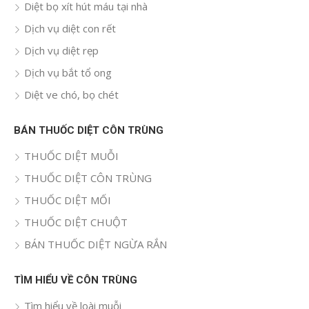
Diệt bọ xít hút máu tại nhà
Dịch vụ diệt con rết
Dịch vụ diệt rẹp
Dịch vụ bắt tổ ong
Diệt ve chó, bọ chét
BÁN THUỐC DIỆT CÔN TRÙNG
THUỐC DIỆT MUỖI
THUỐC DIỆT CÔN TRÙNG
THUỐC DIỆT MỐI
THUỐC DIỆT CHUỘT
BÁN THUỐC DIỆT NGỪA RẮN
TÌM HIỂU VỀ CÔN TRÙNG
Tìm hiểu về loài muỗi