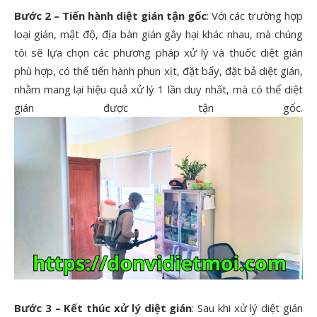
Bước 2 – Tiến hành diệt gián tận gốc
: Với các trường hợp
loại gián, mật độ, địa bàn gián gây hại khác nhau, mà chúng
tôi sẽ lựa chọn các phương pháp xử lý và thuốc diệt gián
phù hợp, có thể tiến hành phun xịt, đặt bẩy, đặt bả diệt gián,
nhằm mang lại hiệu quả xử lý 1 lần duy nhất, mà có thể diệt
gián được tận gốc.
Bước 3 – Kết thúc xử lý diệt gián
: Sau khi xử lý diệt gián