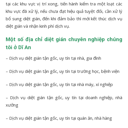
tại các khu vực vị trí xong, tiến hành kiểm tra một loạt các
khu vực đã xử lý, nếu chưa đạt hiệu quả tuyệt đối, cần xử lý
bổ sung diệt gián, đến khi đảm bảo thì mới kết thúc dịch vụ
diệt gián và nhận kinh phí dịch vụ.
Một số địa chỉ diệt gián chuyên nghiệp chúng
tôi ở Dĩ An
– Dịch vụ diệt gián tận gốc, uy tín tại nhà, gia đình
– Dịch vụ diệt gián tận gốc, uy tín tại trường học, bệnh viện
– Dịch vụ diệt gián tận gốc, uy tín tại nhà máy, xí nghiệp
– Dịch vụ diệt gián tận gốc, uy tín tại doanh nghiệp, nhà
xưởng
– Dịch vụ diệt gián tận gốc, uy tín tại quán ăn, nhà hàng