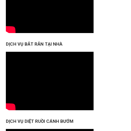
DỊCH VỤ BẮT RẮN TẠI NHÀ
DỊCH VỤ DIỆT RUỒI CÁNH BƯỚM