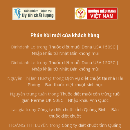
Phản hồi mới của khách hàng
Dinhdanh Le
trong
Thuốc diệt muỗi Dona USA 150SC |
Nhập khẩu từ Nhật Bản không mùi
Dinhdanh Le
trong
Thuốc diệt muỗi Dona USA 150SC |
Nhập khẩu từ Nhật Bản không mùi
Nguyễn Thị lan Hương
trong
Dịch vụ diệt chuột tại nhà Hải
Phòng – Bán thuốc diệt chuột sinh học
Nguyễn trung tuấn
trong
Thuốc diệt muỗi côn trùng ruồi
gián Perme UK 50EC – Nhập khẩu Anh Quốc
tac gia
trong
Công ty diệt chuột tỉnh Quảng Bình – Bán
thuốc diệt chuột
HOÀNG THỊ LUYẾN
trong
Công ty diệt chuột tỉnh Quảng