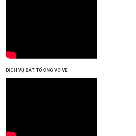
DỊCH VỤ BẮT TỔ ONG VÒ VẼ