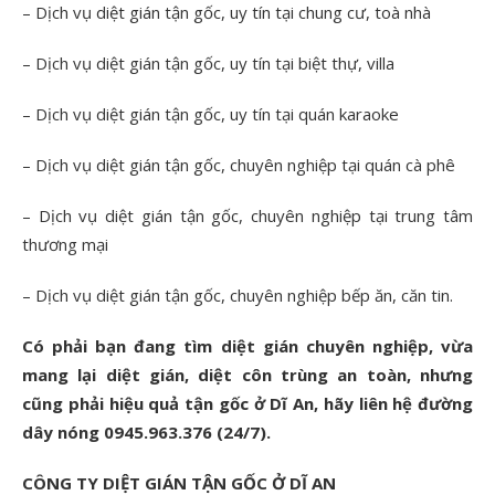
– Dịch vụ diệt gián tận gốc, uy tín tại chung cư, toà nhà
– Dịch vụ diệt gián tận gốc, uy tín tại biệt thự, villa
– Dịch vụ diệt gián tận gốc, uy tín tại quán karaoke
– Dịch vụ diệt gián tận gốc, chuyên nghiệp tại quán cà phê
– Dịch vụ diệt gián tận gốc, chuyên nghiệp tại trung tâm
thương mại
– Dịch vụ diệt gián tận gốc, chuyên nghiệp bếp ăn, căn tin.
Có phải bạn đang tìm diệt gián chuyên nghiệp, vừa
mang lại diệt gián, diệt côn trùng an toàn, nhưng
cũng phải hiệu quả tận gốc ở Dĩ An, hãy liên hệ đường
dây nóng 0945.963.376 (24/7).
CÔNG TY DIỆT GIÁN TẬN GỐC Ở DĨ AN