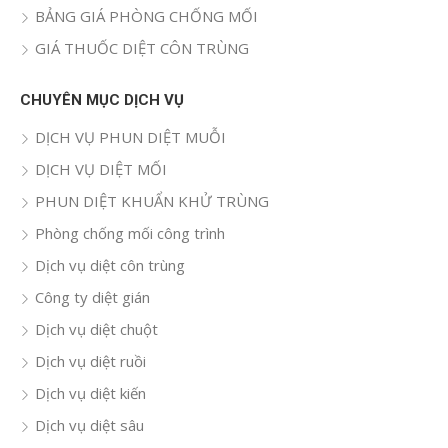
BẢNG GIÁ PHÒNG CHỐNG MỐI
GIÁ THUỐC DIỆT CÔN TRÙNG
CHUYÊN MỤC DỊCH VỤ
DỊCH VỤ PHUN DIỆT MUỖI
DỊCH VỤ DIỆT MỐI
PHUN DIỆT KHUẨN KHỬ TRÙNG
Phòng chống mối công trình
Dịch vụ diệt côn trùng
Công ty diệt gián
Dịch vụ diệt chuột
Dịch vụ diệt ruồi
Dịch vụ diệt kiến
Dịch vụ diệt sâu