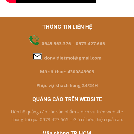
THÔNG TIN LIÊN HỆ
0945.963.376 – 0973.427.665
donvidietmoi@gmail.com
Mã số thuế: 4300849909
Phục vụ khách hàng 24/24H
QUẢNG CÁO TRÊN WEBSITE
Liên hệ quảng cáo các sản phẩm – dịch vụ trên website
chúng tôi qua 0973.427.665 – Giá rẻ bèo, hiệu quả cao.
Văn phòng TP. HCM