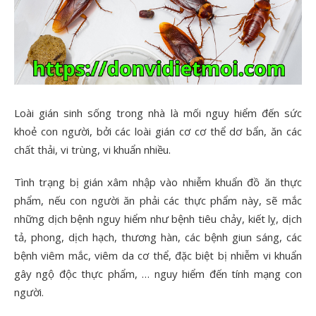
Loài gián sinh sống trong nhà là mối nguy hiểm đến sức
khoẻ con người, bởi các loài gián cơ cơ thể dơ bẩn, ăn các
chất thải, vi trùng, vi khuẩn nhiều.
Tình trạng bị gián xâm nhập vào nhiễm khuẩn đồ ăn thực
phẩm, nếu con người ăn phải các thực phẩm này, sẽ mắc
những dịch bệnh nguy hiểm như bệnh tiêu chảy, kiết lỵ, dịch
tả, phong, dịch hạch, thương hàn, các bệnh giun sáng, các
bệnh viêm mắc, viêm da cơ thể, đặc biệt bị nhiễm vi khuẩn
gây ngộ độc thực phẩm, … nguy hiểm đến tính mạng con
người.