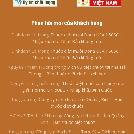
Phản hồi mới của khách hàng
Dinhdanh Le
trong
Thuốc diệt muỗi Dona USA 150SC |
Nhập khẩu từ Nhật Bản không mùi
Dinhdanh Le
trong
Thuốc diệt muỗi Dona USA 150SC |
Nhập khẩu từ Nhật Bản không mùi
Nguyễn Thị lan Hương
trong
Dịch vụ diệt chuột tại nhà Hải
Phòng – Bán thuốc diệt chuột sinh học
Nguyễn trung tuấn
trong
Thuốc diệt muỗi côn trùng ruồi
gián Perme UK 50EC – Nhập khẩu Anh Quốc
tac gia
trong
Công ty diệt chuột tỉnh Quảng Bình – Bán
thuốc diệt chuột
HOÀNG THỊ LUYẾN
trong
Công ty diệt chuột tỉnh Quảng
Bình – Bán thuốc diệt chuột
tac gia
trong
Công ty diệt chuột tại Tam Kỳ – Dịch vụ bán