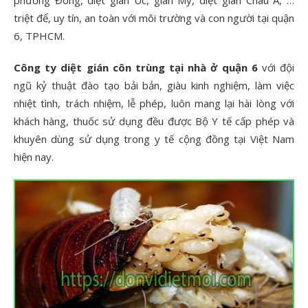
phương Đông, diệt gián Úc, gián Mỹ, diệt gián Châu Á, …
triệt để, uy tín, an toàn với môi trường và con người tại quận
6, TPHCM.
Công ty diệt gián côn trùng tại nhà ở quận 6
với đội
ngũ kỷ thuật đào tạo bải bản, giàu kinh nghiệm, làm việc
nhiệt tình, trách nhiệm, lễ phép, luôn mang lại hài lòng với
khách hàng, thuốc sử dụng đều được Bộ Y tế cấp phép và
khuyên dùng sử dụng trong y tế cộng đồng tại Việt Nam
hiện nay.