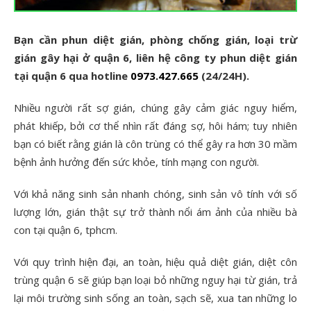
Bạn cần phun diệt gián, phòng chống gián, loại trừ
gián gây hại ở quận 6, liên hệ công ty phun diệt gián
tại quận 6 qua hotline
0973.427.665
(24/24H).
Nhiều người rất sợ gián, chúng gây cảm giác nguy hiểm,
phát khiếp, bởi cơ thể nhìn rất đáng sợ, hôi hám; tuy nhiên
bạn có biết rằng gián là côn trùng có thể gây ra hơn 30 mầm
bệnh ảnh hưởng đến sức khỏe, tính mạng con người.
Với khả năng sinh sản nhanh chóng, sinh sản vô tính với số
lượng lớn, gián thật sự trở thành nổi ám ảnh của nhiều bà
con tại quận 6, tphcm.
Với quy trình hiện đại, an toàn, hiệu quả diệt gián, diệt côn
trùng quận 6 sẽ giúp bạn loại bỏ những nguy hại từ gián, trả
lại môi trường sinh sống an toàn, sạch sẽ, xua tan những lo