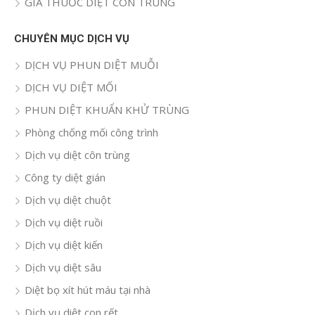
GIÁ THUỐC DIỆT CÔN TRÙNG
CHUYÊN MỤC DỊCH VỤ
DỊCH VỤ PHUN DIỆT MUỖI
DỊCH VỤ DIỆT MỐI
PHUN DIỆT KHUẨN KHỬ TRÙNG
Phòng chống mối công trình
Dịch vụ diệt côn trùng
Công ty diệt gián
Dịch vụ diệt chuột
Dịch vụ diệt ruồi
Dịch vụ diệt kiến
Dịch vụ diệt sâu
Diệt bọ xít hút máu tại nhà
Dịch vụ diệt con rết