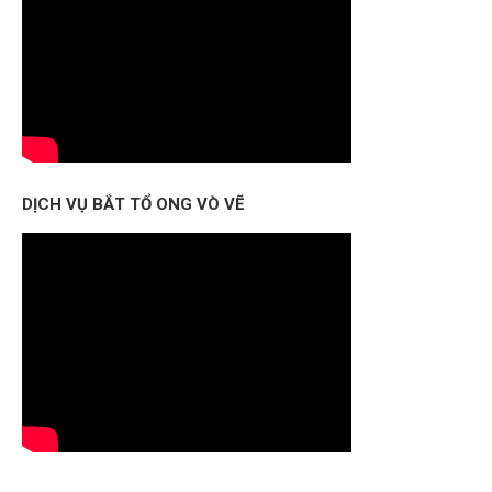
DỊCH VỤ BẮT TỔ ONG VÒ VẼ