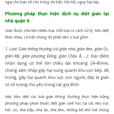
ngại cho bạn về côn trùng dơ bẩn, hôi hối, nguy hại này.
Phương pháp thực hiện dịch vụ diệt gián tại
nhà quận 6
Gián được chia làm nhiều loại, mỗi loại có cách xử lý, tiêu diệt
khác nhau, cơ bản chúng tôi phân làm 2 loại gồm:
1. Loài Gián thông thường (có gián nhà, gián đen, gián Úc,
gián Mỹ, gián phương Đông, gián Châu Á, …):
Đặc điểm
nhận dạng cơ thể lớn chiều dài khoảng 24-45mm,
chúng xâm nhập gây hại xung quanh khu vực bếp, đẻ
trứng, gây hại quanh khu vực con người, đây là gián
có số lượng chủ yếu trong các gia đình.
Việc tiêu diệt các loài gián thông thường thực hiện bằng
phương pháp phun thuốc diệt gián sinh học tại các khu vực
hốc xó, nhà bếp, nhà ăn, nhà kho, những kẻ nhỏ nơi chúng