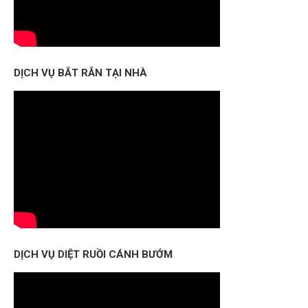
DỊCH VỤ BẮT RẮN TẠI NHÀ
DỊCH VỤ DIỆT RUỒI CÁNH BƯỚM