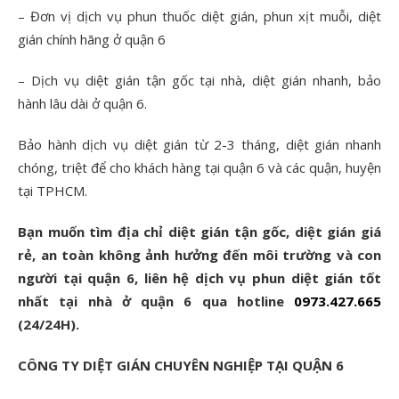
– Đơn vị dịch vụ phun thuốc diệt gián, phun xịt muỗi, diệt
gián chính hãng ở quận 6
– Dịch vụ diệt gián tận gốc tại nhà, diệt gián nhanh, bảo
hành lâu dài ở quận 6.
Bảo hành dịch vụ diệt gián từ 2-3 tháng, diệt gián nhanh
chóng, triệt để cho khách hàng tại quận 6 và các quận, huyện
tại TPHCM.
Bạn muốn tìm địa chỉ diệt gián tận gốc, diệt gián giá
rẻ, an toàn không ảnh hưởng đến môi trường và con
người tại quận 6, liên hệ dịch vụ phun diệt gián tốt
nhất tại nhà ở quận 6 qua hotline
0973.427.665
(24/24H).
CÔNG TY DIỆT GIÁN CHUYÊN NGHIỆP TẠI QUẬN 6