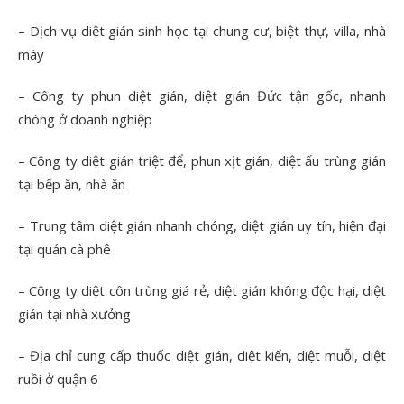
– Dịch vụ diệt gián sinh học tại chung cư, biệt thự, villa, nhà
máy
– Công ty phun diệt gián, diệt gián Đức tận gốc, nhanh
chóng ở doanh nghiệp
– Công ty diệt gián triệt để, phun xịt gián, diệt ấu trùng gián
tại bếp ăn, nhà ăn
– Trung tâm diệt gián nhanh chóng, diệt gián uy tín, hiện đại
tại quán cà phê
– Công ty diệt côn trùng giá rẻ, diệt gián không độc hại, diệt
gián tại nhà xưởng
– Địa chỉ cung cấp thuốc diệt gián, diệt kiến, diệt muỗi, diệt
ruồi ở quận 6