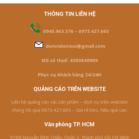
THÔNG TIN LIÊN HỆ
0945.963.376 – 0973.427.665
donvidietmoi@gmail.com
Mã số thuế: 4300849909
Phục vụ khách hàng 24/24H
QUẢNG CÁO TRÊN WEBSITE
Liên hệ quảng cáo các sản phẩm – dịch vụ trên website
chúng tôi qua 0973.427.665 – Giá rẻ bèo, hiệu quả cao.
Văn phòng TP. HCM
918B Nguyễn Đình Chiểu, Quận 3, thành phố Hồ Chí Minh