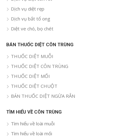
Dịch vụ diệt rẹp
Dịch vụ bắt tổ ong
Diệt ve chó, bọ chét
BÁN THUỐC DIỆT CÔN TRÙNG
THUỐC DIỆT MUỖI
THUỐC DIỆT CÔN TRÙNG
THUỐC DIỆT MỐI
THUỐC DIỆT CHUỘT
BÁN THUỐC DIỆT NGỪA RẮN
TÌM HIỂU VỀ CÔN TRÙNG
Tìm hiểu về loài muỗi
Tìm hiểu về loài mối