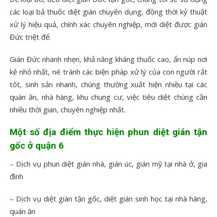
các loại bả thuốc diệt gián chuyên dụng, đồng thời kỷ thuật
xử lý hiệu quả, chính xác chuyên nghiệp, mới diệt được gián
Đức triệt để.
Gián Đức nhanh nhẹn, khả năng kháng thuốc cao, ẩn núp nơi
kẻ nhỏ nhất, né tránh các biện pháp xử lý của con người rất
tốt, sinh sản nhanh, chúng thường xuất hiện nhiều tại các
quán ăn, nhà hàng, khu chung cư, việc tiêu diệt chúng cần
nhiều thời gian, chuyên nghiệp nhất.
Một số địa điểm thực hiện phun diệt gián tận
gốc ở quận 6
– Dịch vụ phun diệt gián nhà, gián úc, gián mỹ tại nhà ở, gia
đình
– Dịch vụ diệt gián tận gốc, diệt gián sinh học tại nhà hàng,
quán ăn