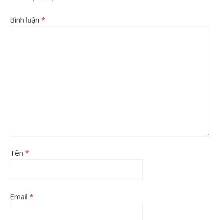
Bình luận
*
Tên
*
Email
*