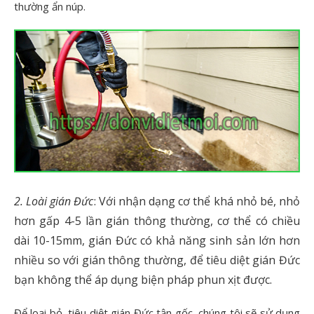
thường ẩn núp.
2. Loài gián Đức
: Với nhận dạng cơ thể khá nhỏ bé, nhỏ
hơn gấp 4-5 lần gián thông thường, cơ thể có chiều
dài 10-15mm, gián Đức có khả năng sinh sản lớn hơn
nhiều so với gián thông thường, để tiêu diệt gián Đức
bạn không thể áp dụng biện pháp phun xịt được.
Để loại bỏ, tiêu diệt gián Đức tận gốc, chúng tôi sẽ sử dụng