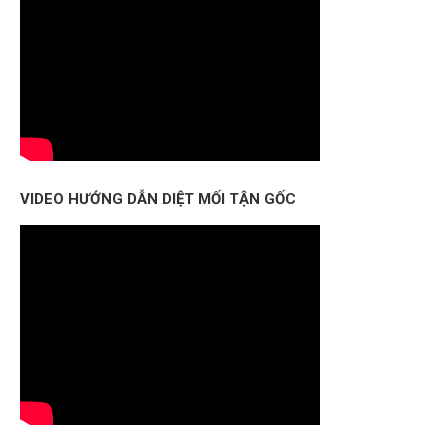
VIDEO HƯỚNG DẪN DIỆT MỐI TẬN GỐC