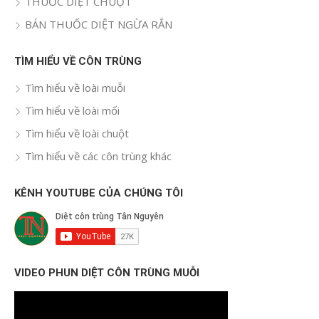
THUỐC DIỆT CHUỘT
BÁN THUỐC DIỆT NGỪA RẮN
TÌM HIỂU VỀ CÔN TRÙNG
Tìm hiểu về loài muỗi
Tìm hiểu về loài mối
Tìm hiểu về loài chuột
Tìm hiểu về các côn trùng khác
KÊNH YOUTUBE CỦA CHÚNG TÔI
VIDEO PHUN DIỆT CÔN TRÙNG MUỖI