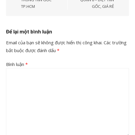
bài
TP.HCM
GỐC, GIÁ RẺ
viết
Để lại một bình luận
Email của bạn sẽ không được hiển thị công khai.
Các trường
bắt buộc được đánh dấu
*
Bình luận
*