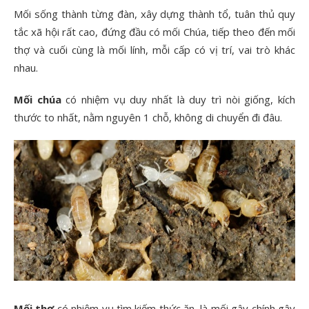
Mối sống thành từng đàn, xây dựng thành tổ, tuân thủ quy
tắc xã hội rất cao, đứng đầu có mối Chúa, tiếp theo đến mối
thợ và cuối cùng là mối lính, mỗi cấp có vị trí, vai trò khác
nhau.
Mối chúa
có nhiệm vụ duy nhất là duy trì nòi giống, kích
thước to nhất, nằm nguyên 1 chỗ, không di chuyển đi đâu.
Mối thợ
có nhiệm vụ tìm kiếm thức ăn, là mối gây chính gây