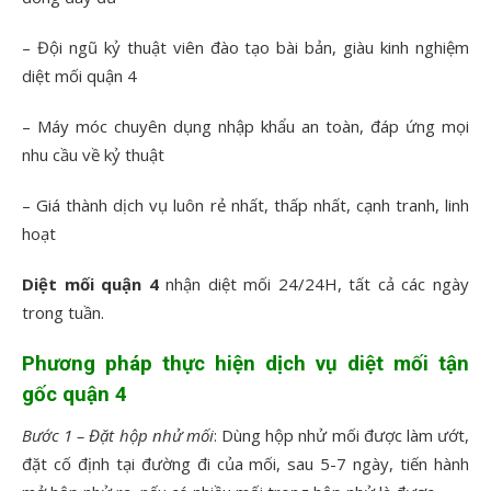
– Đội ngũ kỷ thuật viên đào tạo bài bản, giàu kinh nghiệm
diệt mối quận 4
– Máy móc chuyên dụng nhập khẩu an toàn, đáp ứng mọi
nhu cầu về kỷ thuật
– Giá thành dịch vụ luôn rẻ nhất, thấp nhất, cạnh tranh, linh
hoạt
Diệt mối quận 4
nhận diệt mối 24/24H, tất cả các ngày
trong tuần.
Phương pháp thực hiện dịch vụ diệt mối tận
gốc quận 4
Bước 1 – Đặt hộp nhử mối
: Dùng hộp nhử mối được làm ướt,
đặt cố định tại đường đi của mối, sau 5-7 ngày, tiến hành