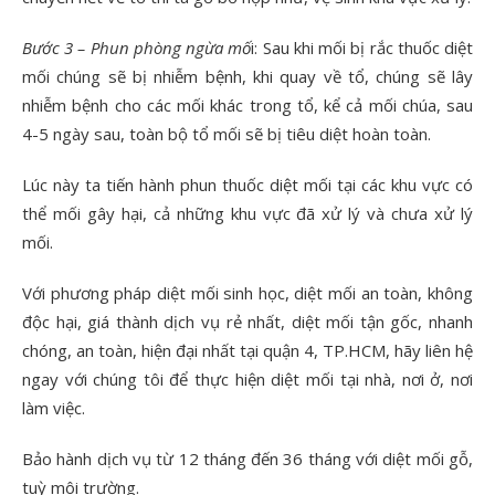
Bước 3 – Phun phòng ngừa mố
i: Sau khi mối bị rắc thuốc diệt
mối chúng sẽ bị nhiễm bệnh, khi quay về tổ, chúng sẽ lây
nhiễm bệnh cho các mối khác trong tổ, kể cả mối chúa, sau
4-5 ngày sau, toàn bộ tổ mối sẽ bị tiêu diệt hoàn toàn.
Lúc này ta tiến hành phun thuốc diệt mối tại các khu vực có
thể mối gây hại, cả những khu vực đã xử lý và chưa xử lý
mối.
Với phương pháp diệt mối sinh học, diệt mối an toàn, không
độc hại, giá thành dịch vụ rẻ nhất, diệt mối tận gốc, nhanh
chóng, an toàn, hiện đại nhất tại quận 4, TP.HCM, hãy liên hệ
ngay với chúng tôi để thực hiện diệt mối tại nhà, nơi ở, nơi
làm việc.
Bảo hành dịch vụ từ 12 tháng đến 36 tháng với diệt mối gỗ,
tuỳ môi trường.