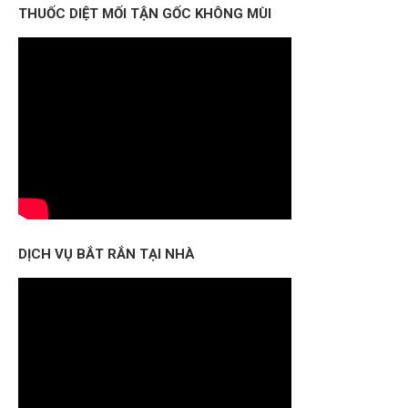
THUỐC DIỆT MỐI TẬN GỐC KHÔNG MÙI
DỊCH VỤ BẮT RẮN TẠI NHÀ