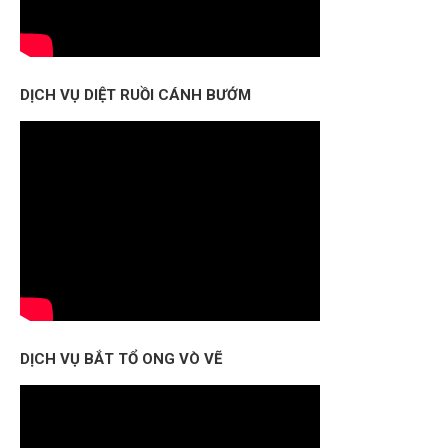
DỊCH VỤ DIỆT RUỒI CÁNH BƯỚM
DỊCH VỤ BẮT TỔ ONG VÒ VẼ