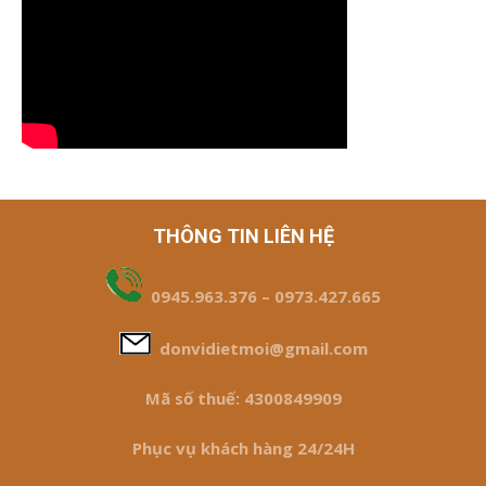
THÔNG TIN LIÊN HỆ
0945.963.376 – 0973.427.665
donvidietmoi@gmail.com
Mã số thuế: 4300849909
Phục vụ khách hàng 24/24H