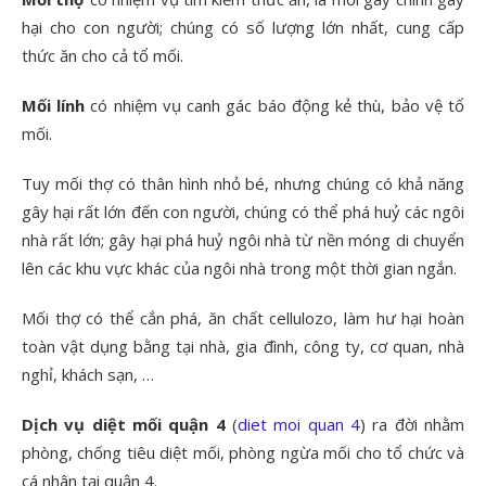
hại cho con người; chúng có số lượng lớn nhất, cung cấp
thức ăn cho cả tổ mối.
Mối lính
có nhiệm vụ canh gác báo động kẻ thù, bảo vệ tổ
mối.
Tuy mối thợ có thân hình nhỏ bé, nhưng chúng có khả năng
gây hại rất lớn đến con người, chúng có thể phá huỷ các ngôi
nhà rất lớn; gây hại phá huỷ ngôi nhà từ nền móng di chuyển
lên các khu vực khác của ngôi nhà trong một thời gian ngắn.
Mối thợ có thể cắn phá, ăn chất cellulozo, làm hư hại hoàn
toàn vật dụng bằng tại nhà, gia đình, công ty, cơ quan, nhà
nghỉ, khách sạn, …
Dịch vụ diệt mối quận 4
(
diet moi quan 4
) ra đời nhằm
phòng, chống tiêu diệt mối, phòng ngừa mối cho tổ chức và
cá nhân tại quận 4.