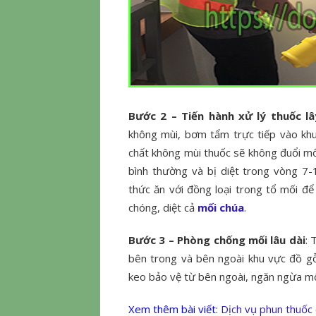
Bước 2 – Tiến hành xử lý thuốc l
không mùi, bơm tẩm trực tiếp vào khu
chất không mùi thuốc sẽ không đuổi mố
bình thường và bị diệt trong vòng 7-
thức ăn với đồng loại trong tổ mối để
chóng, diệt cả
mối chúa
.
Bước 3 – Phòng chống mối lâu dài
: 
bên trong và bên ngoài khu vực đồ gỗ
keo bảo vệ từ bên ngoài, ngăn ngừa mố
Xem thêm bài viết
:
Dịch vụ phun thuốc 