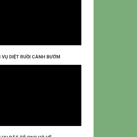
H VỤ DIỆT RUỒI CÁNH BƯỚM