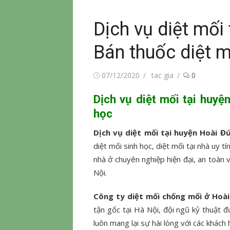
Dịch vụ diệt mối
Bán thuốc diệt m
Đăng
Tác
07/12/2020
tac gia
0
vào
giả
Dịch vụ diệt mối tại huyệ
học
Dịch vụ diệt mối tại huyện Hoài Đ
diệt mối sinh học, diệt mối tại nhà uy t
nhà ở chuyên nghiệp hiện đại, an toàn
Nội.
Công ty diệt mối chống mối ở Hoà
tận gốc tại Hà Nội, đội ngũ kỷ thuật đ
luôn mang lại sự hài lòng với các khách