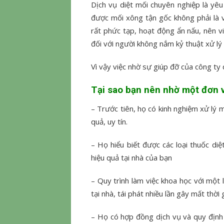
Dịch vụ diệt mối chuyên nghiệp là yêu
được mối xông tận gốc không phải là v
rất phức tạp, hoạt động ẩn nấu, nên việ
đối với người không nắm kỷ thuật xử lý
Vì vậy việc nhờ sự giúp đỡ của công ty 
Tại sao bạn nên nhờ một đơn v
– Trước tiên, họ có kinh nghiệm xử lý m
quả, uy tín.
– Họ hiểu biết được các loại thuốc di
hiệu quả tại nhà của bạn
– Quy trình làm việc khoa học với một l
tại nhà, tái phát nhiều lần gây mất thời 
– Họ có hợp đồng dịch vụ và quy định