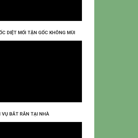
ỐC DIỆT MỐI TẬN GỐC KHÔNG MÙI
 VỤ BẮT RẮN TẠI NHÀ