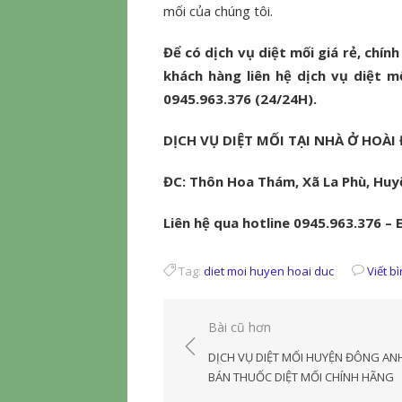
mối của chúng tôi.
Để có dịch vụ diệt mối giá rẻ, chính
khách hàng liên hệ dịch vụ diệt m
0945.963.376 (24/24H).
DỊCH VỤ DIỆT MỐI TẠI NHÀ Ở HOÀI
ĐC: Thôn Hoa Thám, Xã La Phù, Huy
Liên hệ qua hotline 0945.963.376 –
Tag:
diet moi huyen hoai duc
Viết b
Điều
Bài cũ hơn
hướng
DỊCH VỤ DIỆT MỐI HUYỆN ĐÔNG AN
bài
BÁN THUỐC DIỆT MỐI CHÍNH HÃNG