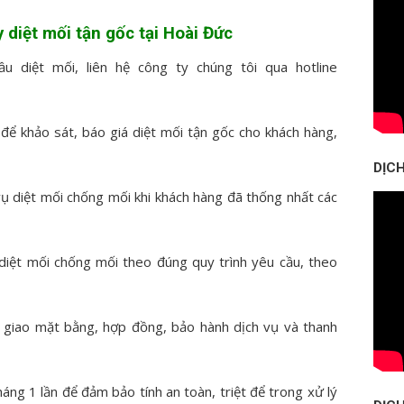
y diệt mối tận gốc tại Hoài Đức
 diệt mối, liên hệ công ty chúng tôi qua hotline
 để khảo sát, báo giá diệt mối tận gốc cho khách hàng,
DỊC
ụ diệt mối chống mối khi khách hàng đã thống nhất các
 diệt mối chống mối theo đúng quy trình yêu cầu, theo
 giao mặt bằng, hợp đồng, bảo hành dịch vụ và thanh
áng 1 lần để đảm bảo tính an toàn, triệt để trong xử lý