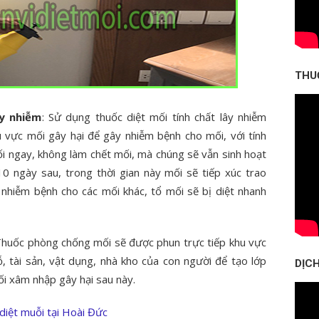
THU
ây nhiễm
: Sử dụng thuốc diệt mối tính chất lây nhiễm
 vực mối gây hại để gây nhiễm bệnh cho mối, với tính
i ngay, không làm chết mối, mà chúng sẽ vẫn sinh hoạt
10 ngày sau, trong thời gian này mối sẽ tiếp xúc trao
 nhiễm bệnh cho các mối khác, tổ mối sẽ bị diệt nhanh
Thuốc phòng chống mối sẽ được phun trực tiếp khu vực
, tài sản, vật dụng, nhà kho của con người để tạo lớp
DỊCH
i xâm nhập gây hại sau này.
diệt muỗi tại Hoài Đức