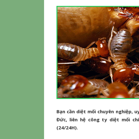
Bạn cần diệt mối chuyên nghiệp, uy
Đức, liên hệ công ty diệt mối ch
(24/24H).