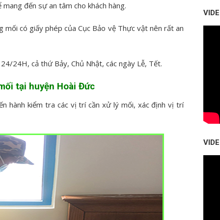
ể mang đến sự an tâm cho khách hàng.
VID
ng mối có giấy phép của Cục Bảo vệ Thực vật nên rất an
 24/24H, cả thứ Bảy, Chủ Nhật, các ngày Lễ, Tết.
 mối tại huyện Hoài Đức
iến hành kiểm tra các vị trí cần xử lý mối, xác định vị trí
VID