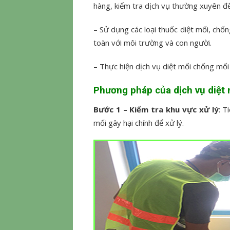
hàng, kiểm tra dịch vụ thường xuyên đ
– Sử dụng các loại thuốc diệt mối, chố
toàn với môi trường và con người.
– Thực hiện dịch vụ diệt mối chống mối
Phương pháp của
dịch vụ diệt
Bước 1 – Kiểm tra khu vực xử lý
: T
mối gây hại chính để xử lý.