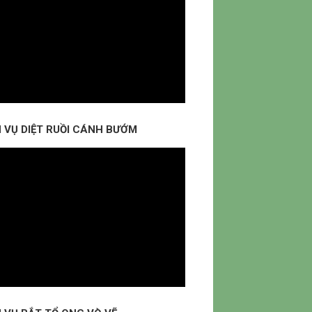
H VỤ DIỆT RUỒI CÁNH BƯỚM