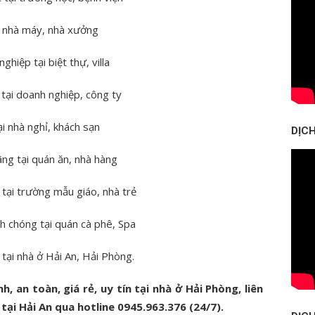
ại nhà máy, nhà xưởng
hiệp tại biệt thự, villa
 tại doanh nghiệp, công ty
ại nhà nghỉ, khách sạn
DỊC
ãng tại quán ăn, nhà hàng
 tại trường mẫu giáo, nhà trẻ
h chóng tại quán cà phê, Spa
 tại nhà ở Hải An, Hải Phòng.
 an toàn, giá rẻ, uy tín tại nhà ở Hải Phòng, liên
tại Hải An qua hotline 0945.963.376 (24/7).