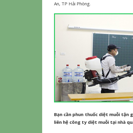
An, TP Hải Phòng.
Bạn cần phun thuốc diệt muỗi tận gố
liên hệ công ty diệt muỗi tại nhà q