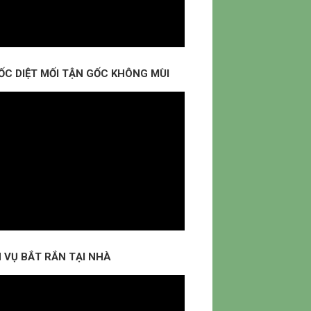
ỐC DIỆT MỐI TẬN GỐC KHÔNG MÙI
 VỤ BẮT RẮN TẠI NHÀ