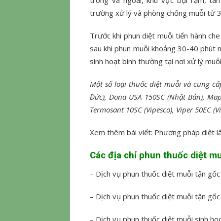
trường xử lý và phòng chống muỗi từ 3
Trước khi phun diệt muỗi tiến hành che
sau khi phun muỗi khoảng 30-40 phút nh
sinh hoạt bình thường tại nơi xử lý muỗi
Một số loại thuốc diệt muỗi và cung 
Đức), Dona USA 150SC (Nhật Bản), Map
Termosant 10SC (Vipesco), Viper 50EC (V
Xem thêm bài viết: Phương pháp diệt l
Các địa chỉ phun thuốc diệt mu
– Dịch vụ phun thuốc diệt muỗi tận gốc 
– Dịch vụ phun thuốc diệt muỗi tận gốc
– Dịch vụ phun thuốc diệt muỗi sinh học