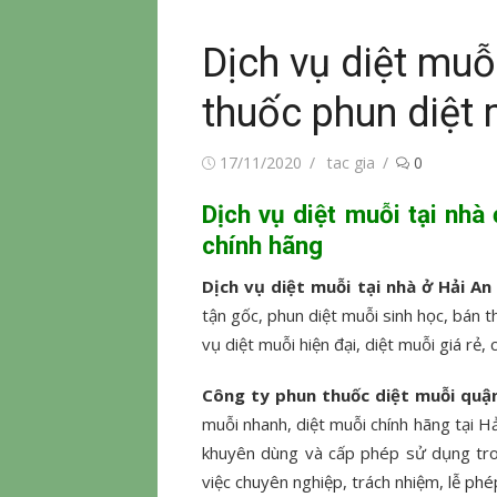
Dịch vụ diệt muỗ
thuốc phun diệt 
Đăng
Tác
17/11/2020
tac gia
0
vào
giả
Dịch vụ diệt muỗi tại nhà
chính hãng
Dịch vụ diệt muỗi tại nhà ở Hải A
tận gốc, phun diệt muỗi sinh học, bán t
vụ diệt muỗi hiện đại, diệt muỗi giá rẻ
Công ty phun thuốc diệt muỗi quậ
muỗi nhanh, diệt muỗi chính hãng tại H
khuyên dùng và cấp phép sử dụng tron
việc chuyên nghiệp, trách nhiệm, lễ phé