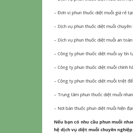
– Đơn vị phun thuốc diệt muỗi giá rẻ t
– Dịch vụ phun thuốc diệt muỗi chuyên ng
– Dịch vụ phun thuốc diệt muỗi an toàn
– Công ty phun thuốc diệt muỗi uy tín t
– Công ty phun thuốc diệt muỗi chính h
– Công ty phun thuốc diệt muỗi triệt để
– Trung tâm phun thuốc diệt muỗi nhan
– Nơi bán thuốc phun diệt muỗi hiện đại
Nếu bạn có nhu cầu phun muỗi nhanh,
hệ dịch vụ diệt muỗi chuyên nghiệp 