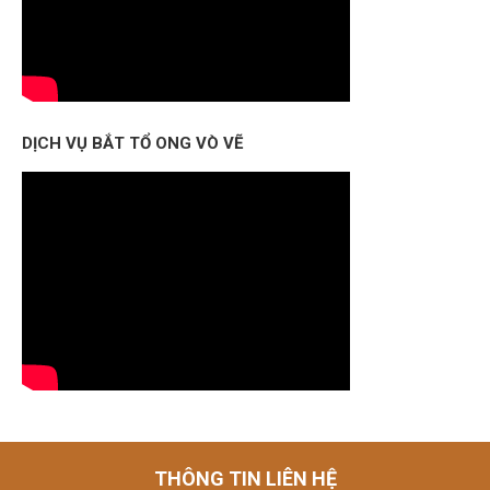
DỊCH VỤ BẮT TỔ ONG VÒ VẼ
THÔNG TIN LIÊN HỆ