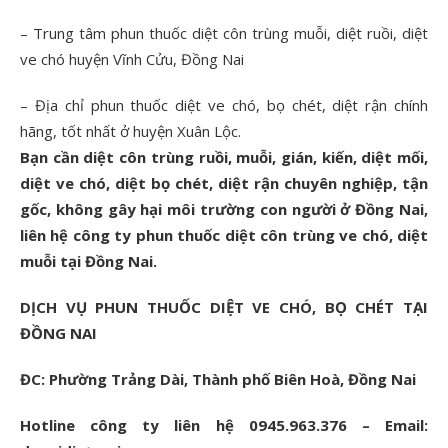
– Trung tâm phun thuốc diệt côn trùng muỗi, diệt ruồi, diệt
ve chó huyện Vĩnh Cửu, Đồng Nai
– Địa chỉ phun thuốc diệt ve chó, bọ chét, diệt rận chính
hãng, tốt nhất ở huyện Xuân Lộc.
Bạn cần diệt côn trùng ruồi, muỗi, gián, kiến, diệt mối,
diệt ve chó, diệt bọ chét, diệt rận chuyên nghiệp, tận
gốc, không gây hại môi trường con người ở Đồng Nai,
liên hệ công ty phun thuốc diệt côn trùng ve chó, diệt
muỗi tại Đồng Nai.
DỊCH VỤ PHUN THUỐC DIỆT VE CHÓ, BỌ CHÉT TẠI
ĐỒNG NAI
ĐC: Phường Trảng Dài, Thành phố Biên Hoà, Đồng Nai
Hotline công ty liên hệ 0945.963.376 – Email: