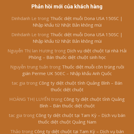
Phản hồi mới của khách hàng
Dinhdanh Le
trong
Thuốc diệt muỗi Dona USA 150SC |
Nhập khẩu từ Nhật Bản không mùi
Dinhdanh Le
trong
Thuốc diệt muỗi Dona USA 150SC |
Nhập khẩu từ Nhật Bản không mùi
Nguyễn Thị lan Hương
trong
Dịch vụ diệt chuột tại nhà Hải
Phòng – Bán thuốc diệt chuột sinh học
Nguyễn trung tuấn
trong
Thuốc diệt muỗi côn trùng ruồi
gián Perme UK 50EC – Nhập khẩu Anh Quốc
tac gia
trong
Công ty diệt chuột tỉnh Quảng Bình – Bán
thuốc diệt chuột
HOÀNG THỊ LUYẾN
trong
Công ty diệt chuột tỉnh Quảng
Bình – Bán thuốc diệt chuột
tac gia
trong
Công ty diệt chuột tại Tam Kỳ – Dịch vụ bán
thuốc diệt chuột Quảng Nam
Thảo
trong
Công ty diệt chuột tại Tam Kỳ – Dịch vụ bán