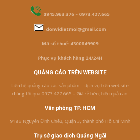
0945.963.376 – 0973.427.665
donvidietmoi@gmail.com
Mã số thuế: 4300849909
Phục vụ khách hàng 24/24H
QUẢNG CÁO TRÊN WEBSITE
Liên hệ quảng cáo các sản phẩm – dịch vụ trên website
chúng tôi qua 0973.427.665 – Giá rẻ bèo, hiệu quả cao.
Văn phòng TP. HCM
918B Nguyễn Đình Chiểu, Quận 3, thành phố Hồ Chí Minh
Trụ sở giao dịch Quảng Ngãi