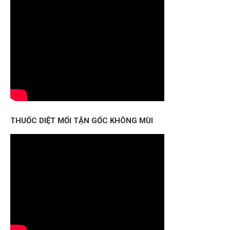
THUỐC DIỆT MỐI TẬN GỐC KHÔNG MÙI