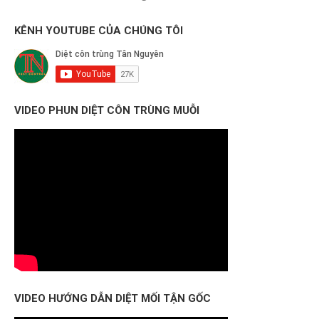
KÊNH YOUTUBE CỦA CHÚNG TÔI
VIDEO PHUN DIỆT CÔN TRÙNG MUỖI
VIDEO HƯỚNG DẪN DIỆT MỐI TẬN GỐC