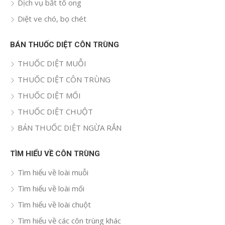
Dịch vụ bắt tổ ong
Diệt ve chó, bọ chét
BÁN THUỐC DIỆT CÔN TRÙNG
THUỐC DIỆT MUỖI
THUỐC DIỆT CÔN TRÙNG
THUỐC DIỆT MỐI
THUỐC DIỆT CHUỘT
BÁN THUỐC DIỆT NGỪA RẮN
TÌM HIỂU VỀ CÔN TRÙNG
Tìm hiểu về loài muỗi
Tìm hiểu về loài mối
Tìm hiểu về loài chuột
Tìm hiểu về các côn trùng khác