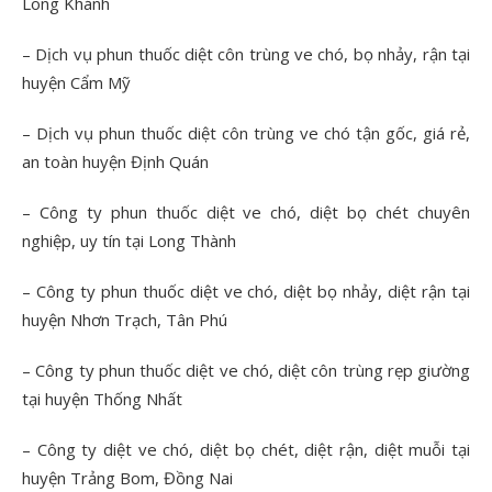
Long Khánh
– Dịch vụ phun thuốc diệt côn trùng ve chó, bọ nhảy, rận tại
huyện Cẩm Mỹ
– Dịch vụ phun thuốc diệt côn trùng ve chó tận gốc, giá rẻ,
an toàn huyện Định Quán
– Công ty phun thuốc diệt ve chó, diệt bọ chét chuyên
nghiệp, uy tín tại Long Thành
– Công ty phun thuốc diệt ve chó, diệt bọ nhảy, diệt rận tại
huyện Nhơn Trạch, Tân Phú
– Công ty phun thuốc diệt ve chó, diệt côn trùng rẹp giường
tại huyện Thống Nhất
– Công ty diệt ve chó, diệt bọ chét, diệt rận, diệt muỗi tại
huyện Trảng Bom, Đồng Nai