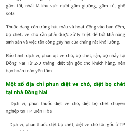
gầm tối, nhất là khu vực dưới gầm giường, gầm tủ, ghế
sofa.
Thuộc dạng côn trùng hút máu và hoạt động vào ban đêm,
bọ chét, ve chó cần phải được xử lý triệt để bởi khả năng
sinh sản và việc tấn công gây hại của chúng rất khó lường.
Bảo hành dịch vụ phun xịt ve chó, bọ chét, rận, bọ nhảy tại
Đồng Nai Từ 2-3 tháng, diệt tận gốc cho khách hàng, nên
bạn hoàn toàn yên tâm.
Một số địa chỉ phun diệt ve chó, diệt bọ chét
tại nhà Đồng Nai
– Dịch vụ phun thuốc diệt ve chó, diệt bọ chét chuyên
nghiệp tại TP Biên Hòa
– Dịch vụ phun thuốc diệt bọ chét, diệt ve chó tận gốc ở TP