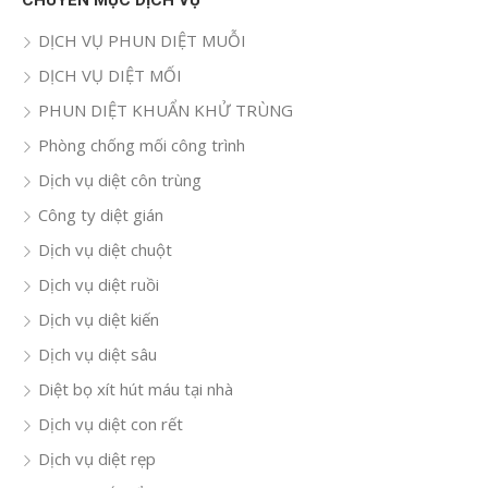
CHUYÊN MỤC DỊCH VỤ
DỊCH VỤ PHUN DIỆT MUỖI
DỊCH VỤ DIỆT MỐI
PHUN DIỆT KHUẨN KHỬ TRÙNG
Phòng chống mối công trình
Dịch vụ diệt côn trùng
Công ty diệt gián
Dịch vụ diệt chuột
Dịch vụ diệt ruồi
Dịch vụ diệt kiến
Dịch vụ diệt sâu
Diệt bọ xít hút máu tại nhà
Dịch vụ diệt con rết
Dịch vụ diệt rẹp