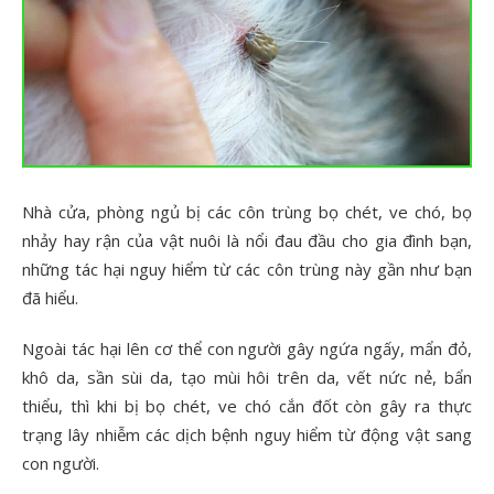
Nhà cửa, phòng ngủ bị các côn trùng bọ chét, ve chó, bọ
nhảy hay rận của vật nuôi là nổi đau đầu cho gia đình bạn,
những tác hại nguy hiểm từ các côn trùng này gần như bạn
đã hiểu.
Ngoài tác hại lên cơ thể con người gây ngứa ngấy, mẩn đỏ,
khô da, sần sùi da, tạo mùi hôi trên da, vết nức nẻ, bẩn
thiểu, thì khi bị bọ chét, ve chó cắn đốt còn gây ra thực
trạng lây nhiễm các dịch bệnh nguy hiểm từ động vật sang
con người.