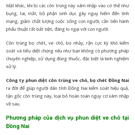
Mặt khác, khi bị các côn trùng này xâm nhập vào cơ thể như
bụng, tai, mắt, bộ phận sinh dục gây nguy hiểm đến tính
mạng, giảm chất lượng cuộc sống con người, cần tiến hành
phẩu thuật rất bất tiện, đáng lo ngại với con người.
Côn trùng bọ chét, ve chó, bọ nhảy, rận cực kỳ khó kiểm
soát và tiêu diệt chúng nếu như bạn không có phương pháp
chuyên nghiệp, sử dụng đúng thuốc, đặc biệt là kinh nghiệm
xử lý.
Công ty phun diệt côn trùng ve chó, bọ chét Đồng Nai
ra đời để giúp người dân tỉnh Đồng Nai kiểm soát hiệu quả,
tận gốc côn trùng này, loại bỏ hoàn toàn nguy cơ xâm nhập
về sau.
Phương pháp của
dịch vụ phun diệt ve chó tại
Đồng Nai