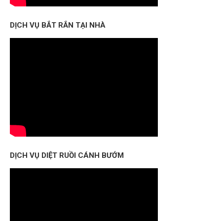
DỊCH VỤ BẮT RẮN TẠI NHÀ
DỊCH VỤ DIỆT RUỒI CÁNH BƯỚM