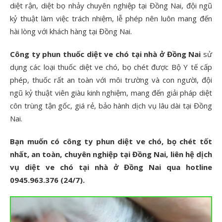
diệt rận, diệt bọ nhảy chuyên nghiệp tại Đồng Nai, đội ngũ
kỷ thuật làm việc trách nhiệm, lễ phép nên luôn mang đến
hài lòng với khách hàng tại Đồng Nai.
Công ty phun thuốc diệt ve chó tại nhà ở Đồng Nai
sử
dụng các loại thuốc diệt ve chó, bọ chét được Bộ Y tế cấp
phép, thuốc rất an toàn với môi trường và con người, đội
ngũ kỷ thuật viên giàu kinh nghiệm, mang đến giải pháp diệt
côn trùng tận gốc, giá rẻ, bảo hành dịch vụ lâu dài tại Đồng
Nai.
Bạn muốn có công ty phun diệt ve chó, bọ chét tốt
nhất, an toàn, chuyên nghiệp tại Đồng Nai, liên hệ dịch
vụ diệt ve chó tại nhà ở Đồng Nai qua hotline
0945.963.376 (24/7).