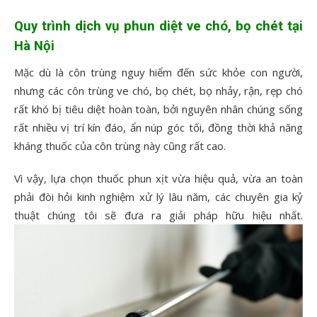
Quy trình dịch vụ phun diệt ve chó, bọ chét tại
Hà Nội
Mặc dù là côn trùng nguy hiểm đến sức khỏe con người,
nhưng các côn trùng ve chó, bọ chét, bọ nhảy, rận, rẹp chó
rất khó bị tiêu diệt hoàn toàn, bởi nguyên nhân chúng sống
rất nhiều vị trí kín đáo, ẩn núp góc tối, đồng thời khả năng
kháng thuốc của côn trùng này cũng rất cao.
Vì vậy, lựa chọn thuốc phun xịt vừa hiệu quả, vừa an toàn
phải đòi hỏi kinh nghiệm xử lý lâu năm, các chuyên gia kỷ
thuật chúng tôi sẽ đưa ra giải pháp hữu hiệu nhất.