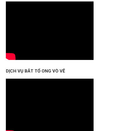
DỊCH VỤ BẮT TỔ ONG VÒ VẼ