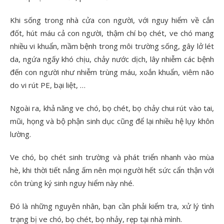
Khi sống trong nhà cửa con người, với nguy hiểm về cắn
đốt, hút máu cả con người, thậm chí bọ chét, ve chó mang
nhiều vi khuẩn, mầm bệnh trong môi trường sống, gây lở lét
da, ngứa ngấy khó chịu, chảy nước dịch, lây nhiễm các bệnh
đến con người như nhiễm trùng máu, xoắn khuẩn, viêm não
do vi rút PE, bại liệt, …
Ngoài ra, khả năng ve chó, bọ chét, bọ chảy chui rút vào tai,
mũi, họng và bộ phận sinh dục cũng để lại nhiều hệ lụy khôn
lường.
Ve chó, bọ chét sinh trường và phát triển nhanh vào mùa
hè, khi thời tiết nắng ấm nên mọi người hết sức cẩn thận với
côn trùng ký sinh nguy hiểm này nhé.
Đó là những nguyên nhân, bạn cần phải kiểm tra, xử lý tình
trạng bị ve chó, bọ chét, bọ nhảy, rẹp tại nhà mình.