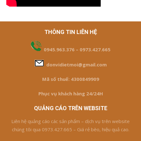
THÔNG TIN LIÊN HỆ
0945.963.376 – 0973.427.665
donvidietmoi@gmail.com
Mã số thuế: 4300849909
Phục vụ khách hàng 24/24H
QUẢNG CÁO TRÊN WEBSITE
Liên hệ quảng cáo các sản phẩm – dịch vụ trên website
chúng tôi qua 0973.427.665 – Giá rẻ bèo, hiệu quả cao.