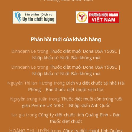
Phản hồi mới của khách hàng
Dinhdanh Le
trong
Thuốc diệt muỗi Dona USA 150SC |
Nhập khẩu từ Nhật Bản không mùi
Dinhdanh Le
trong
Thuốc diệt muỗi Dona USA 150SC |
Nhập khẩu từ Nhật Bản không mùi
Nguyễn Thị lan Hương
trong
Dịch vụ diệt chuột tại nhà Hải
Phòng – Bán thuốc diệt chuột sinh học
Nguyễn trung tuấn
trong
Thuốc diệt muỗi côn trùng ruồi
gián Perme UK 50EC – Nhập khẩu Anh Quốc
tac gia
trong
Công ty diệt chuột tỉnh Quảng Bình – Bán
thuốc diệt chuột
HOÀNG THỊ LUYẾN
trong
Công ty diệt chuột tỉnh Quảng