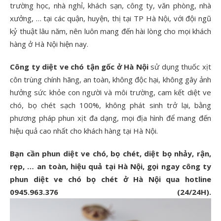
trường học, nhà nghỉ, khách sạn, công ty, văn phòng, nhà
xưởng, … tại các quận, huyện, thị tại TP Hà Nội, với đội ngũ
kỷ thuật lâu năm, nên luôn mang đến hài lòng cho mọi khách
hàng ở Hà Nội hiện nay.
Công ty diệt ve chó tận gốc ở Hà Nội
sử dụng thuốc xịt
côn trùng chính hãng, an toàn, không độc hại, không gây ảnh
hưởng sức khỏe con người và môi trường, cam kết diệt ve
chó, bọ chét sạch 100%, không phát sinh trở lại, bằng
phương pháp phun xịt đa dạng, mọi địa hình để mang đến
hiệu quả cao nhất cho khách hàng tại Hà Nội.
Bạn cần phun diệt ve chó, bọ chét, diệt bọ nhảy, rận,
rẹp, … an toàn, hiệu quả tại Hà Nội, gọi ngay công ty
phun diệt ve chó bọ chét ở Hà Nội qua hotline
0945.963.376 (24/24H).