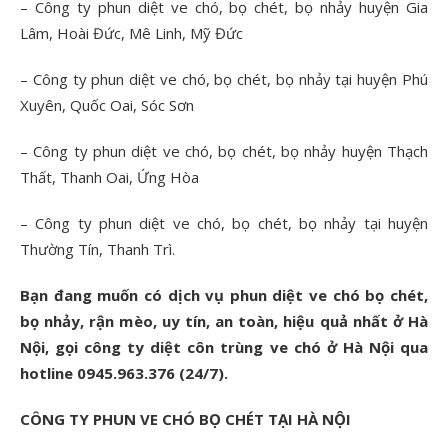
– Công ty phun diệt ve chó, bọ chét, bọ nhảy huyện Gia
Lâm, Hoài Đức, Mê Linh, Mỹ Đức
– Công ty phun diệt ve chó, bọ chét, bọ nhảy tại huyện Phú
Xuyên, Quốc Oai, Sóc Sơn
– Công ty phun diệt ve chó, bọ chét, bọ nhảy huyện Thạch
Thất, Thanh Oai, Ứng Hòa
– Công ty phun diệt ve chó, bọ chét, bọ nhảy tại huyện
Thường Tín, Thanh Trì.
Bạn đang muốn có dịch vụ phun diệt ve chó bọ chét,
bọ nhảy, rận mèo, uy tín, an toàn, hiệu quả nhất ở Hà
Nội, gọi công ty diệt côn trùng ve chó ở Hà Nội qua
hotline 0945.963.376 (24/7).
CÔNG TY PHUN VE CHÓ BỌ CHÉT TẠI HÀ NỘI