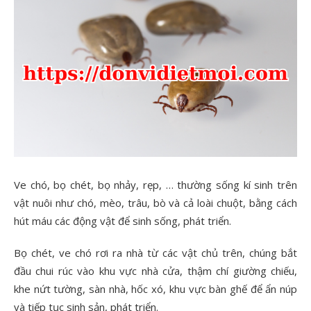
Ve chó, bọ chét, bọ nhảy, rẹp, … thường sống kí sinh trên
vật nuôi như chó, mèo, trâu, bò và cả loài chuột, bằng cách
hút máu các động vật để sinh sống, phát triển.
Bọ chét, ve chó rơi ra nhà từ các vật chủ trên, chúng bắt
đầu chui rúc vào khu vực nhà cửa, thậm chí giường chiếu,
khe nứt tường, sàn nhà, hốc xó, khu vực bàn ghế để ẩn núp
và tiếp tục sinh sản, phát triển.