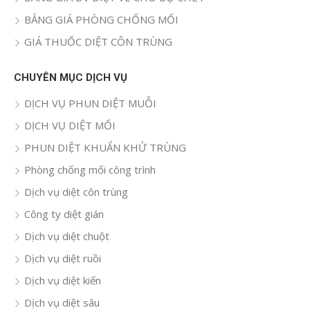
BẢNG GIÁ PHÒNG CHỐNG MỐI
GIÁ THUỐC DIỆT CÔN TRÙNG
CHUYÊN MỤC DỊCH VỤ
DỊCH VỤ PHUN DIỆT MUỖI
DỊCH VỤ DIỆT MỐI
PHUN DIỆT KHUẨN KHỬ TRÙNG
Phòng chống mối công trình
Dịch vụ diệt côn trùng
Công ty diệt gián
Dịch vụ diệt chuột
Dịch vụ diệt ruồi
Dịch vụ diệt kiến
Dịch vụ diệt sâu