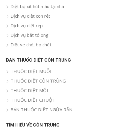
Diệt bọ xít hút máu tại nhà
Dịch vụ diệt con rết
Dịch vụ diệt rẹp
Dịch vụ bắt tổ ong
Diệt ve chó, bọ chét
BÁN THUỐC DIỆT CÔN TRÙNG
THUỐC DIỆT MUỖI
THUỐC DIỆT CÔN TRÙNG
THUỐC DIỆT MỐI
THUỐC DIỆT CHUỘT
BÁN THUỐC DIỆT NGỪA RẮN
TÌM HIỂU VỀ CÔN TRÙNG