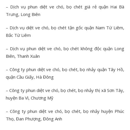
– Dịch vụ phun diệt ve chó, bọ chét giá rẻ quận Hai Bà
Trưng, Long Biên
– Dịch vụ diệt ve chó, bọ chét tận gốc quận Nam Từ Liêm,
Bắc Từ Liêm
– Dịch vụ phun diệt ve chó, bọ chét không độc quận Long
Biên, Thanh Xuân
– Công ty phun diệt ve chó, bọ chét, bọ nhảy quận Tây Hồ,
quận Cầu Giấy, Hà Đông
– Công ty phun diệt ve chó, bọ chét, bọ nhảy thị xã Sơn Tây,
huyện Ba Vì, Chương Mỹ
– Công ty phun diệt ve chó, bọ chét, bọ nhảy huyện Phúc
Thọ, Đan Phượng, Đông Anh