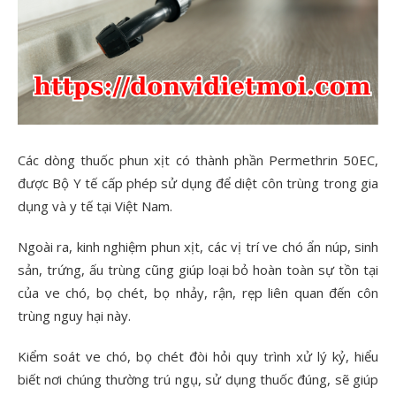
Các dòng thuốc phun xịt có thành phần Permethrin 50EC,
được Bộ Y tế cấp phép sử dụng để diệt côn trùng trong gia
dụng và y tế tại Việt Nam.
Ngoài ra, kinh nghiệm phun xịt, các vị trí ve chó ẩn núp, sinh
sản, trứng, ấu trùng cũng giúp loại bỏ hoàn toàn sự tồn tại
của ve chó, bọ chét, bọ nhảy, rận, rẹp liên quan đến côn
trùng nguy hại này.
Kiểm soát ve chó, bọ chét đòi hỏi quy trình xử lý kỷ, hiểu
biết nơi chúng thường trú ngụ, sử dụng thuốc đúng, sẽ giúp