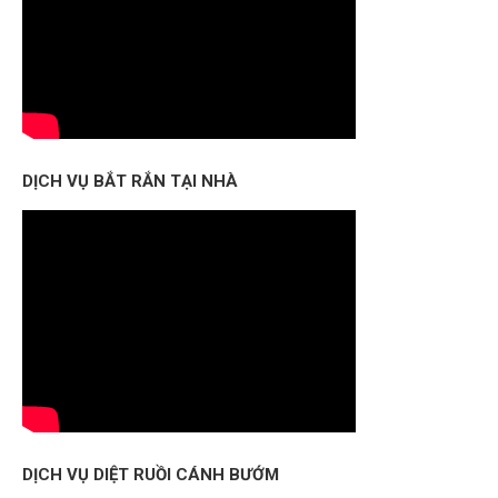
DỊCH VỤ BẮT RẮN TẠI NHÀ
DỊCH VỤ DIỆT RUỒI CÁNH BƯỚM