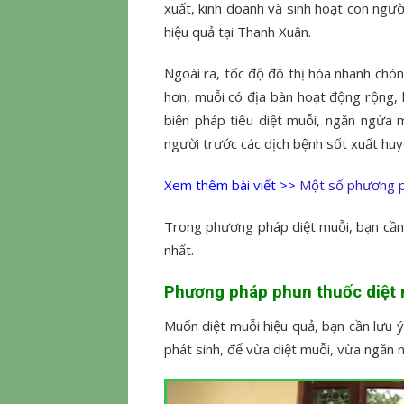
xuất, kinh doanh và sinh hoạt con ngườ
hiệu quả tại Thanh Xuân.
Ngoài ra, tốc độ đô thị hóa nhanh chón
hơn, muỗi có địa bàn hoạt động rộng, 
biện pháp tiêu diệt muỗi, ngăn ngừa 
người trước các dịch bệnh sốt xuất huy
Xem thêm bài viết >>
Một số phương ph
Trong phương pháp diệt muỗi, bạn cần 
nhất.
Phương pháp phun thuốc diệt 
Muốn diệt muỗi hiệu quả, bạn cần lưu 
phát sinh, để vừa diệt muỗi, vừa ngăn 