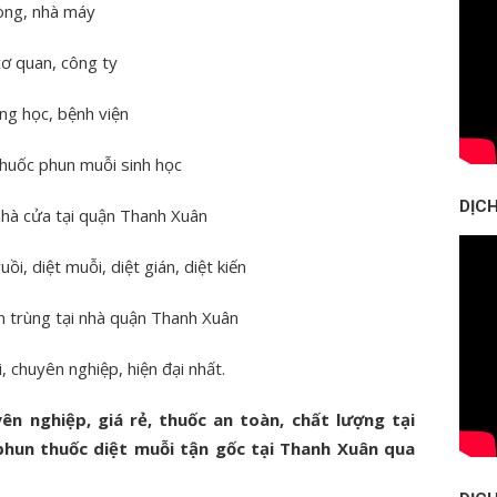
hòng, nhà máy
cơ quan, công ty
ờng học, bệnh viện
thuốc phun muỗi sinh học
DỊC
nhà cửa tại quận Thanh Xuân
ồi, diệt muỗi, diệt gián, diệt kiến
n trùng tại nhà quận Thanh Xuân
, chuyên nghiệp, hiện đại nhất.
ên nghiệp, giá rẻ, thuốc an toàn, chất lượng tại
phun thuốc diệt muỗi tận gốc tại Thanh Xuân qua