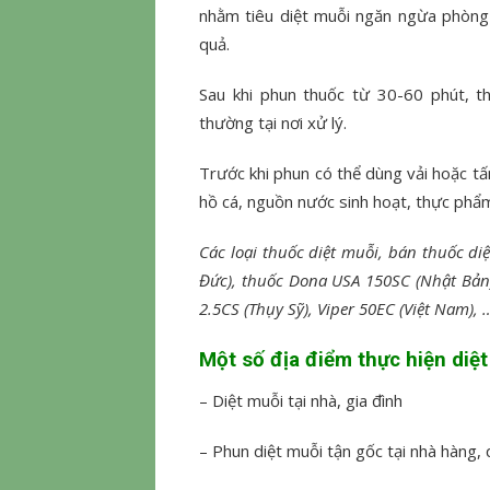
nhằm tiêu diệt muỗi ngăn ngừa phòng c
quả.
Sau khi phun thuốc từ 30-60 phút, th
thường tại nơi xử lý.
Trước khi phun có thể dùng vải hoặc tấ
hồ cá, nguồn nước sinh hoạt, thực phẩ
Các loại thuốc diệt muỗi, bán thuốc 
Đức), thuốc Dona USA 150SC (Nhật Bản)
2.5CS (Thụy Sỹ), Viper 50EC (Việt Nam), 
Một số địa điểm thực hiện diệ
– Diệt muỗi tại nhà, gia đình
– Phun diệt muỗi tận gốc tại nhà hàng,