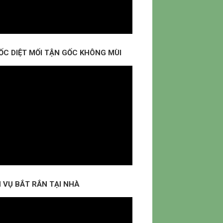
ỐC DIỆT MỐI TẬN GỐC KHÔNG MÙI
 VỤ BẮT RẮN TẠI NHÀ