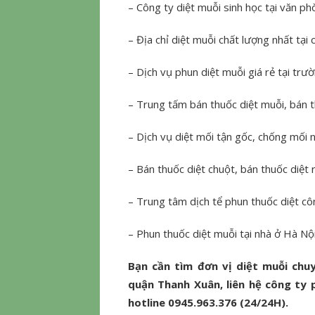
– Công ty diệt muỗi sinh học tại văn p
– Địa chỉ diệt muỗi chất lượng nhất tại 
– Dịch vụ phun diệt muỗi giá rẻ tại trư
– Trung tấm bán thuốc diệt muỗi, bán 
– Dịch vụ diệt mối tận gốc, chống mối 
– Bán thuốc diệt chuột, bán thuốc diệt ru
– Trung tâm dịch tể phun thuốc diệt cô
– Phun thuốc diệt muỗi tại nhà ở Hà Nội
Bạn cần tìm đơn vị diệt muỗi chuy
quận Thanh Xuân, liên hệ công ty 
hotline 0945.963.376 (24/24H).