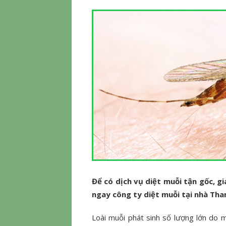
Để có dịch vụ diệt muỗi tận gốc, gi
ngay công ty diệt muỗi tại nhà Tha
Loài muỗi phát sinh số lượng lớn do 