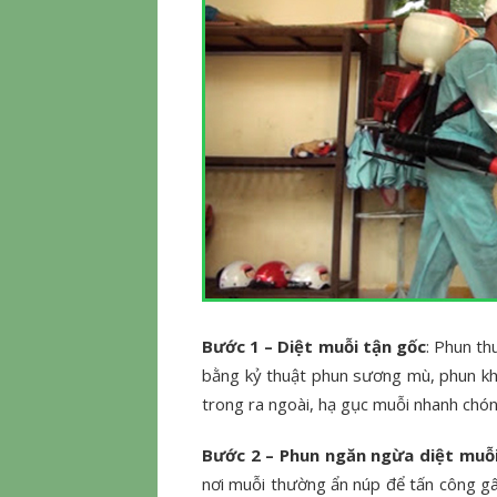
Bước 1 – Diệt muỗi tận gốc
: Phun th
bằng kỷ thuật phun sương mù, phun kh
trong ra ngoài, hạ gục muỗi nhanh chóng
Bước 2 – Phun ngăn ngừa diệt muỗ
nơi muỗi thường ẩn núp để tấn công gây