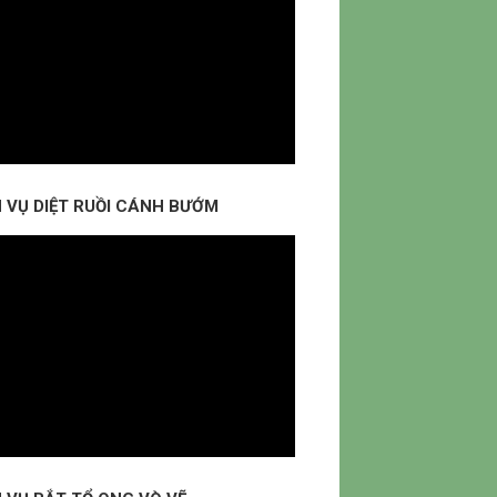
H VỤ DIỆT RUỒI CÁNH BƯỚM