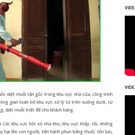
VID
VID
uốc diệt muỗi tận gốc trong khu vực nhà cửa, công trình
ông gian toàn bộ khu vực xử lý từ trên xuống dưới, từ
, diệt muỗi triệt để cho khách hàng.
i
: Các khu vực hốc xó nhà kho, khu vực thấp, tối, những
 hại lên con người, tiến hành phun bằng thuốc tồn lưu,