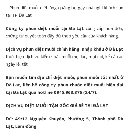
– Phun diệt muỗi diệt lăng quăng bọ gậy nhà nghỉ khách sạn
tại TP Đà Lạt.
Công ty phun diệt muỗi tại Đà Lạt
cung cấp hóa đơn,
chứng từ quyết toán đầy đủ theo yêu cầu của khách hàng.
Dịch vụ phun diệt muỗi chính hãng, nhập khẩu ở Đà Lạt
thực hiện dịch vụ kiểm soát muỗi mọi lúc, mọi nơi, kể cả các
ngày lễ, tết.
Bạn muốn tìm địa chỉ diệt muỗi, phun muỗi tốt nhất ở
Đà Lạt, liên hệ công ty phun thuốc diệt muỗi hiện đại
tại Đà Lạt qua hotline 0945.963.376 (24/7).
DỊCH VỤ DIỆT MUỖI TẬN GỐC GIÁ RẺ TẠI ĐÀ LẠT
ĐC: A9/12 Nguyễn Khuyến, Phường 5, Thành phố Đà
Lạt, Lâm Đồng