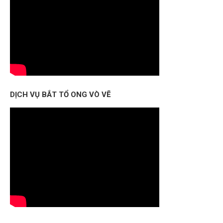
DỊCH VỤ BẮT TỔ ONG VÒ VẼ