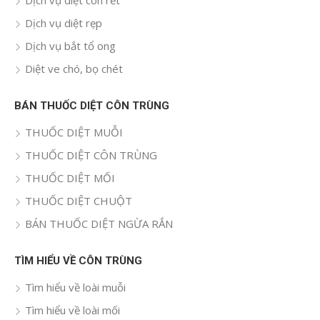
Dịch vụ diệt rẹp
Dịch vụ bắt tổ ong
Diệt ve chó, bọ chét
BÁN THUỐC DIỆT CÔN TRÙNG
THUỐC DIỆT MUỖI
THUỐC DIỆT CÔN TRÙNG
THUỐC DIỆT MỐI
THUỐC DIỆT CHUỘT
BÁN THUỐC DIỆT NGỪA RẮN
TÌM HIỂU VỀ CÔN TRÙNG
Tìm hiểu về loài muỗi
Tìm hiểu về loài mối