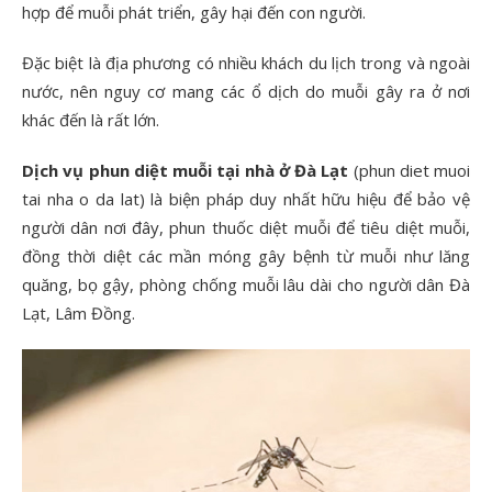
hợp để muỗi phát triển, gây hại đến con người.
Đặc biệt là địa phương có nhiều khách du lịch trong và ngoài
nước, nên nguy cơ mang các ổ dịch do muỗi gây ra ở nơi
khác đến là rất lớn.
Dịch vụ phun diệt muỗi tại nhà ở Đà Lạt
(phun diet muoi
tai nha o da lat) là biện pháp duy nhất hữu hiệu để bảo vệ
người dân nơi đây, phun thuốc diệt muỗi để tiêu diệt muỗi,
đồng thời diệt các mần móng gây bệnh từ muỗi như lăng
quăng, bọ gậy, phòng chống muỗi lâu dài cho người dân Đà
Lạt, Lâm Đồng.