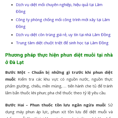
Dịch vụ diệt mối chuyên nghiệp, hiệu quả tại Lâm
Đồng
Công ty phòng chống mối công trình mới xây tại Lâm
Đồng
Dịch vụ diệt côn trùng giá rẻ, uy tín tại nhà Lâm Đồng
Trung tâm diệt chuột triệt để sinh học tại Lâm Đồng
Phương pháp thực hiện phun diệt muỗi tại nhà
ở Đà Lạt
Bước Một – Chuẩn bị những gì trước khi phun diệt
muỗi:
Kiểm tra các khu vực có nguồn nước, nguồn thực
phẩm giường, chiếu, mền mùng, … tiến hành che tủ để tránh
lấm bẩn thuốc khi phun; pha chế thuốc theo tỷ lệ yêu cầu.
Bước Hai – Phun thuốc tồn lưu ngăn ngừa muỗi
: Sử
dụng máy phun áp lực, phun xịt tồn lưu để diệt muỗi và