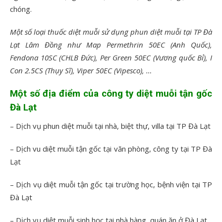
chóng.
Một số loại thuốc diệt muỗi sử dụng phun diệt muỗi tại TP Đà
Lạt Lâm Đồng như Map Permethrin 50EC (Anh Quốc),
Fendona 10SC (CHLB Đức), Per Green 50EC (Vương quốc Bỉ), I
Con 2.5CS (Thụy Sĩ), Viper 50EC (Vipesco), …
Một số địa điểm của công ty diệt muỗi tận gốc
Đà Lạt
– Dịch vụ phun diệt muỗi tại nhà, biệt thự, villa tại TP Đà Lạt
– Dịch vu diệt muỗi tận gốc tại văn phòng, công ty tại TP Đà
Lạt
– Dịch vụ diệt muỗi tận gốc tại trường học, bệnh viện tại TP
Đà Lạt
– Dịch vụ diệt muỗi sinh học tại nhà hàng, quán ăn ở Đà Lạt