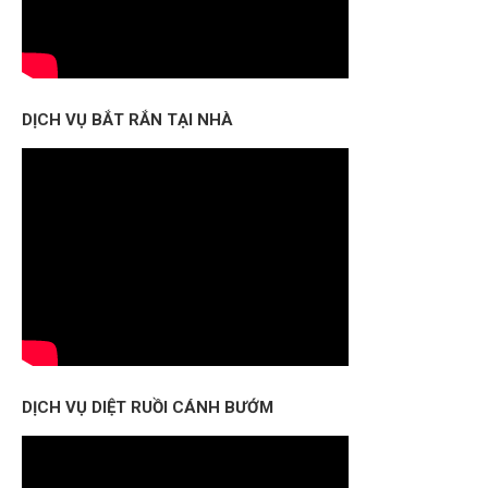
DỊCH VỤ BẮT RẮN TẠI NHÀ
DỊCH VỤ DIỆT RUỒI CÁNH BƯỚM