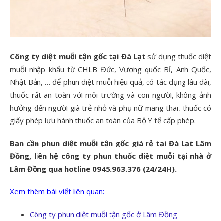
Công ty diệt muỗi tận gốc tại Đà Lạt
sử dụng thuốc diệt
muỗi nhập khẩu từ CHLB Đức, Vương quốc Bỉ, Anh Quốc,
Nhật Bản, … để phun diệt muỗi hiệu quả, có tác dụng lâu dài,
thuốc rất an toàn với môi trường và con người, không ảnh
hưởng đến người già trẻ nhỏ và phụ nữ mang thai, thuốc có
giấy phép lưu hành thuốc an toàn của Bộ Y tế cấp phép.
Bạn cần phun diệt muỗi tận gốc giá rẻ tại Đà Lạt Lâm
Đồng, liên hệ công ty phun thuốc diệt muỗi tại nhà ở
Lâm Đồng qua hotline 0945.963.376 (24/24H).
Xem thêm bài viết liên quan:
Công ty phun diệt muỗi tận gốc ở Lâm Đồng