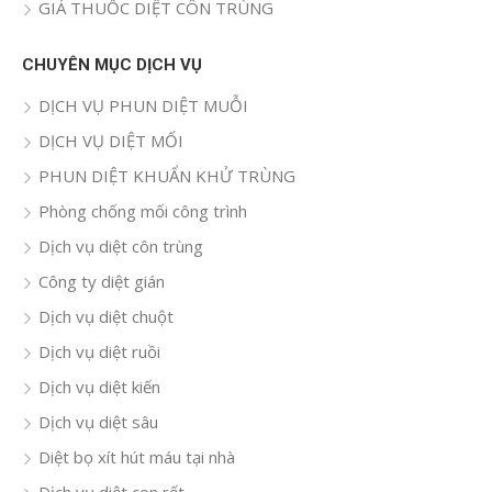
GIÁ THUỐC DIỆT CÔN TRÙNG
CHUYÊN MỤC DỊCH VỤ
DỊCH VỤ PHUN DIỆT MUỖI
DỊCH VỤ DIỆT MỐI
PHUN DIỆT KHUẨN KHỬ TRÙNG
Phòng chống mối công trình
Dịch vụ diệt côn trùng
Công ty diệt gián
Dịch vụ diệt chuột
Dịch vụ diệt ruồi
Dịch vụ diệt kiến
Dịch vụ diệt sâu
Diệt bọ xít hút máu tại nhà
Dịch vụ diệt con rết