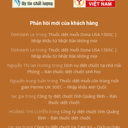
Phản hồi mới của khách hàng
Dinhdanh Le
trong
Thuốc diệt muỗi Dona USA 150SC |
Nhập khẩu từ Nhật Bản không mùi
Dinhdanh Le
trong
Thuốc diệt muỗi Dona USA 150SC |
Nhập khẩu từ Nhật Bản không mùi
Nguyễn Thị lan Hương
trong
Dịch vụ diệt chuột tại nhà Hải
Phòng – Bán thuốc diệt chuột sinh học
Nguyễn trung tuấn
trong
Thuốc diệt muỗi côn trùng ruồi
gián Perme UK 50EC – Nhập khẩu Anh Quốc
tac gia
trong
Công ty diệt chuột tỉnh Quảng Bình – Bán
thuốc diệt chuột
HOÀNG THỊ LUYẾN
trong
Công ty diệt chuột tỉnh Quảng
Bình – Bán thuốc diệt chuột
tac gia
trong
Công ty diệt chuột tại Tam Kỳ – Dịch vụ bán