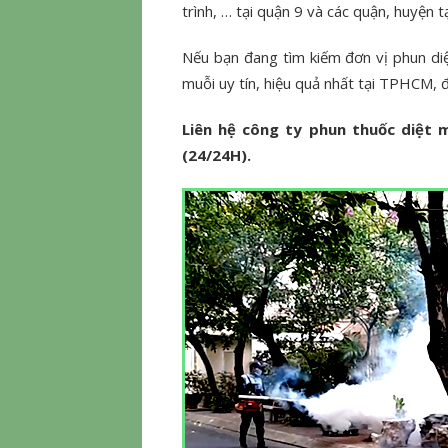
trình, … tại quận 9 và các quận, huyện 
Nếu bạn đang tìm kiếm đơn vị phun di
muỗi uy tín, hiệu quả nhất tại TPHCM, đ
Liên hệ công ty phun thuốc diệt m
(24/24H).