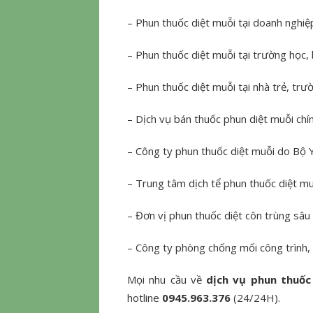
– Phun thuốc diệt muỗi tại doanh nghi
– Phun thuốc diệt muỗi tại trường học, 
– Phun thuốc diệt muỗi tại nhà trẻ, tr
– Dịch vụ bán thuốc phun diệt muỗi chín
– Công ty phun thuốc diệt muỗi do Bộ Y
– Trung tâm dịch tể phun thuốc diệt muỗ
– Đơn vị phun thuốc diệt côn trùng sâu 
– Công ty phòng chống mối công trình, 
Mọi nhu cầu về
dịch vụ phun thuốc
hotline
0945.963.376
(24/24H).