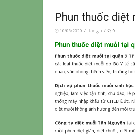
Phun thuốc diệt
Đăng
Tác
10/05/2020
tac gia
0
vào
giả
Phun thuốc diệt muỗi tại
Phun thuốc diệt muỗi tại quận 9 
các loại thuốc diệt muỗi do Bộ Y tế c
quan, văn phòng, bệnh viện, trường học, 
Dịch vụ phun thuốc muỗi sinh học
nghiệp, làm việc tận tình, chu đáo, 
thống máy nhập khẩu từ CHLB Đức, Nhậ
diệt muỗi không ảnh hưởng đến môi tr
Công ty diệt muỗi Tân Nguyên
tại 
ruồi, phun diệt gián, diệt chuột, diệt 