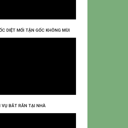
ỐC DIỆT MỐI TẬN GỐC KHÔNG MÙI
 VỤ BẮT RẮN TẠI NHÀ