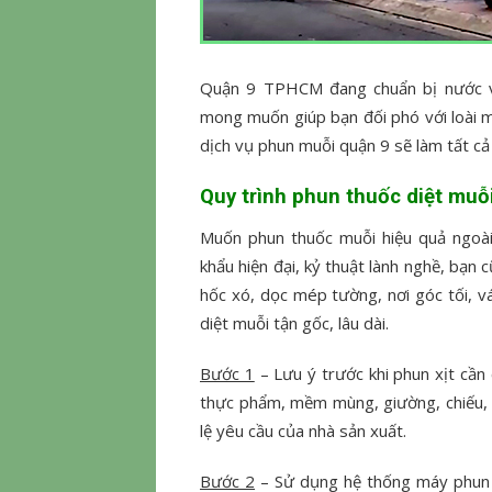
Quận 9 TPHCM đang chuẩn bị nước và
mong muốn giúp bạn đối phó với loài mu
dịch vụ phun muỗi quận 9 sẽ làm tất cả 
Quy trình
phun thuốc diệt muỗ
Muốn phun thuốc muỗi hiệu quả ngoài
khẩu hiện đại, kỷ thuật lành nghề, bạn 
hốc xó, dọc mép tường, nơi góc tối, v
diệt muỗi tận gốc, lâu dài.
Bước 1
– Lưu ý trước khi phun xịt cần 
thực phẩm, mềm mùng, giường, chiếu, 
lệ yêu cầu của nhà sản xuất.
Bước 2
– Sử dụng hệ thống máy phun 