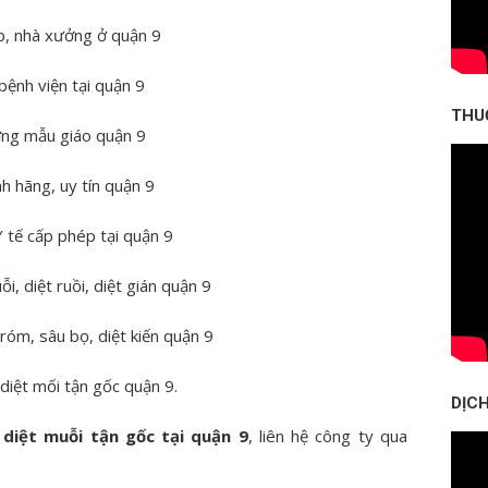
ệp, nhà xưởng ở quận 9
bệnh viện tại quận 9
THU
ường mẫu giáo quận 9
h hãng, uy tín quận 9
 tế cấp phép tại quận 9
i, diệt ruồi, diệt gián quận 9
róm, sâu bọ, diệt kiến quận 9
diệt mối tận gốc quận 9.
DỊCH
 diệt muỗi tận gốc tại quận 9
, liên hệ công ty qua