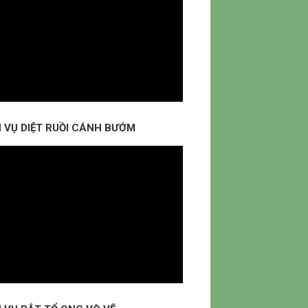
H VỤ DIỆT RUỒI CÁNH BƯỚM