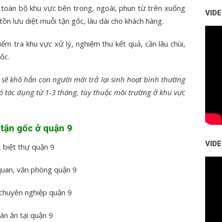
toàn bộ khu vực bên trong, ngoài, phun từ trên xuống
VID
 tồn lưu diệt muỗi tận gốc, lâu dài cho khách hàng.
ểm tra khu vực xử lý, nghiệm thu kết quả, cần lâu chùi,
ốc.
sẽ khô hẳn con người mới trở lại sinh hoạt bình thường
 có tác dụng từ 1-3 tháng, tùy thuộc môi trường ở khu vực
 tận gốc ở quận 9
VID
, biệt thự quận 9
 quan, văn phòng quận 9
, chuyên nghiệp quận 9
án ăn tại quận 9