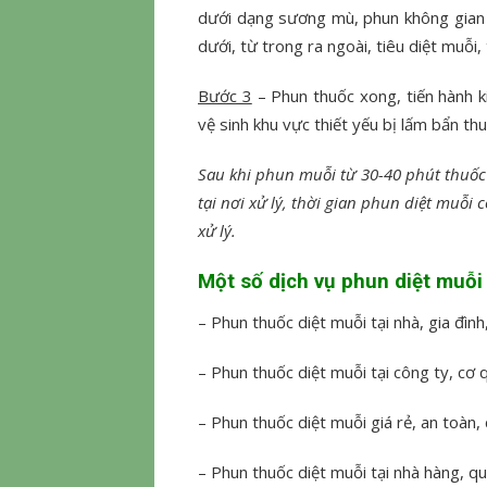
dưới dạng sương mù, phun không gian 
dưới, từ trong ra ngoài, tiêu diệt muỗi,
Bước 3
– Phun thuốc xong, tiến hành ki
vệ sinh khu vực thiết yếu bị lấm bẩn thu
Sau khi phun muỗi từ 30-40 phút thuốc 
tại nơi xử lý, thời gian phun diệt muỗi
xử lý.
Một số dịch vụ phun diệt muỗi
– Phun thuốc diệt muỗi tại nhà, gia đình
– Phun thuốc diệt muỗi tại công ty, cơ
– Phun thuốc diệt muỗi giá rẻ, an toàn
– Phun thuốc diệt muỗi tại nhà hàng, qu