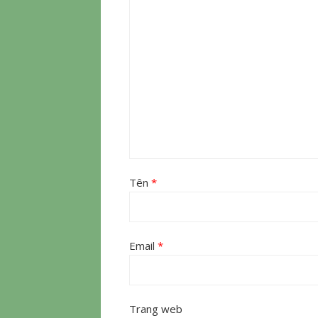
Tên
*
Email
*
Trang web