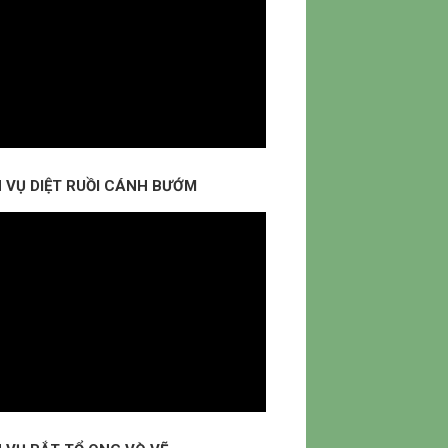
H VỤ DIỆT RUỒI CÁNH BƯỚM