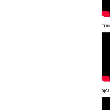
THU
DỊCH