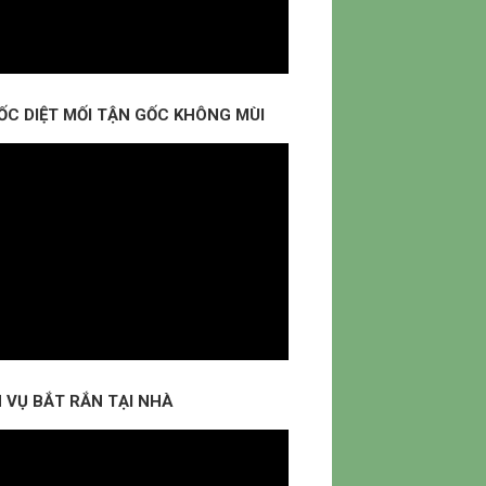
ỐC DIỆT MỐI TẬN GỐC KHÔNG MÙI
 VỤ BẮT RẮN TẠI NHÀ