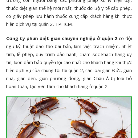
trường con người bằng các phương pháp xử lý hiện đại,
thuốc diệt gián thế hệ mới nhất, thuốc do Bộ y tế cấp phép,
có giấy phép lưu hành thuốc cung cấp khách hàng khi thực
hiện dịch vụ tại quận 2, TPHCM.
Công ty phun diệt gián chuyên nghiệp ở quận 2
có đội
ngũ kỷ thuật đào tạo bài bản, làm việc trách nhiệm, nhiệt
tình, lễ phép, quy trình bảo hành, chăm sóc khách hàng uy
tín, luôn đảm bảo quyền lợi cao nhất cho khách hàng khi thực
hiện dịch vụ của chúng tôi tại quận 2, các loài gián Đức, gián
nhà, gián đen, gián phương đông, gián Châu Á bị loại bỏ
hoàn toàn, tạo yên tâm cho khách hàng ở quận 2.