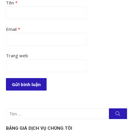
Tên
*
Email
*
Trang web
Tìm
Tìm
kiếm
kết
quả
BẢNG GIÁ DỊCH VỤ CHÚNG TÔI