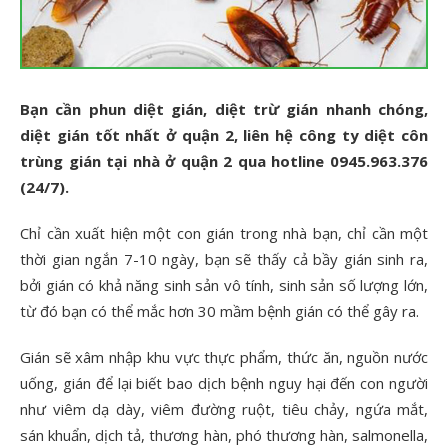
Bạn cần phun diệt gián, diệt trừ gián nhanh chóng,
diệt gián tốt nhất ở quận 2, liên hệ công ty diệt côn
trùng gián tại nhà ở quận 2 qua hotline 0945.963.376
(24/7).
Chỉ cần xuất hiện một con gián trong nhà bạn, chỉ cần một
thời gian ngắn 7-10 ngày, bạn sẽ thấy cả bầy gián sinh ra,
bởi gián có khả năng sinh sản vô tính, sinh sản số lượng lớn,
từ đó bạn có thể mắc hơn 30 mầm bệnh gián có thể gây ra.
Gián sẽ xâm nhập khu vực thực phẩm, thức ăn, nguồn nước
uống, gián để lại biết bao dịch bệnh nguy hại đến con người
như viêm dạ dày, viêm đường ruột, tiêu chảy, ngứa mắt,
sán khuẩn, dịch tả, thương hàn, phó thương hàn, salmonella,