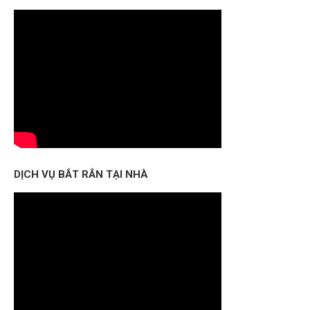
DỊCH VỤ BẮT RẮN TẠI NHÀ