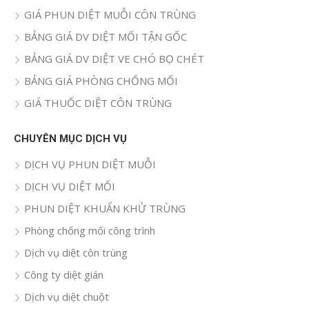
cho:
GIÁ PHUN DIỆT MUỖI CÔN TRÙNG
BẢNG GIÁ DV DIỆT MỐI TẬN GỐC
BẢNG GIÁ DV DIỆT VE CHÓ BỌ CHÉT
BẢNG GIÁ PHÒNG CHỐNG MỐI
GIÁ THUỐC DIỆT CÔN TRÙNG
CHUYÊN MỤC DỊCH VỤ
DỊCH VỤ PHUN DIỆT MUỖI
DỊCH VỤ DIỆT MỐI
PHUN DIỆT KHUẨN KHỬ TRÙNG
Phòng chống mối công trình
Dịch vụ diệt côn trùng
Công ty diệt gián
Dịch vụ diệt chuột