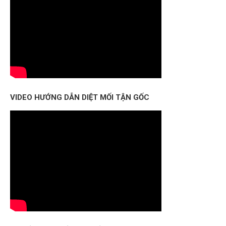
VIDEO HƯỚNG DẪN DIỆT MỐI TẬN GỐC