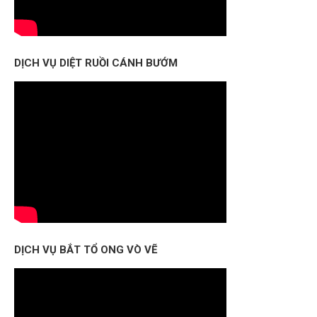
DỊCH VỤ DIỆT RUỒI CÁNH BƯỚM
DỊCH VỤ BẮT TỔ ONG VÒ VẼ