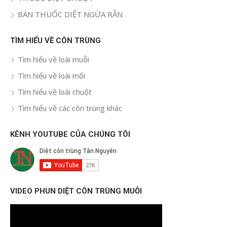
BÁN THUỐC DIỆT NGỪA RẮN
TÌM HIỂU VỀ CÔN TRÙNG
Tìm hiểu về loài muỗi
Tìm hiểu về loài mối
Tìm hiểu về loài chuột
Tìm hiểu về các côn trùng khác
KÊNH YOUTUBE CỦA CHÚNG TÔI
VIDEO PHUN DIỆT CÔN TRÙNG MUỖI