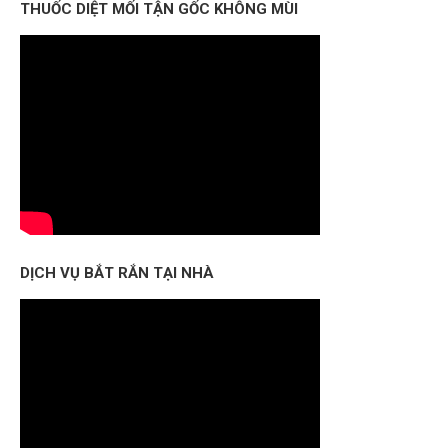
THUỐC DIỆT MỐI TẬN GỐC KHÔNG MÙI
DỊCH VỤ BẮT RẮN TẠI NHÀ