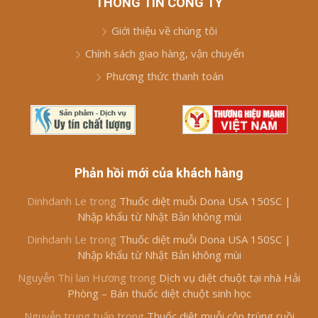
THÔNG TIN CÔNG TY
Giới thiệu về chúng tôi
Chính sách giao hàng, vận chuyển
Phương thức thanh toán
Phản hồi mới của khách hàng
Dinhdanh Le
trong
Thuốc diệt muỗi Dona USA 150SC |
Nhập khẩu từ Nhật Bản không mùi
Dinhdanh Le
trong
Thuốc diệt muỗi Dona USA 150SC |
Nhập khẩu từ Nhật Bản không mùi
Nguyễn Thị lan Hương
trong
Dịch vụ diệt chuột tại nhà Hải
Phòng – Bán thuốc diệt chuột sinh học
Nguyễn trung tuấn
trong
Thuốc diệt muỗi côn trùng ruồi