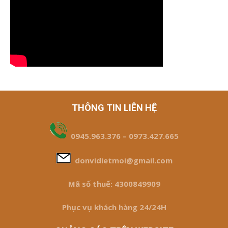
THÔNG TIN LIÊN HỆ
0945.963.376 – 0973.427.665
donvidietmoi@gmail.com
Mã số thuế: 4300849909
Phục vụ khách hàng 24/24H