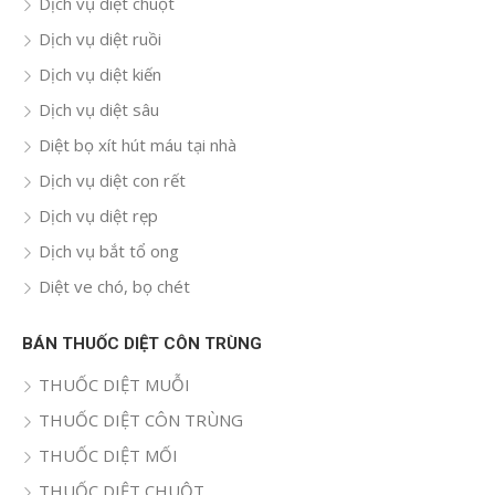
Dịch vụ diệt chuột
Dịch vụ diệt ruồi
Dịch vụ diệt kiến
Dịch vụ diệt sâu
Diệt bọ xít hút máu tại nhà
Dịch vụ diệt con rết
Dịch vụ diệt rẹp
Dịch vụ bắt tổ ong
Diệt ve chó, bọ chét
BÁN THUỐC DIỆT CÔN TRÙNG
THUỐC DIỆT MUỖI
THUỐC DIỆT CÔN TRÙNG
THUỐC DIỆT MỐI
THUỐC DIỆT CHUỘT