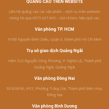
QUẢNG CÁO TRÊN WEBSITE
Liên hệ quảng cáo các sản phẩm – dịch vụ trên website
chúng tôi qua 0973.427.665 – Giá rẻ bèo, hiệu quả cao.
Văn phòng TP. HCM
918B Nguyễn Đình Chiểu, Quận 3, thành phố Hồ Chí Minh
Trụ sở giao dịch Quảng Ngãi
Hẻm 522 Nguyễn Công Phương, P. Nghĩa Lộ, Thành phố
Quảng Ngãi, Quảng Ngãi
Văn phòng Đồng Nai
Số 83B/90, KP2, Phường Trảng Dài, Thành phố Biên Hoà,
Đồng Nai
Văn phòng Bình Dương