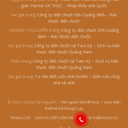
gián Perme UK 50EC – Nhập khẩu Anh Quốc
tac gia
trong
Công ty diệt chuột tỉnh Quảng Bình – Bán
thuốc diệt chuột
HOÀNG THỊ LUYẾN
trong
Công ty diệt chuột tỉnh Quảng
Bình – Bán thuốc diệt chuột
tac gia
trong
Công ty diệt chuột tại Tam Kỳ – Dịch vụ bán
thuốc diệt chuột Quảng Nam
Thảo
trong
Công ty diệt chuột tại Tam Kỳ – Dịch vụ bán
thuốc diệt chuột Quảng Nam
tac gia
trong
Tư vấn diệt ruồi cánh bướm – Diệt ruồi cống
nhà vệ sinh
© 2026 Công ty Tân Nguyên
/
Mã nguồn WordPress
/
Giao diện
thiết kế bởi Design Lab
TRANG CHỦ
DỊCH VỤ DIỆT CÔN TRÙNG
SẢN PHẨM DỊCH VỤ