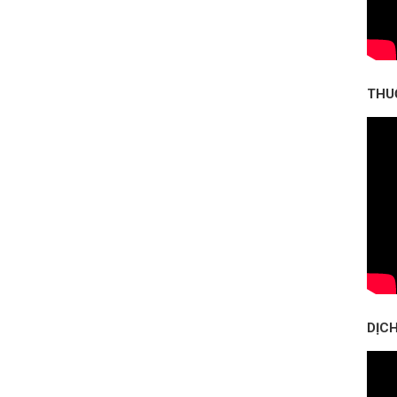
THU
DỊCH