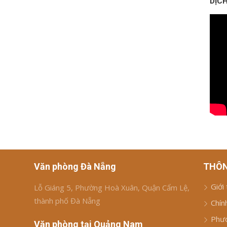
DỊCH
Văn phòng Đà Nẵng
THÔN
Giới
Lỗ Giáng 5, Phường Hoà Xuân, Quận Cẩm Lệ,
thành phố Đà Nẵng
Chín
Phươ
Văn phòng tại Quảng Nam