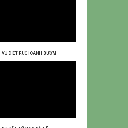
H VỤ DIỆT RUỒI CÁNH BƯỚM