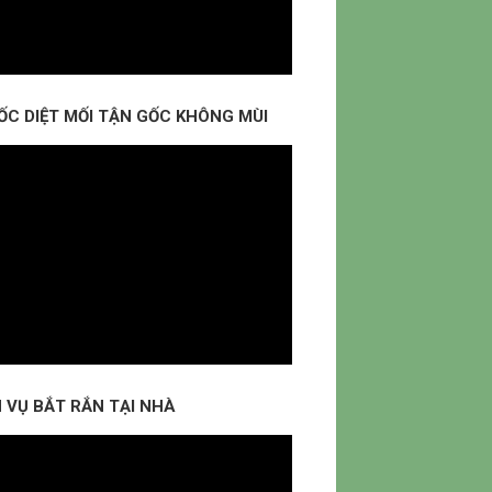
ỐC DIỆT MỐI TẬN GỐC KHÔNG MÙI
 VỤ BẮT RẮN TẠI NHÀ