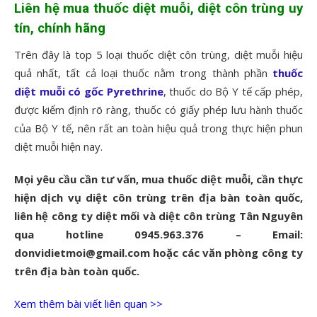
Liên hệ mua thuốc diệt muỗi, diệt côn trùng uy
tín, chính hãng
Trên đây là top 5 loại thuốc diệt côn trùng, diệt muỗi hiệu
quả nhất, tất cả loại thuốc nằm trong thành phần
thuốc
diệt muỗi có gốc Pyrethrine
, thuốc do Bộ Y tế cấp phép,
được kiểm định rõ ràng, thuốc có giấy phép lưu hành thuốc
của Bộ Y tế, nên rất an toàn hiệu quả trong thực hiện phun
diệt muỗi hiện nay.
Mọi yêu cầu cần tư vấn, mua thuốc diệt muỗi, cần thực
hiện dịch vụ diệt côn trùng trên địa bàn toàn quốc,
liên hệ công ty diệt mối và diệt côn trùng Tân Nguyên
qua hotline 0945.963.376 – Email:
donvidietmoi@gmail.com hoặc các văn phòng công ty
trên địa bàn toàn quốc.
Xem thêm bài viết liên quan >>