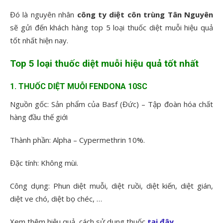
Đó là nguyên nhân
công ty diệt côn trùng Tân Nguyên
sẽ gửi đến khách hàng top 5 loại thuốc diệt muỗi hiệu quả
tốt nhất hiện nay.
Top 5 loại thuốc diệt muỗi hiệu quả tốt nhất
1. THUỐC DIỆT MUỖI FENDONA 10SC
Nguồn gốc: Sản phẩm của Basf (Đức) – Tập đoàn hóa chất
hàng đầu thế giới
Thành phần: Alpha – Cypermethrin 10%.
Đặc tính: Không mùi.
Công dụng: Phun diệt muỗi, diệt ruồi, diệt kiến, diệt gián,
diệt ve chó, diệt bọ chéc, …
Xem thêm hiệu quả, cách sử dụng thuốc
tại đây
.