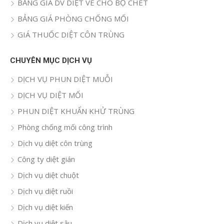
BẢNG GIÁ DV DIỆT VE CHÓ BỌ CHÉT
BẢNG GIÁ PHÒNG CHỐNG MỐI
GIÁ THUỐC DIỆT CÔN TRÙNG
CHUYÊN MỤC DỊCH VỤ
DỊCH VỤ PHUN DIỆT MUỖI
DỊCH VỤ DIỆT MỐI
PHUN DIỆT KHUẨN KHỬ TRÙNG
Phòng chống mối công trình
Dịch vụ diệt côn trùng
Công ty diệt gián
Dịch vụ diệt chuột
Dịch vụ diệt ruồi
Dịch vụ diệt kiến
Dịch vụ diệt sâu