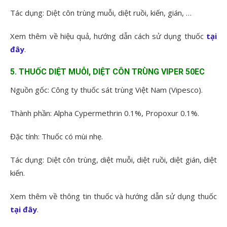
Tác dụng: Diệt côn trùng muỗi, diệt ruồi, kiến, gián, …
Xem thêm về hiệu quả, hướng dẫn cách sử dụng thuốc
tại
đây
.
5. THUỐC DIỆT MUỖI, DIỆT CÔN TRÙNG VIPER 50EC
Nguồn gốc: Công ty thuốc sát trùng Việt Nam (Vipesco).
Thành phần: Alpha Cypermethrin 0.1%, Propoxur 0.1%.
Đặc tính: Thuốc có mùi nhẹ.
Tác dụng: Diệt côn trùng, diệt muỗi, diệt ruồi, diệt gián, diệt
kiến.
Xem thêm về thông tin thuốc và hướng dẫn sử dụng thuốc
tại đây
.