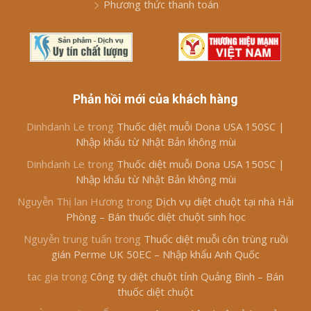
Phương thức thanh toán
Phản hồi mới của khách hàng
Dinhdanh Le
trong
Thuốc diệt muỗi Dona USA 150SC |
Nhập khẩu từ Nhật Bản không mùi
Dinhdanh Le
trong
Thuốc diệt muỗi Dona USA 150SC |
Nhập khẩu từ Nhật Bản không mùi
Nguyễn Thị lan Hương
trong
Dịch vụ diệt chuột tại nhà Hải
Phòng – Bán thuốc diệt chuột sinh học
Nguyễn trung tuấn
trong
Thuốc diệt muỗi côn trùng ruồi
gián Perme UK 50EC – Nhập khẩu Anh Quốc
tac gia
trong
Công ty diệt chuột tỉnh Quảng Bình – Bán
thuốc diệt chuột