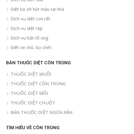
Diệt bọ xít hút máu tại nhà
Dịch vụ diệt con rết
Dịch vụ diệt rẹp
Dịch vụ bắt tổ ong
Diệt ve chó, bọ chét
BÁN THUỐC DIỆT CÔN TRÙNG
THUỐC DIỆT MUỖI
THUỐC DIỆT CÔN TRÙNG
THUỐC DIỆT MỐI
THUỐC DIỆT CHUỘT
BÁN THUỐC DIỆT NGỪA RẮN
TÌM HIỂU VỀ CÔN TRÙNG