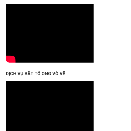
DỊCH VỤ BẮT TỔ ONG VÒ VẼ