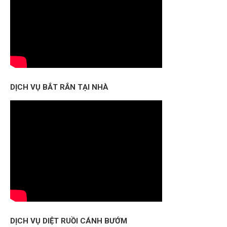
DỊCH VỤ BẮT RẮN TẠI NHÀ
DỊCH VỤ DIỆT RUỒI CÁNH BƯỚM