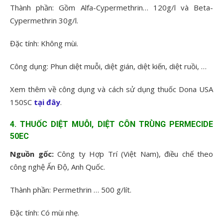
Thành phần: Gồm Alfa-Cypermethrin… 120g/l và Beta-
Cypermethrin 30g/l.
Đặc tính: Không mùi.
Công dụng: Phun diệt muỗi, diệt gián, diệt kiến, diệt ruồi, …
Xem thêm về công dụng và cách sử dụng thuốc Dona USA
150SC
tại đây
.
4. THUỐC DIỆT MUỖI, DIỆT CÔN TRÙNG PERMECIDE
50EC
Nguồn gốc:
Công ty Hợp Trí (Việt Nam), điều chế theo
công nghệ Ấn Độ, Anh Quốc.
Thành phần: Permethrin … 500 g/lít.
Đặc tính: Có mùi nhẹ.