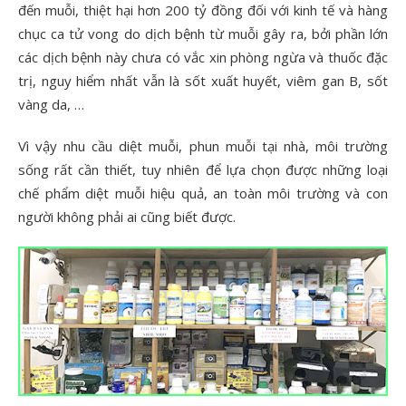
đến muỗi, thiệt hại hơn 200 tỷ đồng đối với kinh tế và hàng
chục ca tử vong do dịch bệnh từ muỗi gây ra, bởi phần lớn
các dịch bệnh này chưa có vắc xin phòng ngừa và thuốc đặc
trị, nguy hiểm nhất vẫn là sốt xuất huyết, viêm gan B, sốt
vàng da, …
Vì vậy nhu cầu diệt muỗi, phun muỗi tại nhà, môi trường
sống rất cần thiết, tuy nhiên để lựa chọn được những loại
chế phẩm diệt muỗi hiệu quả, an toàn môi trường và con
người không phải ai cũng biết được.