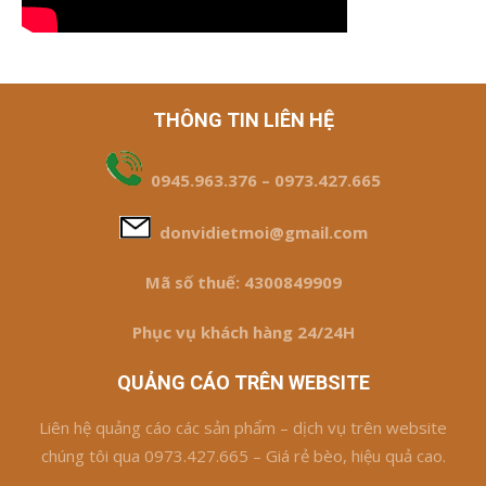
THÔNG TIN LIÊN HỆ
0945.963.376 – 0973.427.665
donvidietmoi@gmail.com
Mã số thuế: 4300849909
Phục vụ khách hàng 24/24H
QUẢNG CÁO TRÊN WEBSITE
Liên hệ quảng cáo các sản phẩm – dịch vụ trên website
chúng tôi qua 0973.427.665 – Giá rẻ bèo, hiệu quả cao.