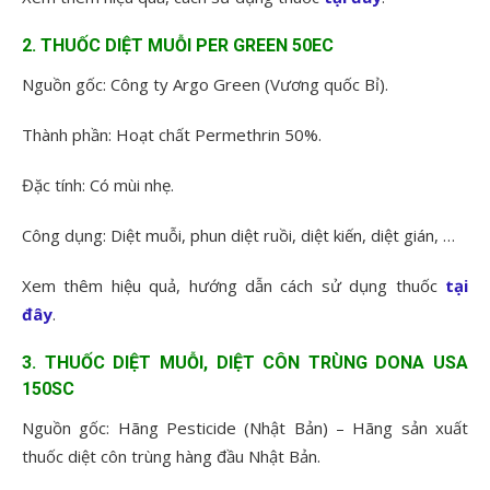
2. THUỐC DIỆT MUỖI PER GREEN 50EC
Nguồn gốc: Công ty Argo Green (Vương quốc Bỉ).
Thành phần: Hoạt chất Permethrin 50%.
Đặc tính: Có mùi nhẹ.
Công dụng: Diệt muỗi, phun diệt ruồi, diệt kiến, diệt gián, …
Xem thêm hiệu quả, hướng dẫn cách sử dụng thuốc
tại
đây
.
3. THUỐC DIỆT MUỖI, DIỆT CÔN TRÙNG DONA USA
150SC
Nguồn gốc: Hãng Pesticide (Nhật Bản) – Hãng sản xuất
thuốc diệt côn trùng hàng đầu Nhật Bản.