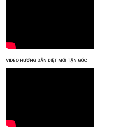
VIDEO HƯỚNG DẪN DIỆT MỐI TẬN GỐC