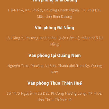
H84/11A, Khu Phố 9, Phường Chánh Nghĩa, TP. Thủ Dầu
Một, tỉnh Bình Dương
Văn phòng Đà Nẵng
Lỗ Giáng 5, Phường Hoà Xuân, Quận Cẩm Lệ, thành phố Đà
Nẵng
Văn phòng tại Quảng Nam
Nguyễn Trác, Phường An Sơn, Thành phố Tam Kỳ, Quảng
Nam
Văn phòng Thừa Thiên Huế
Số 11/5 Nguyễn Hữu Dật, Phường Hương Long, TP. Huế,
tỉnh Thừa Thiên Huế