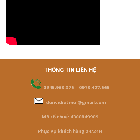
THÔNG TIN LIÊN HỆ
0945.963.376 – 0973.427.665
donvidietmoi@gmail.com
Mã số thuế: 4300849909
Phục vụ khách hàng 24/24H