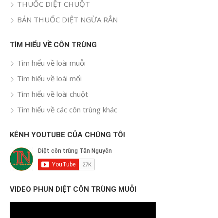
THUỐC DIỆT CHUỘT
BÁN THUỐC DIỆT NGỪA RẮN
TÌM HIỂU VỀ CÔN TRÙNG
Tìm hiểu về loài muỗi
Tìm hiểu về loài mối
Tìm hiểu về loài chuột
Tìm hiểu về các côn trùng khác
KÊNH YOUTUBE CỦA CHÚNG TÔI
VIDEO PHUN DIỆT CÔN TRÙNG MUỖI