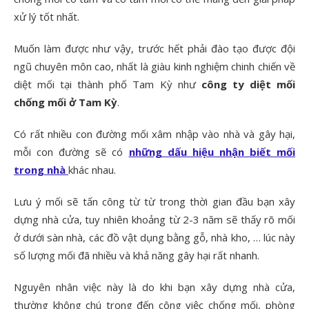
xử lý tốt nhất.
Muốn làm được như vậy, trước hết phải đào tạo được đội
ngũ chuyên môn cao, nhất là giàu kinh nghiệm chinh chiến về
diệt mối tại thành phố Tam Kỳ như
công ty diệt mối
chống mối ở Tam Kỳ
.
Có rất nhiều con đường mối xâm nhập vào nhà và gây hại,
mỗi con đường sẽ có
những dấu hiệu nhận biết mối
trong nhà
khác nhau.
Lưu ý mối sẽ tấn công từ từ trong thời gian đầu bạn xây
dựng nhà cửa, tuy nhiên khoảng từ 2-3 năm sẽ thấy rõ mối
ở dưới sàn nhà, các đồ vật dụng bằng gỗ, nhà kho, … lúc này
số lượng mối đã nhiều và khả năng gây hại rất nhanh.
Nguyên nhân việc này là do khi bạn xây dựng nhà cửa,
thường không chú trọng đến công việc chống mối, phòng