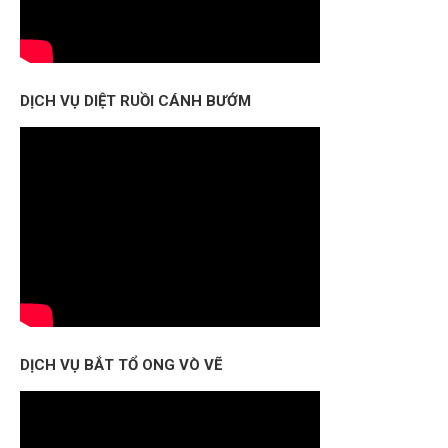
DỊCH VỤ DIỆT RUỒI CÁNH BƯỚM
DỊCH VỤ BẮT TỔ ONG VÒ VẼ