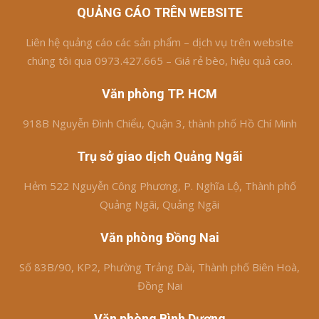
QUẢNG CÁO TRÊN WEBSITE
Liên hệ quảng cáo các sản phẩm – dịch vụ trên website
chúng tôi qua 0973.427.665 – Giá rẻ bèo, hiệu quả cao.
Văn phòng TP. HCM
918B Nguyễn Đình Chiểu, Quận 3, thành phố Hồ Chí Minh
Trụ sở giao dịch Quảng Ngãi
Hẻm 522 Nguyễn Công Phương, P. Nghĩa Lộ, Thành phố
Quảng Ngãi, Quảng Ngãi
Văn phòng Đồng Nai
Số 83B/90, KP2, Phường Trảng Dài, Thành phố Biên Hoà,
Đồng Nai
Văn phòng Bình Dương