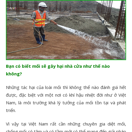
Bạn có biết mối sẽ gây hại nhà cửa như thế nào
không?
Những tác hại của loài mối thì không thể nào đánh giá hết
được, đặc biệt với một nơi có khí hậu nhiệt đới như ở Việt
Nam, là môi trường khá lý tưởng của mối tồn tại và phát
triển.
Vì vậy tại Việt Nam rất cần những chuyên gia diệt mối,
chống mối có tâm và có tầm mới có thể mang đến giải pháp