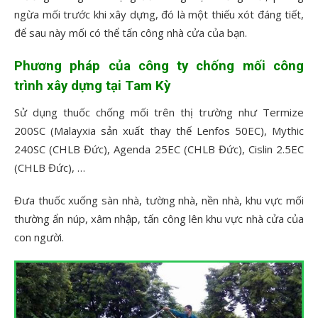
ngừa mối trước khi xây dựng, đó là một thiếu xót đáng tiết,
để sau này mối có thể tấn công nhà cửa của bạn.
Phương pháp của
công ty chống mối công
trình xây dựng tại Tam Kỳ
Sử dụng thuốc chống mối trên thị trường như Termize
200SC (Malayxia sản xuất thay thế Lenfos 50EC), Mythic
240SC (CHLB Đức), Agenda 25EC (CHLB Đức), Cislin 2.5EC
(CHLB Đức), …
Đưa thuốc xuống sàn nhà, tường nhà, nền nhà, khu vực mối
thường ẩn núp, xâm nhập, tấn công lên khu vực nhà cửa của
con người.