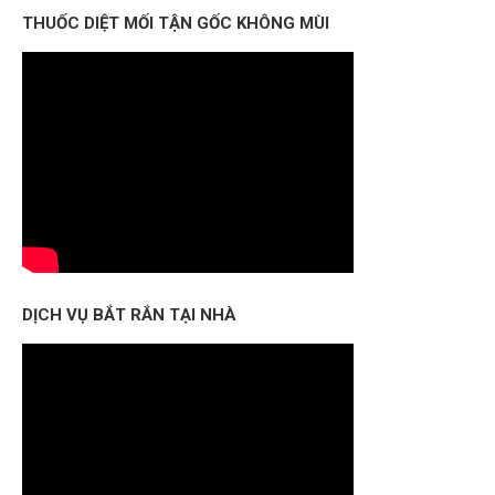
THUỐC DIỆT MỐI TẬN GỐC KHÔNG MÙI
DỊCH VỤ BẮT RẮN TẠI NHÀ