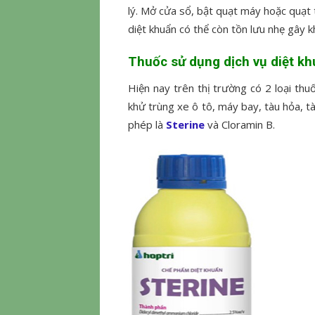
lý. Mở cửa sổ, bật quạt máy hoặc quạt 
diệt khuẩn có thể còn tồn lưu nhẹ gây k
Thuốc sử dụng dịch vụ diệt kh
Hiện nay trên thị trường có 2 loại thu
khử trùng xe ô tô, máy bay, tàu hỏa, tà
phép là
Sterine
và Cloramin B.