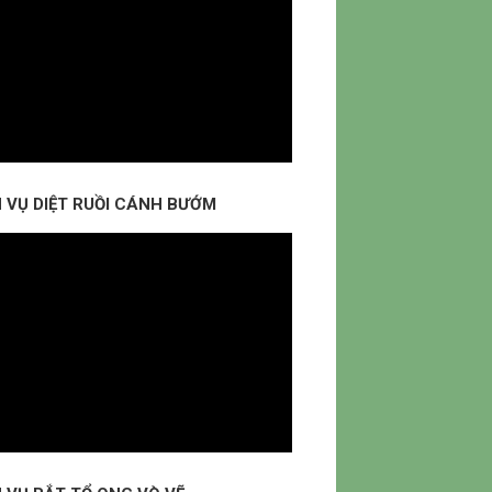
H VỤ DIỆT RUỒI CÁNH BƯỚM