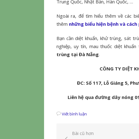
Trung Quốc, Nhật Bản, Hàn Quốc, …
Ngoài ra, để tìm hiểu thêm về các b
thêm
những biểu hiện bệnh và cách 
Bạn cần diệt khuẩn, khử trùng, sát trù
nghiệp, uy tín, mau thuốc diệt khuẩn
trùng tại Đà Nẵng
.
CÔNG TY DIỆT K
ĐC: Số 117, Lỗ Giáng 5, P
Liên hệ qua đường dây nóng 0
Viết bình luận
Điều
Bài cũ hơn