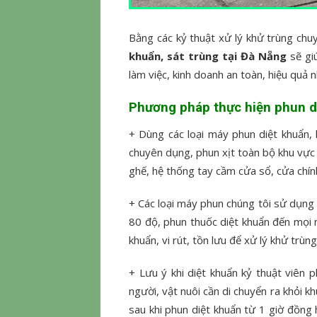
Bằng các kỷ thuật xử lý khử trùng chuy
khuẩn, sát trùng tại Đà Nẵng
sẽ gi
làm việc, kinh doanh an toàn, hiệu quả n
Phương pháp thực hiện
phun d
+ Dùng các loại máy phun diệt khuẩn,
chuyên dụng, phun xịt toàn bộ khu vực
ghế, hệ thống tay cầm cửa sổ, cửa chín
+ Các loại máy phun chúng tôi sử dụng 
80 độ, phun thuốc diệt khuẩn đến mọi ng
khuẩn, vi rút, tồn lưu để xử lý khử trùn
+ Lưu ý khi diệt khuẩn kỷ thuật viên 
người, vật nuôi cần di chuyển ra khỏi kh
sau khi phun diệt khuẩn từ 1 giờ đồng 