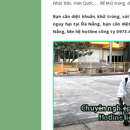
Nhật Bản, Hàn Quốc, … để khử trùng, d
Bạn cần diệt khuẩn, khử trùng, sá
nguy hại tại Đà Nẵng, bạn cần diệt
Nẵng, liên hệ hotline công ty 0973.