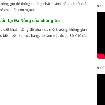
thông gió để thông thoáng nhất, tránh mùi tanh từ chất
VID
hó chịu đến con người.
uẩn tại Đà Nẵng của chúng tôi
ốc diệt khuẩn dùng để phun xịt môi trường, không gian,
u biển, bến xe, cửa hàng, nơi làm việc được Bộ Y tế cấp
VID