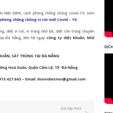
iểu hiện bệnh, cách phòng chống chủng covid-19, xem
phòng chống chủng vi rút mới Covid – 19
.
ng, diệt vi rút, vi trùng nhỏ bé, diệt côn trùng chuyên
 tại Đà Nẵng, liên hệ ngay
công ty diệt khuẩn, khử
DỊC
HUẨN, SÁT TRÙNG TẠI ĐÀ NẴNG
hường Hoà Xuân, Quận Cẩm Lệ, TP. Đà Nẵng
973.427.665 – Email: donvidietmoi@gmail.com
Bài tiếp theo