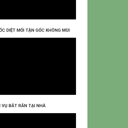
ỐC DIỆT MỐI TẬN GỐC KHÔNG MÙI
 VỤ BẮT RẮN TẠI NHÀ