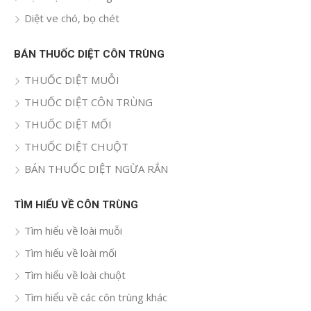
Diệt ve chó, bọ chét
BÁN THUỐC DIỆT CÔN TRÙNG
THUỐC DIỆT MUỖI
THUỐC DIỆT CÔN TRÙNG
THUỐC DIỆT MỐI
THUỐC DIỆT CHUỘT
BÁN THUỐC DIỆT NGỪA RẮN
TÌM HIỂU VỀ CÔN TRÙNG
Tìm hiểu về loài muỗi
Tìm hiểu về loài mối
Tìm hiểu về loài chuột
Tìm hiểu về các côn trùng khác