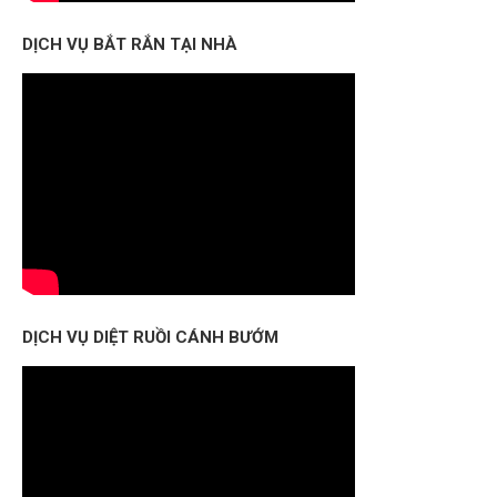
DỊCH VỤ BẮT RẮN TẠI NHÀ
DỊCH VỤ DIỆT RUỒI CÁNH BƯỚM