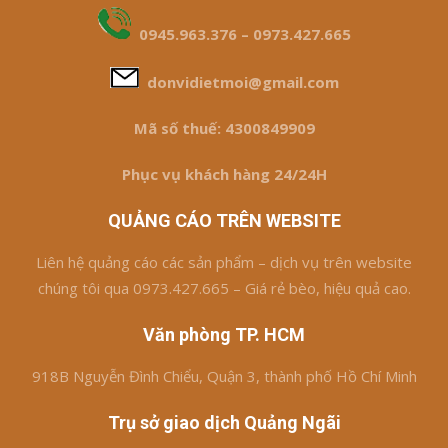
0945.963.376 – 0973.427.665
donvidietmoi@gmail.com
Mã số thuế: 4300849909
Phục vụ khách hàng 24/24H
QUẢNG CÁO TRÊN WEBSITE
Liên hệ quảng cáo các sản phẩm – dịch vụ trên website
chúng tôi qua 0973.427.665 – Giá rẻ bèo, hiệu quả cao.
Văn phòng TP. HCM
918B Nguyễn Đình Chiểu, Quận 3, thành phố Hồ Chí Minh
Trụ sở giao dịch Quảng Ngãi