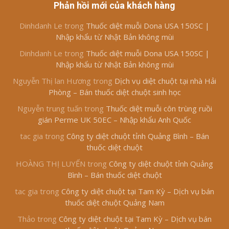
Phản hồi mới của khách hàng
Dinhdanh Le
trong
Thuốc diệt muỗi Dona USA 150SC |
Nhập khẩu từ Nhật Bản không mùi
Dinhdanh Le
trong
Thuốc diệt muỗi Dona USA 150SC |
Nhập khẩu từ Nhật Bản không mùi
Nguyễn Thị lan Hương
trong
Dịch vụ diệt chuột tại nhà Hải
Phòng – Bán thuốc diệt chuột sinh học
Nguyễn trung tuấn
trong
Thuốc diệt muỗi côn trùng ruồi
gián Perme UK 50EC – Nhập khẩu Anh Quốc
tac gia
trong
Công ty diệt chuột tỉnh Quảng Bình – Bán
thuốc diệt chuột
HOÀNG THỊ LUYẾN
trong
Công ty diệt chuột tỉnh Quảng
Bình – Bán thuốc diệt chuột
tac gia
trong
Công ty diệt chuột tại Tam Kỳ – Dịch vụ bán
thuốc diệt chuột Quảng Nam
Thảo
trong
Công ty diệt chuột tại Tam Kỳ – Dịch vụ bán