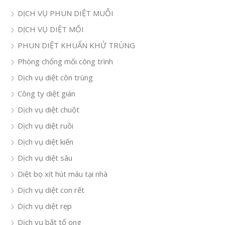
DỊCH VỤ PHUN DIỆT MUỖI
DỊCH VỤ DIỆT MỐI
PHUN DIỆT KHUẨN KHỬ TRÙNG
Phòng chống mối công trình
Dịch vụ diệt côn trùng
Công ty diệt gián
Dịch vụ diệt chuột
Dịch vụ diệt ruồi
Dịch vụ diệt kiến
Dịch vụ diệt sâu
Diệt bọ xít hút máu tại nhà
Dịch vụ diệt con rết
Dịch vụ diệt rẹp
Dịch vụ bắt tổ ong