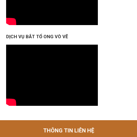
DỊCH VỤ BẮT TỔ ONG VÒ VẼ
THÔNG TIN LIÊN HỆ