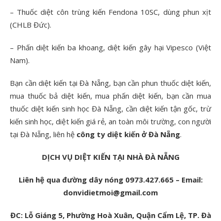
– Thuốc diệt côn trùng kiến Fendona 10SC, dùng phun xịt
(CHLB Đức).
– Phấn diệt kiến ba khoang, diệt kiến gây hại Vipesco (Việt
Nam).
Bạn cần diệt kiến tại Đà Nẵng, bạn cần phun thuốc diệt kiến,
mua thuốc bả diệt kiến, mua phấn diệt kiến, bạn cần mua
thuốc diệt kiến sinh học Đà Nẵng, cần diệt kiến tận gốc, trừ
kiến sinh học, diệt kiến giá rẻ, an toàn môi trường, con người
tại Đà Nẵng, liên hệ
công ty diệt kiến ở Đà Nẵng
.
DỊCH VỤ DIỆT KIẾN TẠI NHÀ ĐÀ NẴNG
Liên hệ qua đường dây nóng 0973.427.665 – Email:
donvidietmoi@gmail.com
ĐC: Lỗ Giáng 5, Phường Hoà Xuân, Quận Cẩm Lệ, TP. Đà