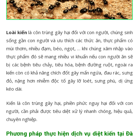
Loài kiến
là côn trùng gây hại đối với con người, chúng sinh
sống gần con người và ưu thích các thức ăn, thực phẩm có
mùi thơm, nhiều đạm, béo, ngọt, … khi chúng xâm nhập vào
thực phẩm đó sẽ mang nhiều vi khuẩn nếu con người ăn sẽ
bị các bệnh tiêu chảy, tiêu hóa, bệnh đường ruột, ngoài ra
kiến còn có khả năng chích đốt gây mẩn ngứa, đau rác, sưng
đỏ, nặng hơn nhiễm độc tố gây lỡ loét, sưng phù, dị ứng
kéo dài.
Kiến là côn trùng gây hại, phiền phức nguy hại đối với con
người, cần phải được tiêu diệt xử lý nhanh chóng, hiệu quả,
chuyên nghiệp.
Phương pháp thực hiện dịch vụ diệt kiến tại Đà