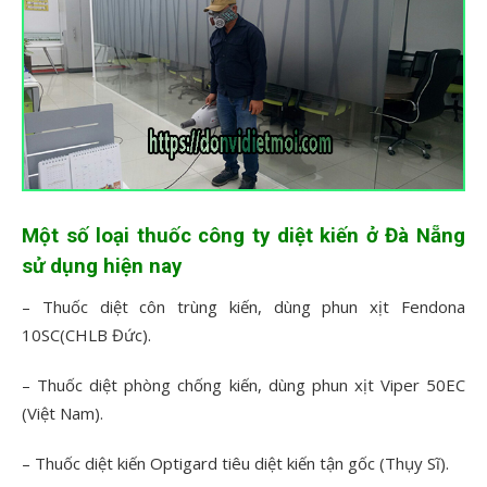
Một số loại thuốc công ty diệt kiến ở Đà Nẵng
sử dụng hiện nay
– Thuốc diệt côn trùng kiến, dùng phun xịt Fendona
10SC(CHLB Đức).
– Thuốc diệt phòng chống kiến, dùng phun xịt Viper 50EC
(Việt Nam).
– Thuốc diệt kiến Optigard tiêu diệt kiến tận gốc (Thụy Sĩ).