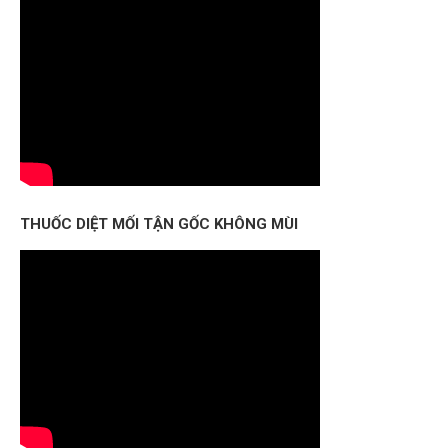
THUỐC DIỆT MỐI TẬN GỐC KHÔNG MÙI