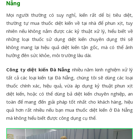
Nẵng
Mọi người thường có suy nghỉ, kiến rất dể bị tiêu diệt,
thường tự mua thuốc diệt kiến về tại nhà để phun xịt, tuy
nhiên nếu không nắm được các kỷ thuật xử lý, hiểu biết về
những loại thuốc sử dụng diệt kiến chuyên dụng thì sẽ
không mang lại hiệu quả diệt kiến tận gốc, mà có thể ảnh
hưởng đên sức khỏe, môi trường lâu dài.
Công ty diệt kiến Đà Nẵng
nhiều năm kinh nghiệm xử lý
tất cả các loại kiến tại Đà Nẵng, chúng tôi sẽ dùng các loại
thuốc chính xác, hiệu quả, vừa áp dụng kỷ thuật phun xịt
diệt kiến, hoặc có thể dùng bả diệt kiến chuyên nghiệp, an
toàn để mang đến giải pháp tốt nhất cho khách hàng, hiệu
quả hơn rất nhiều nếu bạn mua thuốc diệt kiến ở Đà Nẵng
mà không hiểu biết được công dụng cụ thể.