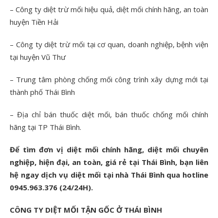
– Công ty diệt trừ mối hiệu quả, diệt mối chính hãng, an toàn
huyện Tiền Hải
– Công ty diệt trừ mối tại cơ quan, doanh nghiệp, bệnh viện
tại huyện Vũ Thư
– Trung tâm phòng chống mối công trình xây dựng mới tại
thành phố Thái Bình
– Địa chỉ bán thuốc diệt mối, bán thuốc chống mối chính
hãng tại TP Thái Bình.
Để tìm đơn vị diệt mối chính hãng, diệt mối chuyên
nghiệp, hiện đại, an toàn, giá rẻ tại Thái Bình, bạn liên
hệ ngay dịch vụ diệt mối tại nhà Thái Bình qua hotline
0945.963.376 (24/24H).
CÔNG TY DIỆT MỐI TẬN GỐC Ở THÁI BÌNH