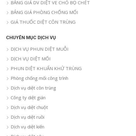
BẢNG GIÁ DV DIỆT VE CHÓ BỌ CHÉT
BẢNG GIÁ PHÒNG CHỐNG MỐI
GIÁ THUỐC DIỆT CÔN TRÙNG
CHUYÊN MỤC DỊCH VỤ
DỊCH VỤ PHUN DIỆT MUỖI
DỊCH VỤ DIỆT MỐI
PHUN DIỆT KHUẨN KHỬ TRÙNG
Phòng chống mối công trình
Dịch vụ diệt côn trùng
Công ty diệt gián
Dịch vụ diệt chuột
Dịch vụ diệt ruồi
Dịch vụ diệt kiến