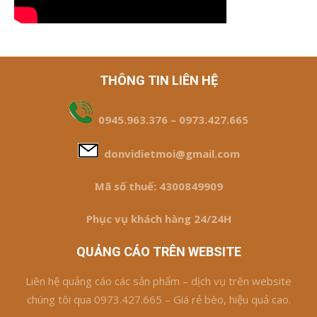
THÔNG TIN LIÊN HỆ
0945.963.376 – 0973.427.665
donvidietmoi@gmail.com
Mã số thuế: 4300849909
Phục vụ khách hàng 24/24H
QUẢNG CÁO TRÊN WEBSITE
Liên hệ quảng cáo các sản phẩm – dịch vụ trên website
chúng tôi qua 0973.427.665 – Giá rẻ bèo, hiệu quả cao.