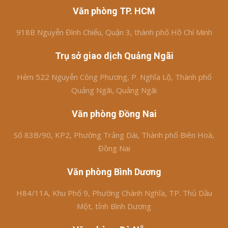
Văn phòng TP. HCM
918B Nguyễn Đình Chiểu, Quận 3, thành phố Hồ Chí Minh
Trụ sở giao dịch Quảng Ngãi
Hẻm 522 Nguyễn Công Phương, P. Nghĩa Lộ, Thành phố
Quảng Ngãi, Quảng Ngãi
Văn phòng Đồng Nai
Số 83B/90, KP2, Phường Trảng Dài, Thành phố Biên Hoà,
Đồng Nai
Văn phòng Bình Dương
H84/11A, Khu Phố 9, Phường Chánh Nghĩa, TP. Thủ Dầu
Một, tỉnh Bình Dương