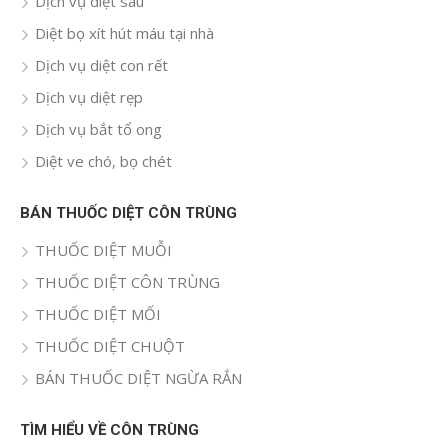
Dịch vụ diệt sâu
Diệt bọ xít hút máu tại nhà
Dịch vụ diệt con rết
Dịch vụ diệt rẹp
Dịch vụ bắt tổ ong
Diệt ve chó, bọ chét
BÁN THUỐC DIỆT CÔN TRÙNG
THUỐC DIỆT MUỖI
THUỐC DIỆT CÔN TRÙNG
THUỐC DIỆT MỐI
THUỐC DIỆT CHUỘT
BÁN THUỐC DIỆT NGỪA RẮN
TÌM HIỂU VỀ CÔN TRÙNG