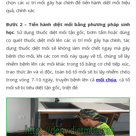
chọn các vị trí mối gây hại chính để tiến hành diệt mối hiệu
quả, chính xác.
Bước 2 – Tiến hành diệt mối bằng phương pháp sinh
học
: Sử dụng thuốc diệt mối tận gốc, bơm tẩm hoặc dùng
cọ quét thuốc diệt mối lên các vị trí mối gây hại chính, tác
dụng thuốc diệt mối sẽ không làm mối chết ngay mà gây
bệnh cho mối, khi các con mối này quay về tổ, chúng sẽ lây
nhiễm bệnh lên các mối khác trong tổ bằng cơ chế tiếp xúc,
trao thức ăn và vị độc, toàn bộ tổ mối sẽ bị lây nhiễm chéo
trong vòng 7-10 ngày, truyền bệnh lên cả
mối chúa
, cả tổ
mối sẽ bị tiêu diệt tận gốc, triệt để.