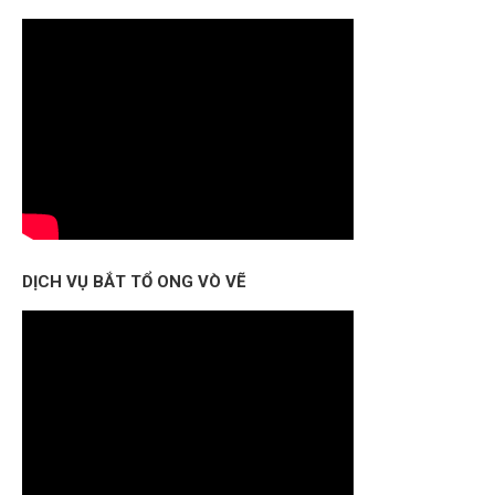
DỊCH VỤ BẮT TỔ ONG VÒ VẼ