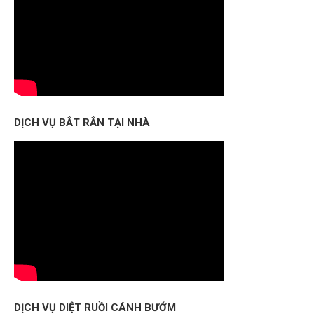
DỊCH VỤ BẮT RẮN TẠI NHÀ
DỊCH VỤ DIỆT RUỒI CÁNH BƯỚM