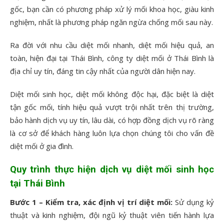
gốc, bạn cần có phương pháp xử lý mối khoa học, giàu kinh
nghiệm, nhất là phương pháp ngăn ngừa chống mối sau này.
Ra đời với nhu cầu diệt mối nhanh, diệt mối hiệu quả, an
toàn, hiện đại tại Thái Bình, công ty diệt mối ở Thái Bình là
địa chỉ uy tín, đáng tin cậy nhất của người dân hiện nay.
Diệt mối sinh học, diệt mối không độc hại, đặc biệt là diệt
tận gốc mối, tính hiệu quả vượt trội nhất trên thị trường,
bảo hành dịch vụ uy tín, lâu dài, có hợp đồng dịch vụ rõ ràng
là cơ sở để khách hàng luôn lựa chọn chúng tôi cho vấn đề
diệt mối ở gia đình.
Quy trình thực hiện
dịch vụ diệt mối sinh học
tại Thái Bình
Bước 1 – Kiểm tra, xác định vị trí diệt mối:
Sử dụng kỷ
thuật và kinh nghiệm, đội ngũ kỷ thuật viên tiến hành lựa