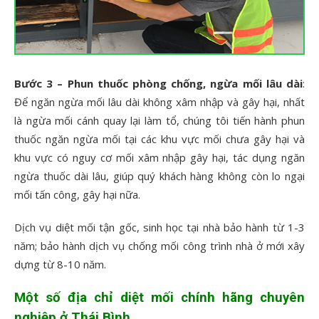
Bước 3 – Phun thuốc phòng chống, ngừa mối lâu dài
:
Để ngăn ngừa mối lâu dài không xâm nhập và gây hại, nhất
là ngừa mối cánh quay lại làm tổ, chúng tôi tiến hành phun
thuốc ngăn ngừa mối tại các khu vực mối chưa gây hại và
khu vực có nguy cơ mối xâm nhập gây hại, tác dụng ngăn
ngừa thuốc dài lâu, giúp quý khách hàng không còn lo ngại
mối tấn công, gây hại nữa.
Dịch vụ diệt mối tận gốc, sinh học tại nhà bảo hành từ 1-3
năm; bảo hành dịch vụ chống mối công trình nhà ở mới xây
dựng từ 8-10 năm.
Một số địa chỉ diệt mối chính hãng chuyên
nghiệp ở Thái Bình