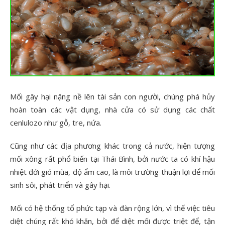
Mối gây hại nặng nề lên tài sản con người, chúng phá hủy
hoàn toàn các vật dụng, nhà cửa có sử dụng các chất
cenlulozo như gỗ, tre, nứa.
Cũng như các địa phương khác trong cả nước, hiện tượng
mối xông rất phổ biến tại Thái Bình, bởi nước ta có khí hậu
nhiệt đới gió mùa, độ ẩm cao, là môi trường thuận lợi để mối
sinh sôi, phát triển và gây hại.
Mối có hệ thống tổ phức tạp và đàn rộng lớn, vì thế việc tiêu
diệt chúng rất khó khăn, bởi để diệt mối được triệt để, tận