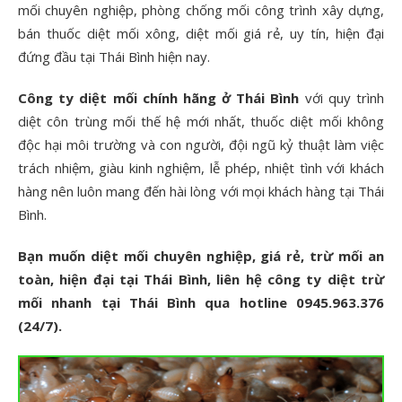
mối chuyên nghiệp, phòng chống mối công trình xây dựng,
bán thuốc diệt mối xông, diệt mối giá rẻ, uy tín, hiện đại
đứng đầu tại Thái Bình hiện nay.
Công ty diệt mối chính hãng ở Thái Bình
với quy trình
diệt côn trùng mối thế hệ mới nhất, thuốc diệt mối không
độc hại môi trường và con người, đội ngũ kỷ thuật làm việc
trách nhiệm, giàu kinh nghiệm, lễ phép, nhiệt tình với khách
hàng nên luôn mang đến hài lòng với mọi khách hàng tại Thái
Bình.
Bạn muốn diệt mối chuyên nghiệp, giá rẻ, trừ mối an
toàn, hiện đại tại Thái Bình, liên hệ công ty diệt trừ
mối nhanh tại Thái Bình qua hotline 0945.963.376
(24/7).