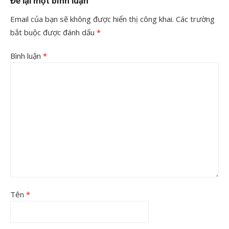
Để lại một bình luận
Email của bạn sẽ không được hiển thị công khai.
Các trường
bắt buộc được đánh dấu
*
Bình luận
*
Tên
*