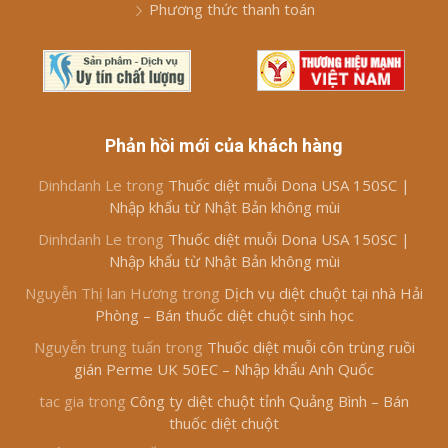
Phương thức thanh toán
Phản hồi mới của khách hàng
Dinhdanh Le
trong
Thuốc diệt muỗi Dona USA 150SC |
Nhập khẩu từ Nhật Bản không mùi
Dinhdanh Le
trong
Thuốc diệt muỗi Dona USA 150SC |
Nhập khẩu từ Nhật Bản không mùi
Nguyễn Thị lan Hương
trong
Dịch vụ diệt chuột tại nhà Hải
Phòng – Bán thuốc diệt chuột sinh học
Nguyễn trung tuấn
trong
Thuốc diệt muỗi côn trùng ruồi
gián Perme UK 50EC – Nhập khẩu Anh Quốc
tac gia
trong
Công ty diệt chuột tỉnh Quảng Bình – Bán
thuốc diệt chuột