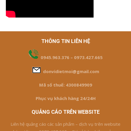
THÔNG TIN LIÊN HỆ
0945.963.376 – 0973.427.665
donvidietmoi@gmail.com
Mã số thuế: 4300849909
Phục vụ khách hàng 24/24H
QUẢNG CÁO TRÊN WEBSITE
Liên hệ quảng cáo các sản phẩm – dịch vụ trên website