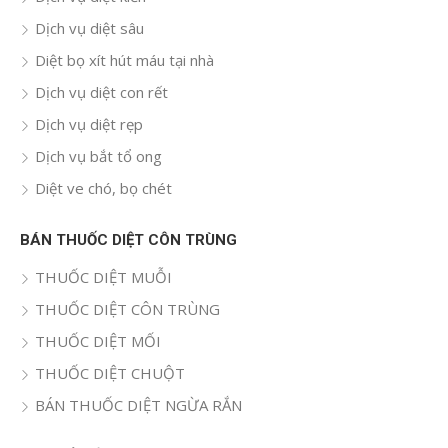
Dịch vụ diệt sâu
Diệt bọ xít hút máu tại nhà
Dịch vụ diệt con rết
Dịch vụ diệt rẹp
Dịch vụ bắt tổ ong
Diệt ve chó, bọ chét
BÁN THUỐC DIỆT CÔN TRÙNG
THUỐC DIỆT MUỖI
THUỐC DIỆT CÔN TRÙNG
THUỐC DIỆT MỐI
THUỐC DIỆT CHUỘT
BÁN THUỐC DIỆT NGỪA RẮN