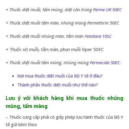
+ Thuốc diệt muỗi, tẩm mùng, diệt côn trùng
Perme UK 50EC
+ Thuốc diệt muỗi tẩm màn, nhúng mùng Permethrin 50EC
+ Thuốc diệt muỗi nhúng màn, tẩm màn
Fendona 10SC
+ Thuốc xịt muỗi, tẩm màn, phun muỗi Viper 50EC
+ Thuốc diệt muỗi tẩm mùng, nhúng mùng
Permecide 50EC
.
Nơi mua thuốc diệt muỗi của Bộ Y tế ở đâu?
Thành phần thuốc diệt muỗi như thế nào?
Lưu ý với khách hàng khi mua thuốc nhúng
mùng, tẩm màng
– Thuốc cung cấp phải có giấy phép lưu hành thuốc của Bộ Y
tế gửi kèm theo