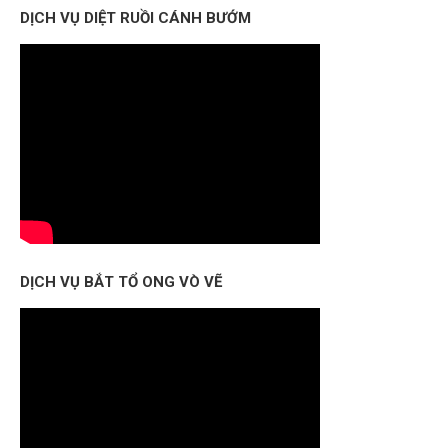
DỊCH VỤ DIỆT RUỒI CÁNH BƯỚM
DỊCH VỤ BẮT TỔ ONG VÒ VẼ