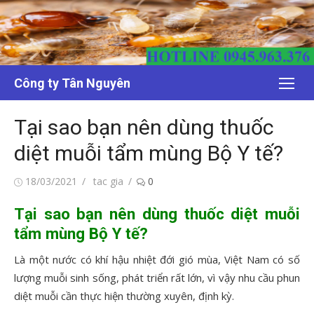
Chuyển
tới
nội
dung
Công ty Tân Nguyên
Tại sao bạn nên dùng thuốc
diệt muỗi tẩm mùng Bộ Y tế?
Đăng
Tác
18/03/2021
tac gia
0
vào
giả
Tại sao bạn nên dùng thuốc diệt muỗi
tẩm mùng Bộ Y tế?
Là một nước có khí hậu nhiệt đới gió mùa, Việt Nam có số
lượng muỗi sinh sống, phát triển rất lớn, vì vậy nhu cầu phun
diệt muỗi cần thực hiện thường xuyên, định kỳ.