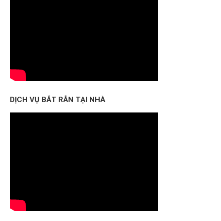
DỊCH VỤ BẮT RẮN TẠI NHÀ