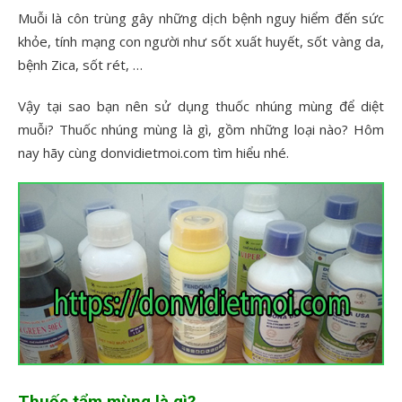
Muỗi là côn trùng gây những dịch bệnh nguy hiểm đến sức
khỏe, tính mạng con người như sốt xuất huyết, sốt vàng da,
bệnh Zica, sốt rét, …
Vậy tại sao bạn nên sử dụng thuốc nhúng mùng để diệt
muỗi? Thuốc nhúng mùng là gì, gồm những loại nào? Hôm
nay hãy cùng donvidietmoi.com tìm hiểu nhé.
Thuốc tẩm mùng là gì?