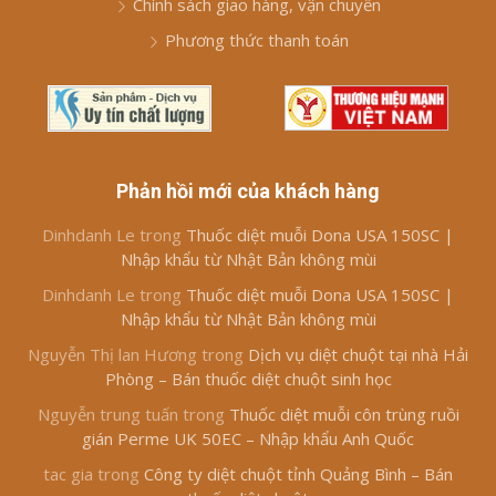
Chính sách giao hàng, vận chuyển
Phương thức thanh toán
Phản hồi mới của khách hàng
Dinhdanh Le
trong
Thuốc diệt muỗi Dona USA 150SC |
Nhập khẩu từ Nhật Bản không mùi
Dinhdanh Le
trong
Thuốc diệt muỗi Dona USA 150SC |
Nhập khẩu từ Nhật Bản không mùi
Nguyễn Thị lan Hương
trong
Dịch vụ diệt chuột tại nhà Hải
Phòng – Bán thuốc diệt chuột sinh học
Nguyễn trung tuấn
trong
Thuốc diệt muỗi côn trùng ruồi
gián Perme UK 50EC – Nhập khẩu Anh Quốc
tac gia
trong
Công ty diệt chuột tỉnh Quảng Bình – Bán