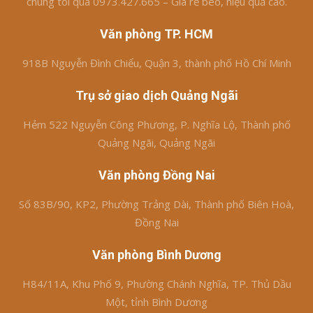
chúng tôi qua 0973.427.665 – Giá rẻ bèo, hiệu quả cao.
Văn phòng TP. HCM
918B Nguyễn Đình Chiểu, Quận 3, thành phố Hồ Chí Minh
Trụ sở giao dịch Quảng Ngãi
Hẻm 522 Nguyễn Công Phương, P. Nghĩa Lộ, Thành phố
Quảng Ngãi, Quảng Ngãi
Văn phòng Đồng Nai
Số 83B/90, KP2, Phường Trảng Dài, Thành phố Biên Hoà,
Đồng Nai
Văn phòng Bình Dương
H84/11A, Khu Phố 9, Phường Chánh Nghĩa, TP. Thủ Dầu
Một, tỉnh Bình Dương