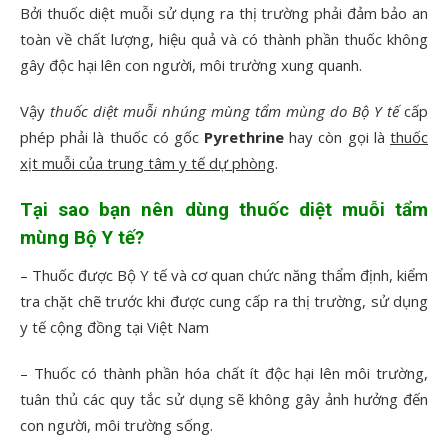
Bởi thuốc diệt muỗi sử dụng ra thị trường phải đảm bảo an
toàn về chất lượng, hiệu quả và có thành phần thuốc không
gây độc hại lên con người, môi trường xung quanh.
Vậy
thuốc diệt muỗi nhúng mùng tẩm mùng do Bộ Y tế
cấp
phép phải là thuốc có gốc
Pyrethrine
hay còn gọi là
thuốc
xịt muỗi của trung tâm y tế dự phòng
.
Tại sao
bạn nên dùng thuốc diệt muỗi tẩm
mùng Bộ Y tế?
– Thuốc được Bộ Y tế và cơ quan chức năng thẩm định, kiểm
tra chặt chẽ trước khi được cung cấp ra thị trường, sử dụng
y tế cộng đồng tại Việt Nam
– Thuốc có thành phần hóa chất ít độc hại lên môi trường,
tuân thủ các quy tắc sử dụng sẽ không gây ảnh hưởng đến
con người, môi trường sống.