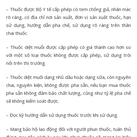
– Thuốc được Bộ Y tế cấp phép có tem chống giả, nhãn mác
rõ ràng, có địa chỉ nơi sản xuất, đơn vị sản xuất thuốc, hạn
sử dụng, hướng dẫn pha chế, sử dụng rõ ràng trên thân
chai thuốc.
– Thuốc diệt muỗi được cấp phép có giá thành cao hơn so
với một số loại thuốc không được cấp phép, sử dụng trôi
nổi trên thị trường.
– Thuốc diệt muối dạng nhũ dầu hoặc dạng sữa, còn nguyên
chai, nguyên kiện, không được pha sẵn, nếu bạn mua thuốc
pha sẵn không đảm bảo chất lượng, cũng như tỷ lệ pha chế
sẽ không kiểm soát được.
– Đọc kỹ hướng dẫn sử dụng thuốc trước khi sử dụng.
– Mang bảo hộ lao động đối với người phun thuốc, tuân thủ
đúng quy tắc cách ly sau khi phun thuốc sẽ mang lại hiệu