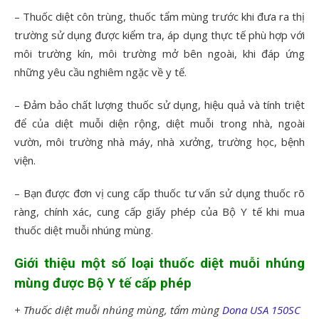
– Thuốc diệt côn trùng, thuốc tẩm mùng trước khi đưa ra thị
trường sử dụng được kiểm tra, áp dụng thực tế phù hợp với
môi trường kín, môi trường mở bên ngoài, khi đáp ứng
những yêu cầu nghiêm ngặc về y tế.
– Đảm bảo chất lượng thuốc sử dụng, hiệu quả và tính triệt
để của diệt muỗi diện rộng, diệt muỗi trong nhà, ngoài
vườn, môi trường nhà máy, nhà xưởng, trường học, bệnh
viện.
– Bạn được đơn vị cung cấp thuốc tư vấn sử dụng thuốc rõ
ràng, chính xác, cung cấp giấy phép của Bộ Y tế khi mua
thuốc diệt muỗi nhúng mùng.
Giới thiệu một số loại thuốc diệt muỗi nhúng
mùng được Bộ Y tế cấp phép
+ Thuốc diệt muỗi nhúng mùng, tẩm mùng
Dona USA 150SC