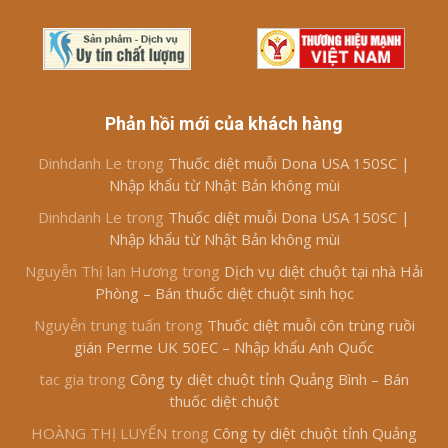
Phản hồi mới của khách hàng
Dinhdanh Le
trong
Thuốc diệt muỗi Dona USA 150SC |
Nhập khẩu từ Nhật Bản không mùi
Dinhdanh Le
trong
Thuốc diệt muỗi Dona USA 150SC |
Nhập khẩu từ Nhật Bản không mùi
Nguyễn Thị lan Hương
trong
Dịch vụ diệt chuột tại nhà Hải
Phòng – Bán thuốc diệt chuột sinh học
Nguyễn trung tuấn
trong
Thuốc diệt muỗi côn trùng ruồi
gián Perme UK 50EC – Nhập khẩu Anh Quốc
tac gia
trong
Công ty diệt chuột tỉnh Quảng Bình – Bán
thuốc diệt chuột
HOÀNG THỊ LUYẾN
trong
Công ty diệt chuột tỉnh Quảng