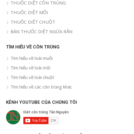
THUỐC DIỆT CÔN TRÙNG
THUỐC DIỆT MỐI
THUỐC DIỆT CHUỘT
BÁN THUỐC DIỆT NGỪA RẮN
TÌM HIỂU VỀ CÔN TRÙNG
Tìm hiểu về loài muỗi
Tìm hiểu về loài mối
Tìm hiểu về loài chuột
Tìm hiểu về các côn trùng khác
KÊNH YOUTUBE CỦA CHÚNG TÔI