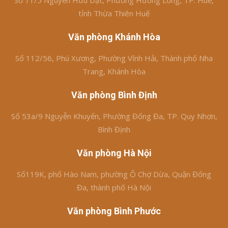
Số 11/5 Nguyễn Hữu Dật, Phường Hương Long, TP. Huế,
tỉnh Thừa Thiên Huế
Văn phòng Khánh Hòa
Số 112/56, Phú Xương, Phường Vĩnh Hải, Thành phố Nha
Trang, Khánh Hòa
Văn phòng Bình Định
Số 53a/9 Nguyễn Khuyến, Phường Đống Đa, TP. Quy Nhơn,
Bình Định
Văn phòng Hà Nội
Số119K, phố Hào Nam, phường Ô Chợ Dừa, Quận Đống
Đa, thành phố Hà Nội
Văn phòng Bình Phước