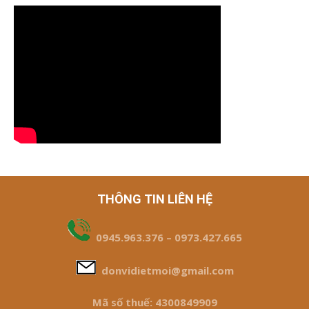
THÔNG TIN LIÊN HỆ
0945.963.376 – 0973.427.665
donvidietmoi@gmail.com
Mã số thuế: 4300849909