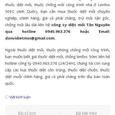
thuốc diệt mối, thuốc chống mối công trình nhà ở Lenfos
50EC (Anh Quốc), bạn cần mua thuốc diệt mối chuyên
nghiệp, chính hãng, giá cả phải chăng, trừ mối tận gốc,
chống mối lâu dài liên hệ
công ty diệt mối Tân Nguyên
qua hotline 0945.963.376 hoặc Email:
donvidietmoi@gmail.com.
Ngoài thuốc diệt mối, thuốc phòng chống mối công trình,
bạn muốn biết giá thuốc diệt mối, chống lenfos 50ec liên hệ
hotline công ty 0945.963.376 (24/24H), chúng tôi còn cung
cấp các loại thuốc diệt côn trùng, thuốc diệt chuột, thuốc
diệt muỗi chính hãng, giá cả phải chăng trên địa bàn toàn
quốc.
Viết bình luận
Điều
Bài cũ hơn
Bài tiếp theo