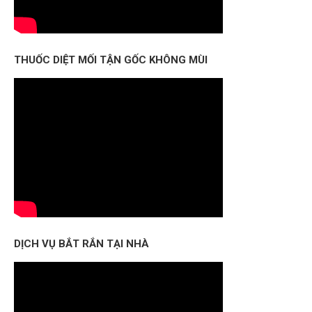
THUỐC DIỆT MỐI TẬN GỐC KHÔNG MÙI
DỊCH VỤ BẮT RẮN TẠI NHÀ