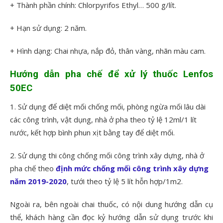
+ Thành phần chính: Chlorpyrifos Ethyl… 500 g/lít.
+ Hạn sử dụng: 2 năm.
+ Hình dạng: Chai nhựa, nắp đỏ, thân vàng, nhãn màu cam.
Hướng dẫn pha chế để xử lý thuốc Lenfos
50EC
1. Sử dụng để diệt mối chống mối, phòng ngừa mối lâu dài
các công trình, vật dụng, nhà ở pha theo tỷ lệ 12ml/1 lít
nước, kết hợp bình phun xịt bằng tay để diệt mối.
2. Sử dụng thi công chống mối công trình xây dựng, nhà ở
pha chế theo
định mức chống mối công trình xây dựng
năm 2019-2020
, tưới theo tỷ lệ 5 lít hỗn hợp/1m2.
Ngoài ra, bên ngoài chai thuốc, có nội dung hướng dẫn cụ
thể, khách hàng cần đọc kỷ hướng dẫn sử dụng trước khi