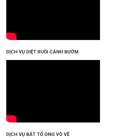
DỊCH VỤ DIỆT RUỒI CÁNH BƯỚM
DỊCH VỤ BẮT TỔ ONG VÒ VẼ