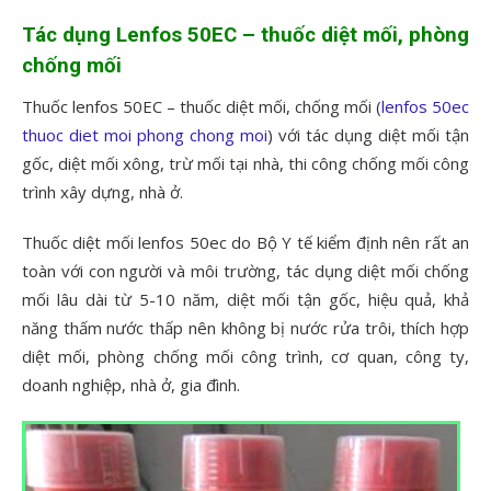
Tác dụng Lenfos 50EC – thuốc diệt mối, phòng
chống mối
Thuốc lenfos 50EC – thuốc diệt mối, chống mối (
lenfos 50ec
thuoc diet moi phong chong moi
) với tác dụng diệt mối tận
gốc, diệt mối xông, trừ mối tại nhà, thi công chống mối công
trình xây dựng, nhà ở.
Thuốc diệt mối lenfos 50ec do Bộ Y tế kiểm định nên rất an
toàn với con người và môi trường, tác dụng diệt mối chống
mối lâu dài từ 5-10 năm, diệt mối tận gốc, hiệu quả, khả
năng thấm nước thấp nên không bị nước rửa trôi, thích hợp
diệt mối, phòng chống mối công trình, cơ quan, công ty,
doanh nghiệp, nhà ở, gia đình.