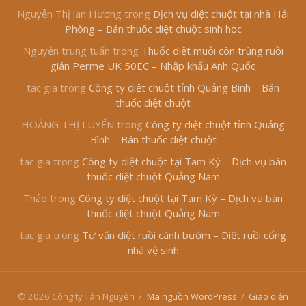
Nguyễn Thị lan Hương
trong
Dịch vụ diệt chuột tại nhà Hải
Phòng – Bán thuốc diệt chuột sinh học
Nguyễn trung tuấn
trong
Thuốc diệt muỗi côn trùng ruồi
gián Perme UK 50EC – Nhập khẩu Anh Quốc
tac gia
trong
Công ty diệt chuột tỉnh Quảng Bình – Bán
thuốc diệt chuột
HOÀNG THỊ LUYẾN
trong
Công ty diệt chuột tỉnh Quảng
Bình – Bán thuốc diệt chuột
tac gia
trong
Công ty diệt chuột tại Tam Kỳ – Dịch vụ bán
thuốc diệt chuột Quảng Nam
Thảo
trong
Công ty diệt chuột tại Tam Kỳ – Dịch vụ bán
thuốc diệt chuột Quảng Nam
tac gia
trong
Tư vấn diệt ruồi cánh bướm – Diệt ruồi cống
nhà vệ sinh
© 2026 Công ty Tân Nguyên
/
Mã nguồn WordPress
/
Giao diện