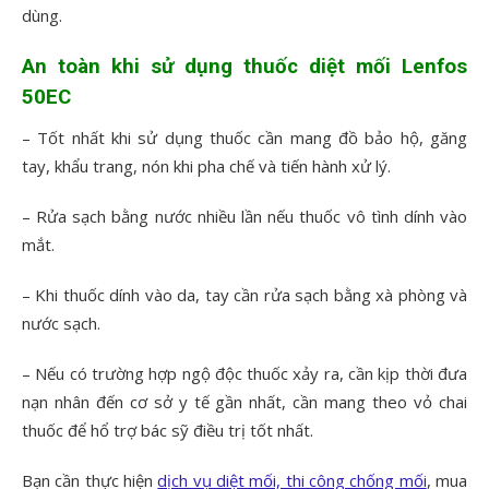
dùng.
An toàn khi sử dụng thuốc diệt mối Lenfos
50EC
– Tốt nhất khi sử dụng thuốc cần mang đồ bảo hộ, găng
tay, khẩu trang, nón khi pha chế và tiến hành xử lý.
– Rửa sạch bằng nước nhiều lần nếu thuốc vô tình dính vào
mắt.
– Khi thuốc dính vào da, tay cần rửa sạch bằng xà phòng và
nước sạch.
– Nếu có trường hợp ngộ độc thuốc xảy ra, cần kịp thời đưa
nạn nhân đến cơ sở y tế gần nhất, cần mang theo vỏ chai
thuốc để hổ trợ bác sỹ điều trị tốt nhất.
Bạn cần thực hiện
dịch vụ diệt mối, thi công chống mối
, mua