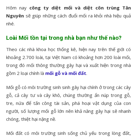
Hôm nay
công ty diệt mối và diệt côn trùng Tân
Nguyên
sẽ giúp những cách đuổi mối ra khỏi nhà hiệu quả
nhé.
Loài Mối tồn tại trong nhà bạn như thế nào?
Theo các nhà khoa học thống kê, hiện nay trên thế giới có
khoảng 2.700 loài, tại Việt Nam có khoảng hơn 200 loài mối,
trong đó mối thông thường gây hại và xuất hiện trong nhà
gồm 2 loại chính là
mối gỗ và mối đất
.
Mối gỗ có môi trường sinh sinh gây hại chính ở trong các cây
gỗ, cả cây tư và cây khô, chúng thường ẩn núp trong gỗ,
tre, nứa để tấn công tài sản, phá hoại vật dụng của con
người, số lượng mối gỗ lớn nên khả năng gây hại sẽ nhanh
chóng, thiệt hại nặng nề.
Mối đất có môi trường sinh sống chủ yếu trong lòng đất,