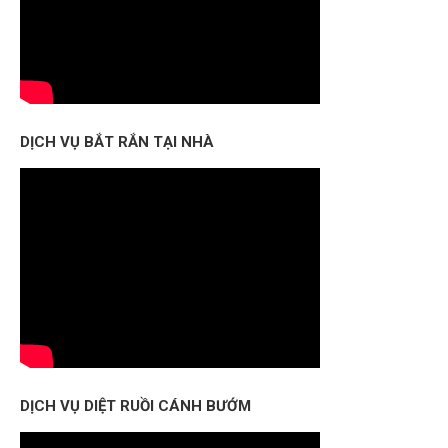
DỊCH VỤ BẮT RẮN TẠI NHÀ
DỊCH VỤ DIỆT RUỒI CÁNH BƯỚM