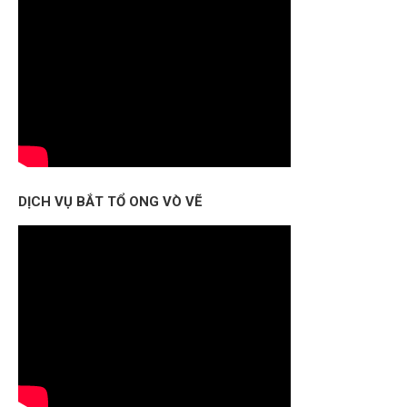
DỊCH VỤ BẮT TỔ ONG VÒ VẼ