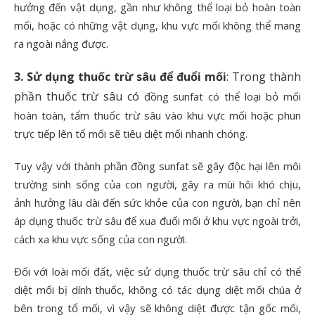
hưởng đến vật dụng, gần như không thể loại bỏ hoàn toàn
mối, hoặc có những vật dụng, khu vực mối không thể mang
ra ngoài nắng được.
3. Sử dụng thuốc trừ sâu để đuổi mối
: Trong thành
phần thuốc trừ sâu có
đồng sunfat có thể loại bỏ mối
hoàn toàn, tẩm thuốc trừ sâu vào khu vực mối hoặc phun
trực tiếp lên tổ mối sẽ tiêu diệt mối nhanh chóng.
Tuy vậy với thành phần đồng sunfat sẽ gây độc hại lên môi
trường sinh sống của con người, gây ra mùi hôi khó chịu,
ảnh hưởng lâu dài đến sức khỏe của con người, bạn chỉ nên
áp dụng thuốc trừ sâu để xua đuổi mối ở khu vực ngoài trởi,
cách xa khu vực sống của con người.
Đối với loài mối đất, việc sử dụng thuốc trừ sâu chỉ có thể
diệt mối bị dính thuốc, không có tác dụng diệt mối chúa ở
bên trong tổ mối, vì vậy sẽ không diệt được tận gốc mối,