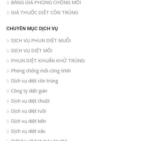
BẢNG GIÁ PHÒNG CHỐNG MỐI
GIÁ THUỐC DIỆT CÔN TRÙNG
CHUYÊN MỤC DỊCH VỤ
DỊCH VỤ PHUN DIỆT MUỖI
DỊCH VỤ DIỆT MỐI
PHUN DIỆT KHUẨN KHỬ TRÙNG
Phòng chống mối công trình
Dịch vụ diệt côn trùng
Công ty diệt gián
Dịch vụ diệt chuột
Dịch vụ diệt ruồi
Dịch vụ diệt kiến
Dịch vụ diệt sâu