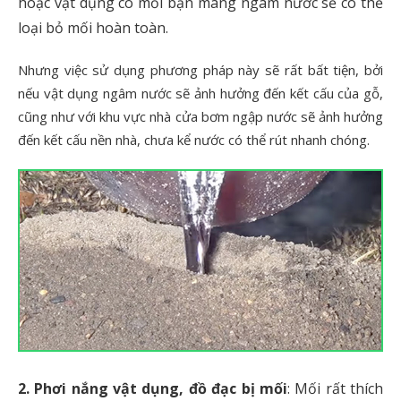
hoặc vật dụng có mối bạn mang ngâm nước sẽ có thể
loại bỏ mối hoàn toàn.
Nhưng việc sử dụng phương pháp này sẽ rất bất tiện, bởi
nếu vật dụng ngâm nước sẽ ảnh hưởng đến kết cấu của gỗ,
cũng như với khu vực nhà cửa bơm ngập nước sẽ ảnh hưởng
đến kết cấu nền nhà, chưa kể nước có thể rút nhanh chóng.
2. Phơi nắng vật dụng, đồ đạc bị mối
: Mối rất thích