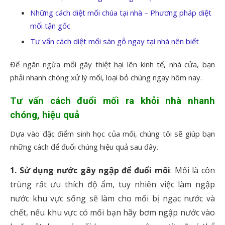
Những cách diệt mối chúa tại nhà – Phương pháp diệt
mối tận gốc
Tư vấn cách diệt mối sàn gỗ ngay tại nhà nên biết
Để ngăn ngừa mối gây thiệt hại lên kinh tế, nhà cửa, bạn
phải nhanh chóng xử lý mối, loại bỏ chúng ngay hôm nay.
Tư vấn cách đuổi mối ra khỏi nhà nhanh
chóng, hiệu quả
Dựa vào đặc điểm sinh học của mối, chúng tôi sẽ giúp bạn
những cách để đuối chúng hiệu quả sau đây.
1. Sử dụng nước gây ngập để đuổi mối
: Mối là côn
trùng rất ưu thích độ ẩm, tuy nhiên việc làm ngập
nước khu vực sống sẽ làm cho mối bị ngạc nước và
chết, nếu khu vực có mối bạn hãy bơm ngập nước vào