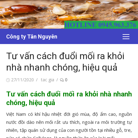
Chuyển
tới
nội
dung
Công ty Tân Nguyên
Tư vấn cách đuổi mối ra khỏi
nhà nhanh chóng, hiệu quả
Đăng
Tác
27/11/2020
tac gia
0
vào
giả
Tư vấn cách đuổi mối ra khỏi nhà nhanh
chóng, hiệu quả
Việt Nam có khí hậu nhiệt đới gió mùa, độ ẩm cao, nguồn
nước đồi dào nên mối rắt ưu thích, ngoài ra môi trường tự
nhiên, tập quán sử dụng của con người tồn tại nhiều gỗ, tre,