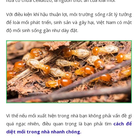
nứa có chứa Cellulozo, là nguồn thức ăn của loài mối.
Với điều kiện khí hậu thuận lợi, môi trường sống rất lý tưởng
để loài mối phát triển, sinh sản và gây hại, Việt Nam có mật
độ mối sinh sống gần như dày đặt.
Vì thế nếu mối xuất hiện trong nhà bạn không phải vấn đề gì
quá ngạc nhiên, điều quan trọng là bạn phải tìm
cách để
diệt mối trong nhà nhanh chóng.