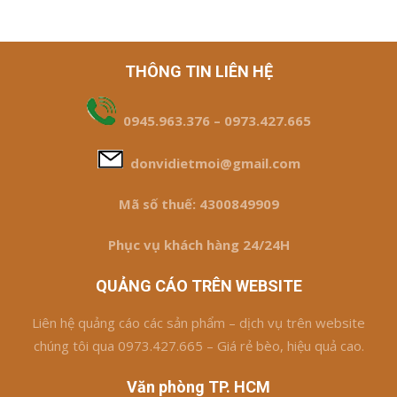
THÔNG TIN LIÊN HỆ
0945.963.376 – 0973.427.665
donvidietmoi@gmail.com
Mã số thuế: 4300849909
Phục vụ khách hàng 24/24H
QUẢNG CÁO TRÊN WEBSITE
Liên hệ quảng cáo các sản phẩm – dịch vụ trên website
chúng tôi qua 0973.427.665 – Giá rẻ bèo, hiệu quả cao.
Văn phòng TP. HCM