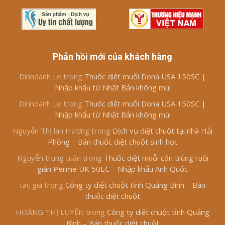
Phản hồi mới của khách hàng
Dinhdanh Le
trong
Thuốc diệt muỗi Dona USA 150SC |
Nhập khẩu từ Nhật Bản không mùi
Dinhdanh Le
trong
Thuốc diệt muỗi Dona USA 150SC |
Nhập khẩu từ Nhật Bản không mùi
Nguyễn Thị lan Hương
trong
Dịch vụ diệt chuột tại nhà Hải
Phòng – Bán thuốc diệt chuột sinh học
Nguyễn trung tuấn
trong
Thuốc diệt muỗi côn trùng ruồi
gián Perme UK 50EC – Nhập khẩu Anh Quốc
tac gia
trong
Công ty diệt chuột tỉnh Quảng Bình – Bán
thuốc diệt chuột
HOÀNG THỊ LUYẾN
trong
Công ty diệt chuột tỉnh Quảng
Bình – Bán thuốc diệt chuột