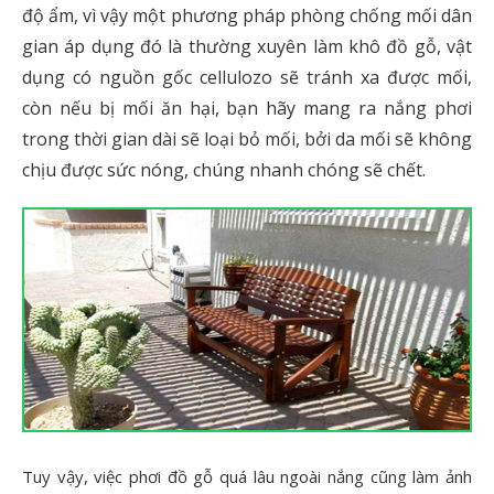
độ ẩm, vì vậy một phương pháp phòng chống mối dân
gian áp dụng đó là thường xuyên làm khô đồ gỗ, vật
dụng có nguồn gốc cellulozo sẽ tránh xa được mối,
còn nếu bị mối ăn hại, bạn hãy mang ra nắng phơi
trong thời gian dài sẽ loại bỏ mối, bởi da mối sẽ không
chịu được sức nóng, chúng nhanh chóng sẽ chết.
Tuy vậy, việc phơi đồ gỗ quá lâu ngoài nắng cũng làm ảnh