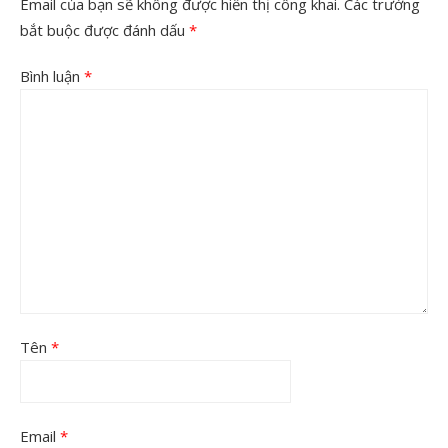
Email của bạn sẽ không được hiển thị công khai.
Các trường
bắt buộc được đánh dấu
*
Bình luận
*
Tên
*
Email
*